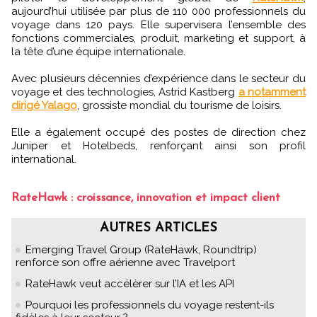
aujourd’hui utilisée par plus de 110 000 professionnels du
voyage dans 120 pays. Elle supervisera l’ensemble des
fonctions commerciales, produit, marketing et support, à
la tête d’une équipe internationale.
Avec plusieurs décennies d’expérience dans le secteur du
voyage et des technologies, Astrid Kastberg
a notamment
dirigé Yalago
, grossiste mondial du tourisme de loisirs.
Elle a également occupé des postes de direction chez
Juniper et Hotelbeds, renforçant ainsi son profil
international.
RateHawk : croissance, innovation et impact client
AUTRES ARTICLES
Emerging Travel Group (RateHawk, Roundtrip)
renforce son offre aérienne avec Travelport
RateHawk veut accélèrer sur l’IA et les API
Pourquoi les professionnels du voyage restent-ils