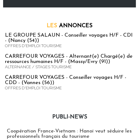
LES
ANNONCES
LE GROUPE SALAUN - Conseiller voyages H/F - CDI
- (Nancy (54))
OFFRES D'EMPLOI TOURISME
CARREFOUR VOYAGES - Alternant(e) Chargé(e) de
ressources humaines H/F - (Massy/Evry (91))
ALTERNANCE / STAGES TOURISME
CARREFOUR VOYAGES - Conseiller voyages H/F -
CDD - (Vannes (56))
OFFRES D'EMPLOI TOURISME
PUBLI-NEWS
Publi-news
Coopération France-Vietnam : Hanoï veut séduire les
professionnels français du tourisme