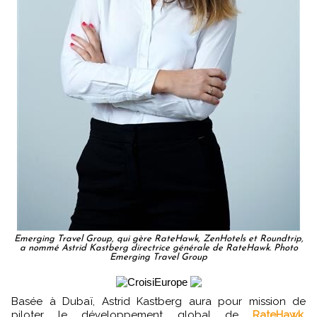
Emerging Travel Group, qui gère RateHawk, ZenHotels et Roundtrip,
a nommé Astrid Kastberg directrice générale de RateHawk. Photo
Emerging Travel Group
Basée à Dubaï, Astrid Kastberg aura pour mission de
piloter le développement global de
RateHawk
,