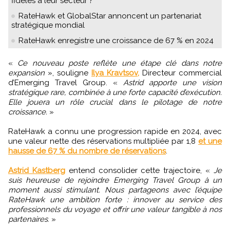
fidèles à leur secteur ?
RateHawk et GlobalStar annoncent un partenariat
stratégique mondial
RateHawk enregistre une croissance de 67 % en 2024
«
Ce nouveau poste reflète une étape clé dans notre
expansion
», souligne
Ilya Kravtsov,
Directeur commercial
d’Emerging Travel Group. «
Astrid apporte une vision
stratégique rare, combinée à une forte capacité d’exécution.
Elle jouera un rôle crucial dans le pilotage de notre
croissance.
»
RateHawk a connu une progression rapide en 2024, avec
une valeur nette des réservations multipliée par 1,8
et une
hausse de 67 % du nombre de réservations
.
Astrid Kastberg
entend consolider cette trajectoire, «
Je
suis heureuse de rejoindre Emerging Travel Group à un
moment aussi stimulant. Nous partageons avec l’équipe
RateHawk une ambition forte : innover au service des
professionnels du voyage et offrir une valeur tangible à nos
partenaires
. »