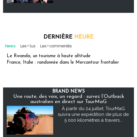
DERNIÈRE
HEURE
News
Les + lus
Les + commentés
Le Rwanda, un tourisme à haute altitude
France, Italie : randonnée dans le Mercantour frontalier
BRAND NEWS
Une route, des voix, un regard : suivez l’Outback
australien en direct sur TourMaG
À partir du 24 juillet, TourMaG
suivra une expédition de plus de
5 000 kilomètres à travers...