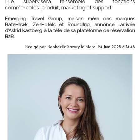
Elle supervisera l’ensemble des fonctions
commerciales, produit, marketing et support
Emerging Travel Group, maison mère des marques
RateHawk, ZenHotels et Roundtrip, annonce l’arrivée
d’Astrid Kastberg à la tête de sa plateforme de réservation
B2B.
Rédigé par
Raphaelle Savary
le Mardi 24 Juin 2025 à 14:48