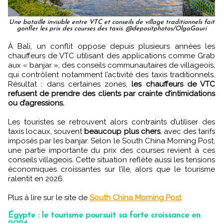
Une bataille invisible entre VTC et conseils de village traditionnels fait
gonfler les prix des courses des taxis. @depositphotos/OlgaGauri
À Bali, un conflit oppose depuis plusieurs années les
chauffeurs de VTC utilisant des applications comme Grab
aux « banjar », des conseils communautaires de villageois,
qui contrôlent notamment l’activité des taxis traditionnels.
Résultat : dans certaines zones,
les chauffeurs de VTC
refusent de prendre des clients par crainte d’intimidations
ou d’agressions.
Les touristes se retrouvent alors contraints d’utiliser des
taxis locaux, souvent
beaucoup plus chers
, avec des tarifs
imposés par les banjar. Selon le South China Morning Post,
une partie importante du prix des courses revient à ces
conseils villageois. Cette situation reflète aussi les tensions
économiques croissantes sur l’île, alors que le tourisme
ralentit en 2026.
Plus à lire sur le site de
South China Morning Post
Égypte : le tourisme poursuit sa forte croissance en