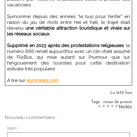
vacanciers.
Surnommé depuis des années “le bus pour l’enfer” en
raison du jeu de mots entre Hel et hell, le trajet était
devenu
une véritable attraction touristique et virale sur
les réseaux sociaux
.
Supprimé en 2023 après des protestations religieuses
, le
numéro 666 renaît aujourd’hui avec un clin d’œil assumé
de FlixBus, qui mise autant sur l’humour que sur
l’engouement des touristes pour cette destination
estivale très populaire.
A lire sur
euronews.com
Lu 1455 fois
Tags
:
revue de presse
Notez
Nouveau commentaire :
Nom * :