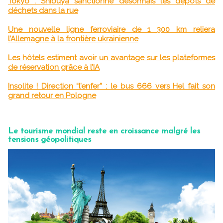
Tokyo : Shibuya sanctionne désormais les dépôts de
déchets dans la rue
Une nouvelle ligne ferroviaire de 1 300 km reliera
l’Allemagne à la frontière ukrainienne
Les hôtels estiment avoir un avantage sur les plateformes
de réservation grâce à l’IA
Insolite ! Direction “l’enfer” : le bus 666 vers Hel fait son
grand retour en Pologne
Le tourisme mondial reste en croissance malgré les
tensions géopolitiques