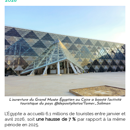
2026
L’ouverture du Grand Musée Égyptien au Caire a boosté l’activité
touristique du pays. @depositphotos/Tamer_Soliman
L’Égypte a accueilli 6,1 millions de touristes entre janvier et
avril 2026, soit
une hausse de 7 %
par rapport à la même
période en 2025.