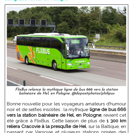
FlixBus relance la mythique ligne de bus 666 vers la station
balnéaire de Hel, en Pologne. @depositphotos/philipus
Bonne nouvelle pour les voyageurs amateurs d’humour
noir et de selfies insolites : la mythique
ligne de bus 666
vers la station balnéaire de Hel, en Pologne
, revient cet
été grâce à FlixBus. Cette liaison de plus de
1 300 km
reliera Cracovie à la presqu’île de Hel
, sur la Baltique, en
passant par Varsovie et plusieurs stations prisées des