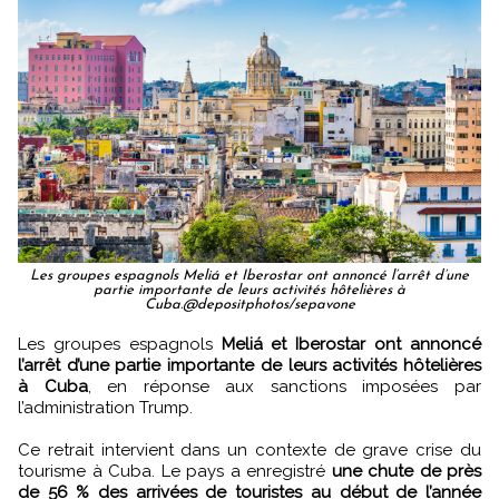
Les groupes espagnols Meliá et Iberostar ont annoncé l’arrêt d’une
partie importante de leurs activités hôtelières à
Cuba.@depositphotos/sepavone
Les groupes espagnols
Meliá et Iberostar ont annoncé
l’arrêt d’une partie importante de leurs activités hôtelières
à Cuba
, en réponse aux sanctions imposées par
l’administration Trump.
Ce retrait intervient dans un contexte de grave crise du
tourisme à Cuba. Le pays a enregistré
une chute de près
de 56 % des arrivées de touristes au début de l’année