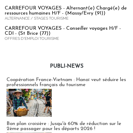
CARREFOUR VOYAGES - Alternant(e) Chargé(e) de
ressources humaines H/F - (Massy/Evry (91))
ALTERNANCE / STAGES TOURISME
CARREFOUR VOYAGES - Conseiller voyages H/F -
CDI - (St Brice (77))
OFFRES D'EMPLOI TOURISME
PUBLI-NEWS
Publi-news
Coopération France-Vietnam : Hanoï veut séduire les
professionnels français du tourisme
Bon plan croisière : Jusqu'à 60% de réduction sur le
2ème passager pour les départs 2026 !