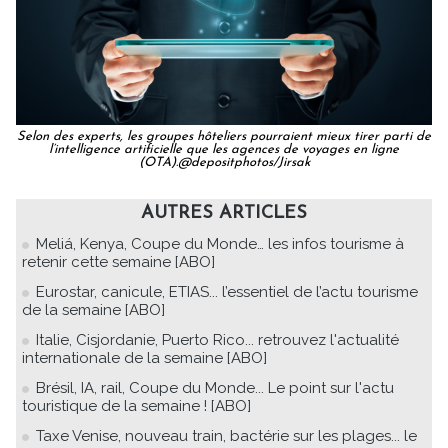
Selon des experts, les groupes hôteliers pourraient mieux tirer parti de
l’intelligence artificielle que les agences de voyages en ligne
(OTA).@depositphotos/Jirsak
AUTRES ARTICLES
Meliá, Kenya, Coupe du Monde… les infos tourisme à
retenir cette semaine [ABO]
Eurostar, canicule, ETIAS... l’essentiel de l’actu tourisme
de la semaine [ABO]
Italie, Cisjordanie, Puerto Rico... retrouvez l'actualité
internationale de la semaine [ABO]
Brésil, IA, rail, Coupe du Monde... Le point sur l'actu
touristique de la semaine ! [ABO]
Taxe Venise, nouveau train, bactérie sur les plages... le