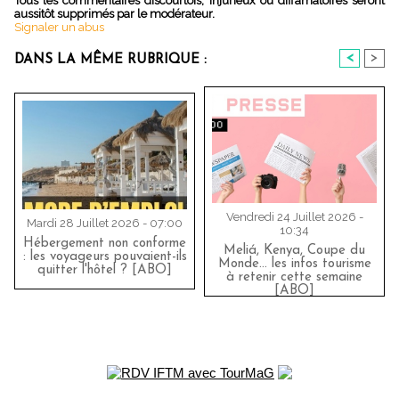
Tous les commentaires discourtois, injurieux ou diffamatoires seront
aussitôt supprimés par le modérateur.
Signaler un abus
<
>
DANS LA MÊME RUBRIQUE :
Vendredi 24 Juillet 2026 -
Mardi 28 Juillet 2026 - 07:00
10:34
Hébergement non conforme
Meliá, Kenya, Coupe du
: les voyageurs pouvaient-ils
Monde… les infos tourisme
quitter l'hôtel ? [ABO]
à retenir cette semaine
[ABO]