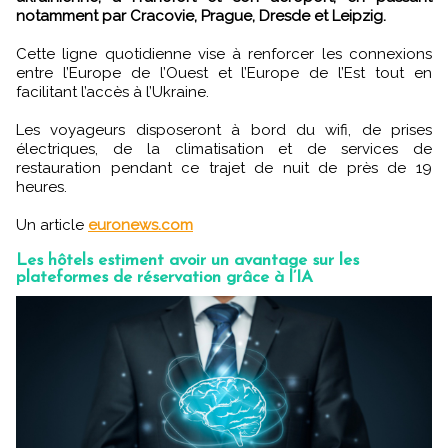
notamment par Cracovie, Prague, Dresde et Leipzig.
Cette ligne quotidienne vise à renforcer les connexions
entre l’Europe de l’Ouest et l’Europe de l’Est tout en
facilitant l’accès à l’Ukraine.
Les voyageurs disposeront à bord du wifi, de prises
électriques, de la climatisation et de services de
restauration pendant ce trajet de nuit de près de 19
heures.
Un article
euronews.com
Les hôtels estiment avoir un avantage sur les
plateformes de réservation grâce à l’IA