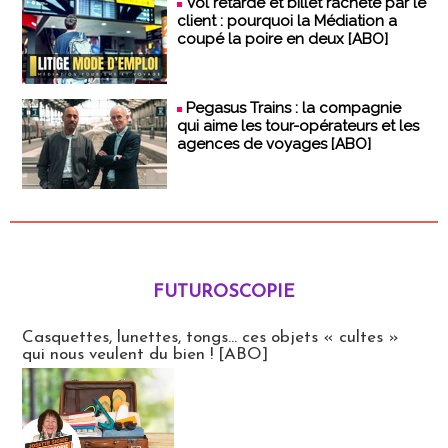
Vol retardé et billet racheté par le
client : pourquoi la Médiation a
coupé la poire en deux [ABO]
Pegasus Trains : la compagnie
qui aime les tour-opérateurs et les
agences de voyages [ABO]
FUTUROSCOPIE
Futuroscopie
Casquettes, lunettes, tongs... ces objets « cultes »
qui nous veulent du bien ! [ABO]