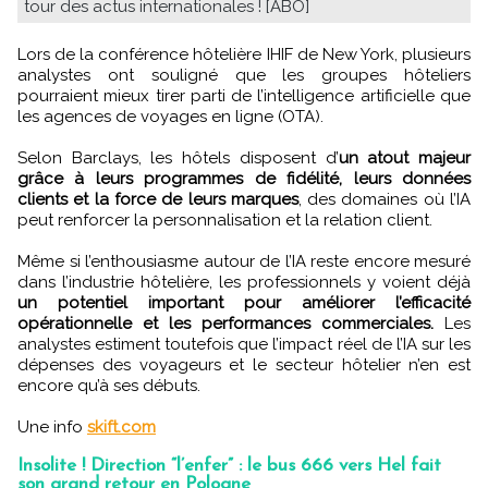
tour des actus internationales ! [ABO]
Lors de la conférence hôtelière IHIF de New York, plusieurs
analystes ont souligné que les groupes hôteliers
pourraient mieux tirer parti de l’intelligence artificielle que
les agences de voyages en ligne (OTA).
Selon Barclays, les hôtels disposent d’
un atout majeur
grâce à leurs programmes de fidélité, leurs données
clients et la force de leurs marques
, des domaines où l’IA
peut renforcer la personnalisation et la relation client.
Même si l’enthousiasme autour de l’IA reste encore mesuré
dans l’industrie hôtelière, les professionnels y voient déjà
un potentiel important pour améliorer l’efficacité
opérationnelle et les performances commerciales.
Les
analystes estiment toutefois que l’impact réel de l’IA sur les
dépenses des voyageurs et le secteur hôtelier n’en est
encore qu’à ses débuts.
Une info
skift.com
Insolite ! Direction “l’enfer” : le bus 666 vers Hel fait
son grand retour en Pologne