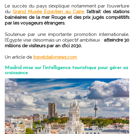
Le succès du pays s’explique notamment par l’ouverture
du
Grand Musée Égyptien au Caire
,
l’attrait des stations
balnéaires de la mer Rouge et des prix jugés compétitifs
par les voyageurs étrangers.
Soutenue par une importante promotion internationale,
l’Égypte vise désormais un objectif ambitieux :
atteindre 30
millions de visiteurs par an d’ici 2030.
Un article de
traveldailynews.com
Madrid mise sur l’intelligence touristique pour gérer sa
croissance