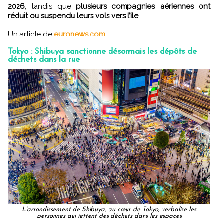
2026
, tandis que
plusieurs compagnies aériennes ont
réduit ou suspendu leurs vols vers l’île
.
Un article de
euronews.com
Tokyo : Shibuya sanctionne désormais les dépôts de
déchets dans la rue
L’arrondissement de Shibuya, au cœur de Tokyo, verbalise les
personnes qui jettent des déchets dans les espaces