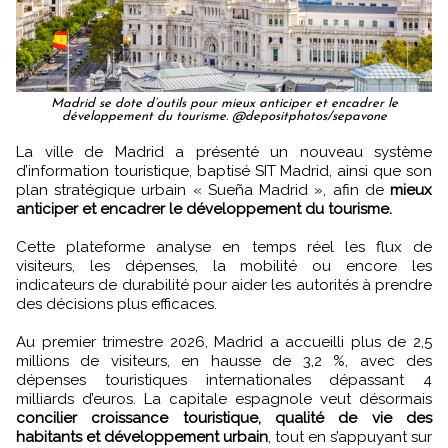
Madrid se dote d’outils pour mieux anticiper et encadrer le
développement du tourisme. @depositphotos/sepavone
La ville de Madrid a présenté un nouveau système
d’information touristique, baptisé SIT Madrid, ainsi que son
plan stratégique urbain « Sueña Madrid », afin de
mieux
anticiper et encadrer le développement du tourisme.
Cette plateforme analyse en temps réel les flux de
visiteurs, les dépenses, la mobilité ou encore les
indicateurs de durabilité pour aider les autorités à prendre
des décisions plus efficaces.
Au premier trimestre 2026, Madrid a accueilli plus de 2,5
millions de visiteurs, en hausse de 3,2 %, avec des
dépenses touristiques internationales dépassant 4
milliards d’euros. La capitale espagnole veut désormais
concilier croissance touristique, qualité de vie des
habitants et développement urbain
, tout en s’appuyant sur