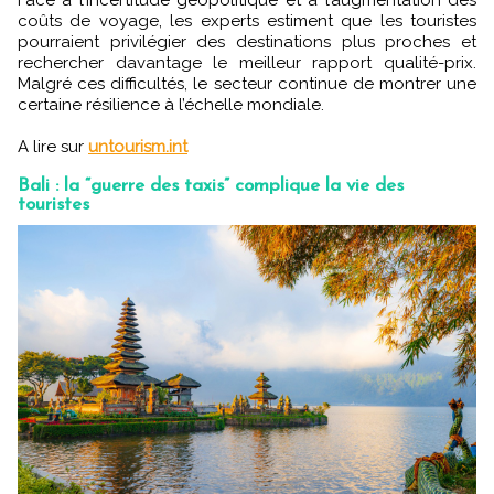
Face à l’incertitude géopolitique et à l’augmentation des
coûts de voyage, les experts estiment que les touristes
pourraient privilégier des destinations plus proches et
rechercher davantage le meilleur rapport qualité-prix.
Malgré ces difficultés, le secteur continue de montrer une
certaine résilience à l’échelle mondiale.
A lire sur
untourism.int
Bali : la “guerre des taxis” complique la vie des
touristes