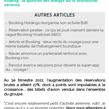
Booking : la question des marges sur la distribution
aérienne
AUTRES ARTICLES
Booking Holdings réorganise son activité B2B
Réservation piratée : ce qui se joue vraiment derrière la
vague Booking-Vivaticket [ABO]
Airbnb et Booking : deux récits du voyage pour une
même bataille de l’hébergement touristique
Navan annonce un partenariat renforcé avec
Booking.com
Revolut avance ses pions pour devenir la super-app
du... voyage !
Au 3e trimestre 2022, l'augmentation des réservations
brutes a atteint 27%, dont 4 points sont imputables à la
croissance... des billets d'avion vendus dans l'ensemble
du groupe.
"
C'est encore relativement petit (l'activité aérienne, ndlr). Je
pense qu'il y a un énorme potentiel.
Nous nous attendons à