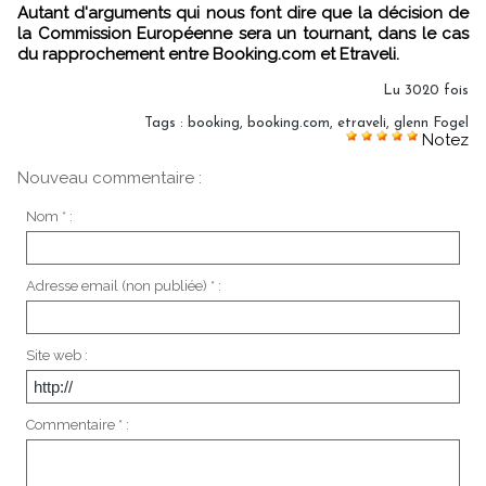
Autant d'arguments qui nous font dire que la décision de
la Commission Européenne sera un tournant, dans le cas
du rapprochement entre Booking.com et Etraveli.
Lu 3020 fois
Tags
:
booking
,
booking.com
,
etraveli
,
glenn Fogel
Notez
Nouveau commentaire :
Nom * :
Adresse email (non publiée) * :
Site web :
Commentaire * :