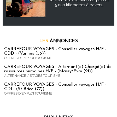
5 000 kilomètres à travers...
LES
ANNONCES
CARREFOUR VOYAGES - Conseiller voyages H/F -
CDD - (Vannes (56))
OFFRES D'EMPLOI TOURISME
CARREFOUR VOYAGES - Alternant(e) Chargé(e) de
ressources humaines H/F - (Massy/Evry (91))
ALTERNANCE / STAGES TOURISME
CARREFOUR VOYAGES - Conseiller voyages H/F -
CDI - (St Brice (77))
OFFRES D'EMPLOI TOURISME