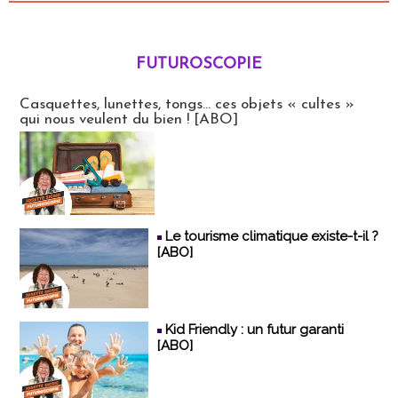
FUTUROSCOPIE
Futuroscopie
Casquettes, lunettes, tongs... ces objets « cultes »
qui nous veulent du bien ! [ABO]
Le tourisme climatique existe-t-il ?
[ABO]
Kid Friendly : un futur garanti
[ABO]