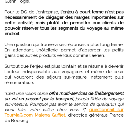
Glenn Fogel.
Pour le DG de l'entreprise,
l'enjeu à court terme n'est pas
nécessairement de dégager des marges importantes sur
cette activité, mais plutôt de permettre aux clients de
pouvoir réserver tous les segments du voyage au même
endroit
.
Une question qui trouvera ses réponses à plus long terme.
En attendant, l'hôtellerie permet d'absorber les petits
gains des autres produits vendus comme l'aérien.
Surtout que l'enjeu est plus lointain et se résume à devenir
l'acteur indispensable aux voyageurs et même de ceux
qui voudront des séjours sur-mesure, nettement plus
rémunérateurs.
"
C’est une vision d’une
offre multi-services de l’hébergement
au vol en passant par le transport,
jusqu’à l’idée du voyage
sur-mesure. Pourquoi pas avoir le service de quelqu’un qui
vient faire votre valise chez vous ?,
"
questionnait sur
TourMaG.com Malena Gufflet,
directrice générale France
de Booking.