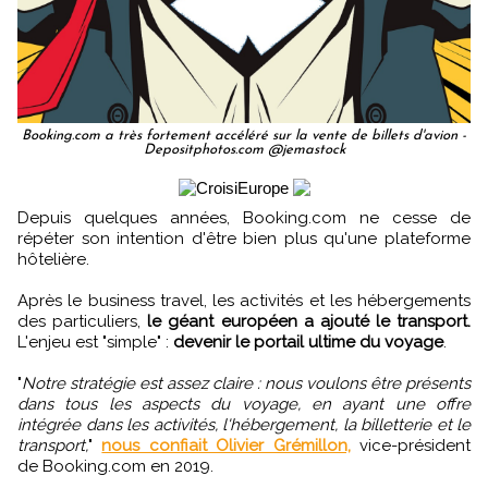
Booking.com a très fortement accéléré sur la vente de billets d'avion -
Depositphotos.com @jemastock
Depuis quelques années, Booking.com ne cesse de
répéter son intention d'être bien plus qu'une plateforme
hôtelière.
Après le business travel, les activités et les hébergements
des particuliers,
le géant européen a ajouté le transport.
L'enjeu est "simple" :
devenir le portail ultime du voyage
.
"
Notre stratégie est assez claire : nous voulons être présents
dans tous les aspects du voyage, en ayant une offre
intégrée dans les activités, l'hébergement, la billetterie et le
transport,
"
nous confiait Olivier Grémillon,
vice-président
de Booking.com en 2019.