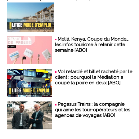
Meliá, Kenya, Coupe du Monde…
les infos tourisme à retenir cette
semaine [ABO]
Vol retardé et billet racheté par le
client : pourquoi la Médiation a
coupé la poire en deux [ABO]
Pegasus Trains : la compagnie
qui aime les tour-opérateurs et les
agences de voyages [ABO]