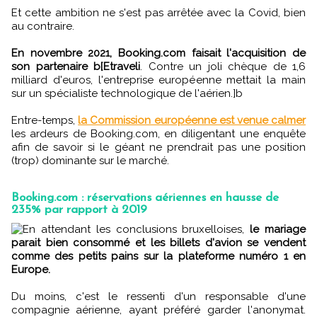
Et cette ambition ne s'est pas arrêtée avec la Covid, bien
au contraire.
En novembre 2021, Booking.com faisait l'acquisition de
son partenaire b[Etraveli
. Contre un joli chèque de 1,6
milliard d'euros, l'entreprise européenne mettait la main
sur un spécialiste technologique de l'aérien.]b
Entre-temps,
la Commission européenne est venue calmer
les ardeurs de Booking.com, en diligentant une enquête
afin de savoir si le géant ne prendrait pas une position
(trop) dominante sur le marché.
Booking.com : réservations aériennes en hausse de
235% par rapport à 2019
En attendant les conclusions bruxelloises,
le mariage
parait bien consommé et les billets d'avion se vendent
comme des petits pains sur la plateforme numéro 1 en
Europe.
Du moins, c'est le ressenti d'un responsable d'une
compagnie aérienne, ayant préféré garder l'anonymat.