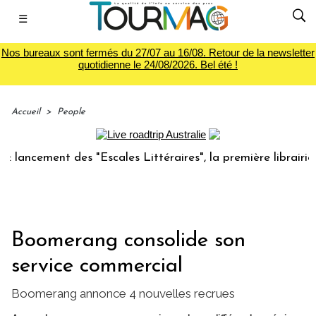
☰
Nos bureaux sont fermés du 27/07 au 16/08. Retour de la newsletter
quotidienne le 24/08/2026. Bel été !
Accueil
>
People
cement des "Escales Littéraires", la première librairie du v
Boomerang consolide son
service commercial
Boomerang annonce 4 nouvelles recrues