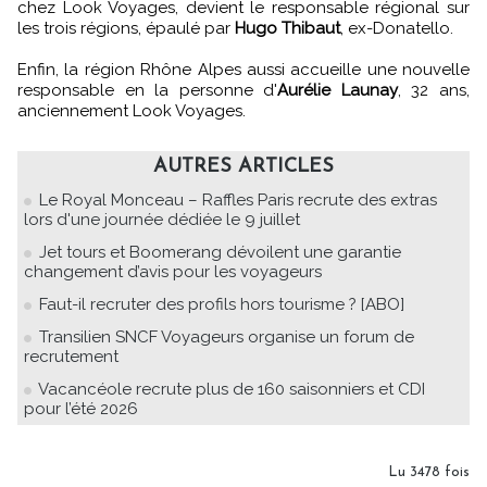
chez Look Voyages, devient le responsable régional sur
les trois régions, épaulé par
Hugo Thibaut
, ex-Donatello.
Enfin, la région Rhône Alpes aussi accueille une nouvelle
responsable en la personne d'
Aurélie Launay
, 32 ans,
anciennement Look Voyages.
AUTRES ARTICLES
Le Royal Monceau – Raffles Paris recrute des extras
lors d'une journée dédiée le 9 juillet
Jet tours et Boomerang dévoilent une garantie
changement d’avis pour les voyageurs
Faut-il recruter des profils hors tourisme ? [ABO]
Transilien SNCF Voyageurs organise un forum de
recrutement
Vacancéole recrute plus de 160 saisonniers et CDI
pour l’été 2026
Lu 3478 fois