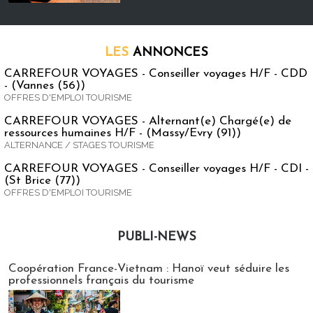
LES
ANNONCES
CARREFOUR VOYAGES - Conseiller voyages H/F - CDD
- (Vannes (56))
OFFRES D'EMPLOI TOURISME
CARREFOUR VOYAGES - Alternant(e) Chargé(e) de
ressources humaines H/F - (Massy/Evry (91))
ALTERNANCE / STAGES TOURISME
CARREFOUR VOYAGES - Conseiller voyages H/F - CDI -
(St Brice (77))
OFFRES D'EMPLOI TOURISME
PUBLI-NEWS
Publi-news
Coopération France-Vietnam : Hanoï veut séduire les
professionnels français du tourisme