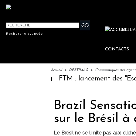
ACTUA
Recherche avancée
CONTACTS
Accueil
>
DESTIMAG
>
Communiqués des agences
IFTM : lancement des "Escales L
Brazil Sensatio
sur le Brésil à
Le Brésil ne se limite pas aux clich