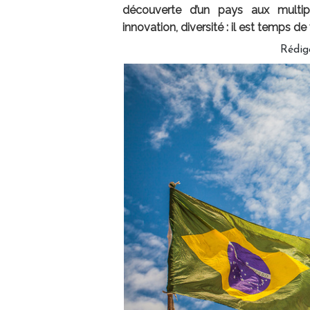
découverte d’un pays aux multipl
innovation, diversité : il est temps de
Rédig