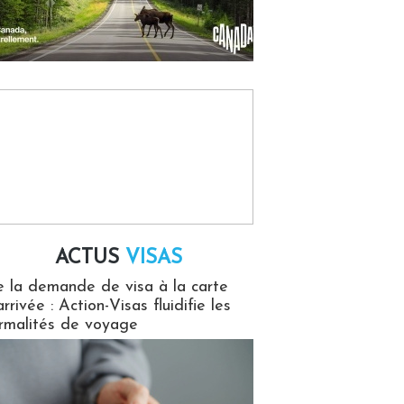
ACTUS
VISAS
isas
 la demande de visa à la carte
arrivée : Action-Visas fluidifie les
rmalités de voyage