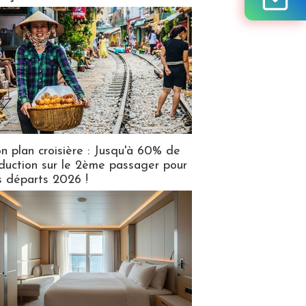
n plan croisière : Jusqu'à 60% de
duction sur le 2ème passager pour
s départs 2026 !