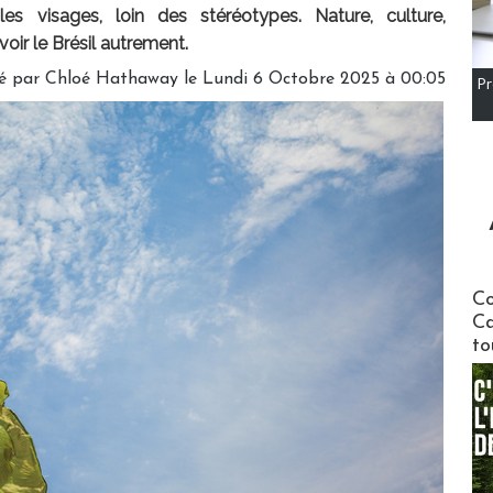
es visages, loin des stéréotypes. Nature, culture,
 voir le Brésil autrement.
é par Chloé Hathaway le Lundi 6 Octobre 2025 à 00:05
Pr
Communi
Co
Ca
to