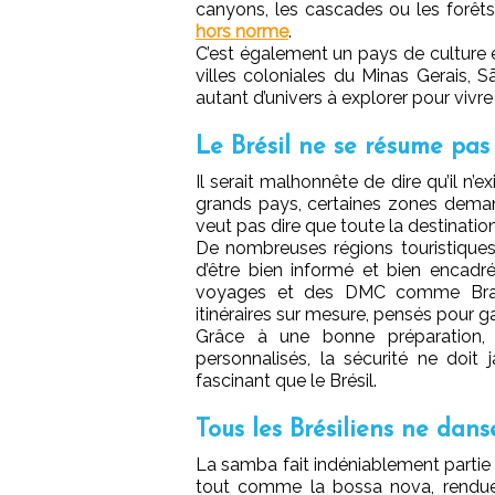
canyons, les cascades ou les forêts
hors norme
.
C’est également un pays de culture et 
villes coloniales du Minas Gerais,
autant d’univers à explorer pour vivre
Le Brésil ne se résume pas 
Il serait malhonnête de dire qu’il n
grands pays, certaines zones demand
veut pas dire que toute la destination
De nombreuses régions touristiques 
d’être bien informé et bien encadr
voyages et des DMC comme Brazil 
itinéraires sur mesure, pensés pour g
Grâce à une bonne préparation, 
personnalisés, la sécurité ne doit
fascinant que le Brésil.
Tous les Brésiliens ne dans
La samba fait indéniablement partie d
tout comme la bossa nova, rendu