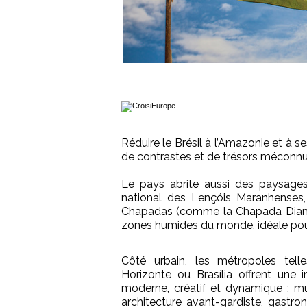
Réduire le Brésil à l’Amazonie et à 
de contrastes et de trésors méconnu
Le pays abrite aussi des paysage
national des Lençóis Maranhenses
Chapadas (comme la Chapada Diamant
zones humides du monde, idéale pour
Côté urbain, les métropoles tel
Horizonte ou Brasília offrent une 
moderne, créatif et dynamique : mu
architecture avant-gardiste, gastr