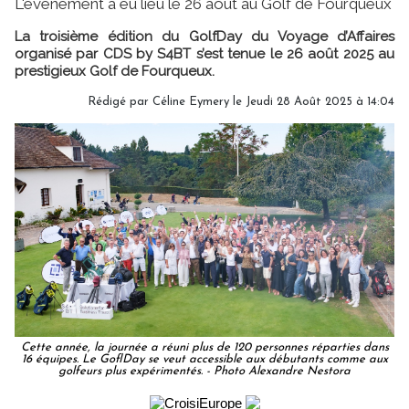
L'événement a eu lieu le 26 août au Golf de Fourqueux
La troisième édition du GolfDay du Voyage d’Affaires
organisé par CDS by S4BT s’est tenue le 26 août 2025 au
prestigieux Golf de Fourqueux.
Rédigé par
Céline Eymery
le Jeudi 28 Août 2025 à 14:04
Cette année, la journée a réuni plus de 120 personnes réparties dans
16 équipes. Le GoflDay se veut accessible aux débutants comme aux
golfeurs plus expérimentés. - Photo Alexandre Nestora