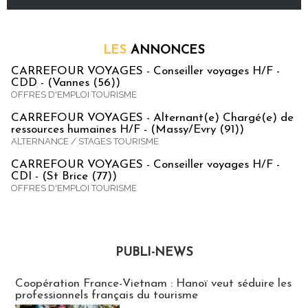
LES
ANNONCES
CARREFOUR VOYAGES - Conseiller voyages H/F -
CDD - (Vannes (56))
OFFRES D'EMPLOI TOURISME
CARREFOUR VOYAGES - Alternant(e) Chargé(e) de
ressources humaines H/F - (Massy/Evry (91))
ALTERNANCE / STAGES TOURISME
CARREFOUR VOYAGES - Conseiller voyages H/F -
CDI - (St Brice (77))
OFFRES D'EMPLOI TOURISME
PUBLI-NEWS
Publi-news
Coopération France-Vietnam : Hanoï veut séduire les
professionnels français du tourisme