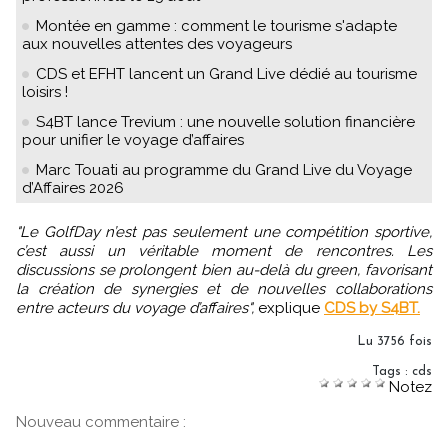
Montée en gamme : comment le tourisme s'adapte
aux nouvelles attentes des voyageurs
CDS et EFHT lancent un Grand Live dédié au tourisme
loisirs !
S4BT lance Trevium : une nouvelle solution financière
pour unifier le voyage d’affaires
Marc Touati au programme du Grand Live du Voyage
d’Affaires 2026
"Le GolfDay n’est pas seulement une compétition sportive,
c’est aussi un véritable moment de rencontres. Les
discussions se prolongent bien au-delà du green, favorisant
la création de synergies et de nouvelles collaborations
entre acteurs du voyage d’affaires",
explique
CDS by S4BT.
Lu 3756 fois
Tags
:
cds
Notez
Nouveau commentaire :