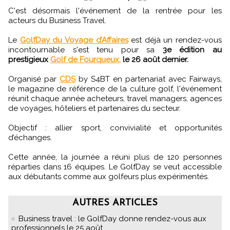
C'est désormais l'événement de la rentrée pour les
acteurs du Business Travel.
Le
GolfDay du Voyage d’Affaires
est déjà un rendez-vous
incontournable s'est tenu pour sa
3e édition au
prestigieux
Golf de Fourqueux,
le 26 août dernier.
Organisé par
CDS
by S4BT en partenariat avec Fairways,
le magazine de référence de la culture golf, l'événement
réunit chaque année acheteurs, travel managers, agences
de voyages, hôteliers et partenaires du secteur.
Objectif : allier sport, convivialité et opportunités
d’échanges.
Cette année, la journée a réuni plus de 120 personnes
réparties dans 16 équipes. Le GolfDay se veut accessible
aux débutants comme aux golfeurs plus expérimentés.
AUTRES ARTICLES
Business travel : le GolfDay donne rendez-vous aux
professionnels le 25 août