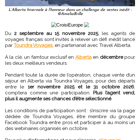
L’Alberta hivernale à l’honneur dans un challenge de ventes inédit -
©AmeliaBrille
Du
2 septembre au 15 novembre 2025
, les agents de
voyages français sont invités à relever un défi inédit lancé
par
Toundra Voyages,
en partenariat avec Travel Alberta.
À la clé, un famtour exclusif en
Alberta
en
décembre
pour
les deux meilleurs vendeurs.
Pendant toute la durée de l’opération, chaque vente d’un
séjour en Alberta via Toundra Voyages, pour des départs
entre le
1er novembre 2025 et le 31 octobre 2026
,
comptera comme une participation.
Plus l’agent vend,
plus il augmente ses chances d’être sélectionné
.
Les conditions de participation sont : s’inscrire via la page
dédiée de Toundra Voyages, être membre du groupe
Facebook Toundra entre pros et participer à au moins un
des webinaires organisés en octobre.