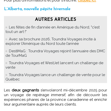
Pour plus d’informations et pour s'inscrire,
cliquez ici.
L’Alberta, nouvelle pépite hivernale
AUTRES ARTICLES
Les fêtes de fin d’année en Amérique du Nord, "c’est
tout un art !"
Avec sa brochure 2026, Toundra Voyages incite à
explorer l’Amérique du Nord toute l’année
DestiMaG : Toundra Voyages rejoint l’annuaire des DMC
de TourMaG
Toundra Voyages et WestJet lancent un challenge de
vente
Toundra Voyages lance un challenge de vente pour le
Québec
Les
deux gagnants
s’envoleront mi-décembre 2025 pour
un voyage de repérage immersif, afin de découvrir les
expériences phares de la province canadienne et enrichir
leur argumentaire auprès de leurs clients.