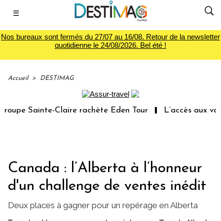
☰
Nos bureaux sont fermés du 27/07 au 16/08. Retour de la newsletter
quotidienne le 24/08/2026. Bel été !
Accueil
>
DESTIMAG
oupe Sainte-Claire rachète Eden Tour
L’accès aux vacan
Canada : l’Alberta à l’honneur
d'un challenge de ventes inédit
Deux places à gagner pour un repérage en Alberta