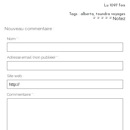
Lu 1097 fois
Tags
:
alberta
,
toundra voyages
Notez
Nouveau commentaire :
Nom * :
Adresse email (non publiée) * :
Site web :
Commentaire * :