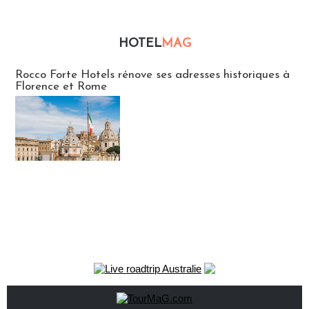
HOTEL
MAG
Hébergement
Rocco Forte Hotels rénove ses adresses historiques à
Florence et Rome