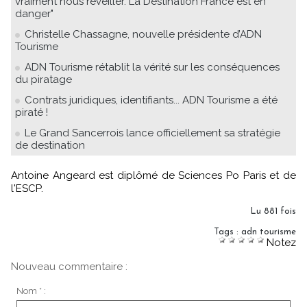
vraiment nous réveiller. La Destination France est en
danger"
Christelle Chassagne, nouvelle présidente d’ADN
Tourisme
ADN Tourisme rétablit la vérité sur les conséquences
du piratage
Contrats juridiques, identifiants... ADN Tourisme a été
piraté !
Le Grand Sancerrois lance officiellement sa stratégie
de destination
Antoine Angeard est diplômé de Sciences Po Paris et de
l'ESCP.
Lu 881 fois
Tags
:
adn tourisme
Notez
Nouveau commentaire :
Nom * :