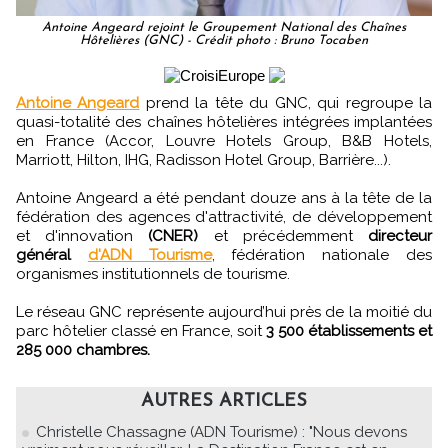
Antoine Angeard rejoint le Groupement National des Chaînes
Hôtelières (GNC) - Crédit photo : Bruno Tocaben
Antoine Angeard
prend la tête du GNC, qui regroupe la
quasi-totalité des chaînes hôtelières intégrées implantées
en France (Accor, Louvre Hotels Group, B&B Hotels,
Marriott, Hilton, IHG, Radisson Hotel Group, Barrière...).
Antoine Angeard a été pendant douze ans à la tête de la
fédération des agences d'attractivité, de développement
et d'innovation
(CNER)
et précédemment
directeur
général
d'ADN Tourisme
, fédération nationale des
organismes institutionnels de tourisme.
Le réseau GNC représente aujourd’hui près de la moitié du
parc hôtelier classé en France, soit
3 500 établissements et
285 000 chambres.
AUTRES ARTICLES
Christelle Chassagne (ADN Tourisme) : "Nous devons