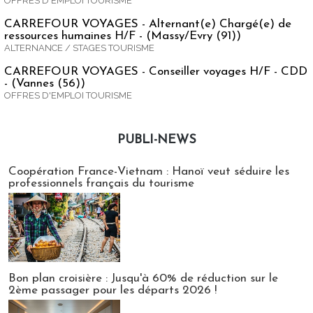
OFFRES D'EMPLOI TOURISME
CARREFOUR VOYAGES - Alternant(e) Chargé(e) de
ressources humaines H/F - (Massy/Evry (91))
ALTERNANCE / STAGES TOURISME
CARREFOUR VOYAGES - Conseiller voyages H/F - CDD
- (Vannes (56))
OFFRES D'EMPLOI TOURISME
PUBLI-NEWS
Publi-news
Coopération France-Vietnam : Hanoï veut séduire les
professionnels français du tourisme
Bon plan croisière : Jusqu'à 60% de réduction sur le
2ème passager pour les départs 2026 !