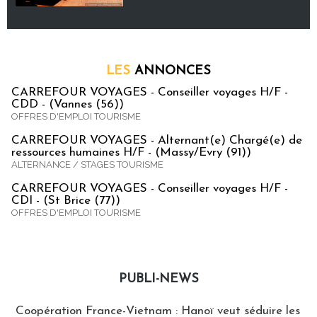
LES
ANNONCES
CARREFOUR VOYAGES - Conseiller voyages H/F -
CDD - (Vannes (56))
OFFRES D'EMPLOI TOURISME
CARREFOUR VOYAGES - Alternant(e) Chargé(e) de
ressources humaines H/F - (Massy/Evry (91))
ALTERNANCE / STAGES TOURISME
CARREFOUR VOYAGES - Conseiller voyages H/F -
CDI - (St Brice (77))
OFFRES D'EMPLOI TOURISME
PUBLI-NEWS
Publi-news
Coopération France-Vietnam : Hanoï veut séduire les