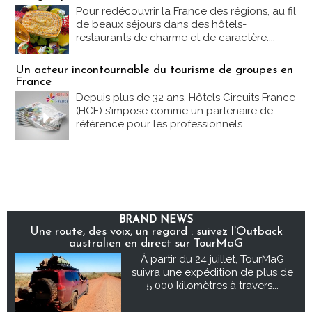
Pour redécouvrir la France des régions, au fil
de beaux séjours dans des hôtels-
restaurants de charme et de caractère....
Un acteur incontournable du tourisme de groupes en
France
Depuis plus de 32 ans, Hôtels Circuits France
(HCF) s’impose comme un partenaire de
référence pour les professionnels...
BRAND NEWS
Une route, des voix, un regard : suivez l’Outback
australien en direct sur TourMaG
À partir du 24 juillet, TourMaG
suivra une expédition de plus de
5 000 kilomètres à travers...