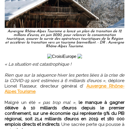
Auvergne Rhône-Alpes Tourisme a lancé un plan de transition de 12
millions d'euros, en juin 2020, pour relancer la consommation
touristique, assurer la survie des opérateurs touristiques de la Région
et accélérer la transition vers un tourisme bienveillant. - DR : Auvergne
Rhône-Alpes Tourisme.
« La situation est catastrophique !
Rien que sur la séquence hiver les pertes liées à la crise de
la COVID-19 sont estimées à 6 milliards d'euros »
, déplore
Lionel Flasseur, directeur général d'
Auvergne Rhône-
Alpes Tourisme
.
Malgré un été
« pas trop mal »
,
le manque à gagner
s’élève à 10 milliards d’euros depuis le premier
confinement, sur une économie qui représente 9% du PIB
régional, soit 21,4 milliards d’euros en 2019 et 180 000
emplois directs et indirects
. Une sacrée perte qui pousse à