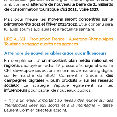
ambitionne d’
atteindre de nouveau la barre de 21 milliards
de consommation touristique d’ici 2022… voire 2023.
Mais pour l’heure, les
moyens seront concentrés sur le
printemps/été 2021 et l’hiver 2021/2022.
Et le contenu sera
lui aussi soumis aux aléas et à l’actualité sanitaire.
LIRE AUSSI : Production France : Auvergne-Rhône-Alpes
Tourisme s'engage auprès des agences
Atteindre de nouvelles cibles grâce aux influenceurs
En complément d’
un important plan média national et
régional
déployé en radio, TV, presse, affichage et web, le
CRT développe ses actions en termes de marketing digital
sur le marché du BtoC. Comment ? Grâce à
des
campagnes digitales « push produits » sur les réseaux
sociaux
. La stratégie s’appuie également sur les
influenceurs
pour capter de nouveaux publics.
« Il y a un enjeu important au niveau des jeunes sur des
thématiques liées aux sports et à la montagne »,
glisse
Laurent Cormier, directeur adjoint.