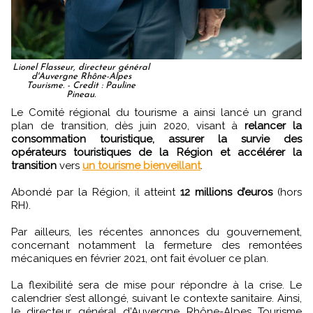
Lionel Flasseur, directeur général
d'Auvergne Rhône-Alpes
Tourisme. - Credit : Pauline
Pineau.
Le Comité régional du tourisme a ainsi lancé un grand
plan de transition, dès juin 2020, visant à
relancer la
consommation touristique, assurer la survie des
opérateurs touristiques de la Région et accélérer la
transition
vers
un tourisme bienveillant
.
Abondé par la Région, il atteint
12 millions d’euros
(hors
RH).
Par ailleurs, les récentes annonces du gouvernement,
concernant notamment la fermeture des remontées
mécaniques en février 2021, ont fait évoluer ce plan.
La flexibilité sera de mise pour répondre à la crise. Le
calendrier s’est allongé, suivant le contexte sanitaire. Ainsi,
le directeur général d'Auvergne Rhône-Alpes Tourisme