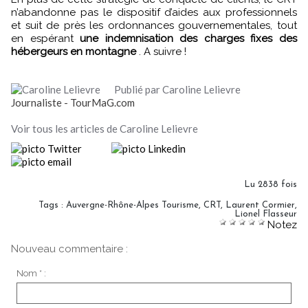
n’abandonne pas le dispositif d’aides aux professionnels
et suit de près les ordonnances gouvernementales, tout
en espérant
une indemnisation des charges fixes des
hébergeurs en montagne
. A suivre !
Publié par Caroline Lelievre
Journaliste - TourMaG.com
Voir tous les articles de Caroline Lelievre
Lu 2838 fois
Tags
:
Auvergne-Rhône-Alpes Tourisme
,
CRT
,
Laurent Cormier
,
Lionel Flasseur
Notez
Nouveau commentaire :
Nom * :