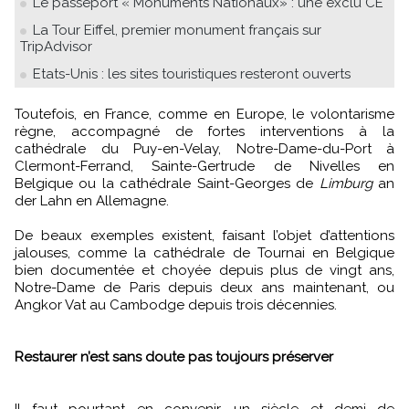
Le passeport « Monuments Nationaux» : une exclu CE
La Tour Eiffel, premier monument français sur
TripAdvisor
Etats-Unis : les sites touristiques resteront ouverts
Toutefois, en France, comme en Europe, le volontarisme
règne, accompagné de fortes interventions à la
cathédrale du Puy-en-Velay, Notre-Dame-du-Port à
Clermont-Ferrand, Sainte-Gertrude de Nivelles en
Belgique ou la cathédrale Saint-Georges de
Limburg
an
der Lahn en Allemagne.
De beaux exemples existent, faisant l’objet d’attentions
jalouses, comme la cathédrale de Tournai en Belgique
bien documentée et choyée depuis plus de vingt ans,
Notre-Dame de Paris depuis deux ans maintenant, ou
Angkor Vat au Cambodge depuis trois décennies.
Restaurer n’est sans doute pas toujours préserver