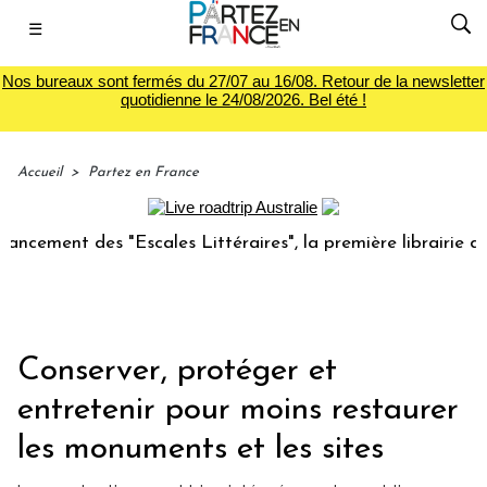
☰
Nos bureaux sont fermés du 27/07 au 16/08. Retour de la newsletter
quotidienne le 24/08/2026. Bel été !
Accueil
>
Partez en France
t des "Escales Littéraires", la première librairie du voyage
Conserver, protéger et
entretenir pour moins restaurer
les monuments et les sites