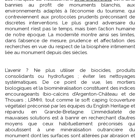
bannies au profit de monuments blanchis, aux
environnements adaptés à l’économie du tourisme, qui
contreviennent aux protocoles prudents préconisant de
discrètes interventions. Le plus grand adversaire du
monument n’est pas le temps, mais bien l’action humaine
de notre époque. La modernité montre ainsi ses limites,
dans l’absence de mesure, prudence et affectation des
recherches en vue du respect de la biosphère intimement
liée au monument depuis des siècles.
L’avenir ? Ne plus utiliser de biocides, produits
consolidants ou hydrofuges ; éviter les nettoyages
systématiques. De ce point de vue, les mortiers
biologiques et la biominéralisation constituent des indices
encourageants (bio-calcins d’Argenton-Château et de
Thouars ; LRMH), tout comme le soft caping (couverture
végétale) préconisé par les équipes du English Heritage et
répandu en Grande-Bretagne. L’immédiateté de
mauvaises solutions est à bannir en recherchant d’autres
moyens que ceux habituellement préconisés qui
aboutissent à une minéralisation outrancière du
monument dont les surfaces sont altérées par abrasion et