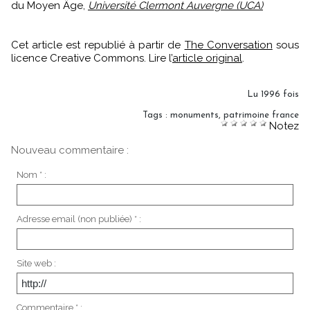
du Moyen Âge,
Université Clermont Auvergne (UCA)
Cet article est republié à partir de
The Conversation
sous
licence Creative Commons. Lire l’
article original
.
Lu 1996 fois
Tags
:
monuments
,
patrimoine france
Notez
Nouveau commentaire :
Nom * :
Adresse email (non publiée) * :
Site web :
Commentaire * :