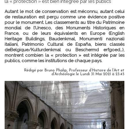
la « protection » est bien intégrée par les publics
Autant le mot de conservation est méconnu, autant celui
de restauration est perçu comme une évidence positive
pour le monument. Les classements au titre du Patrimoine
mondial de l’Unesco, des Monuments Historiques en
France, ou de leurs équivalents en Europe (English
Heritage Buildings, Baudenkmal, Monumenti nazionali
italiani, Patrimonio Cultural de España, biens classés
deBelgique/Kulturdenkmal ou Beschermd erfgoed…),
montrent combien la « protection » est intégrée par les
publics, comme les institutions de chaque pays.
Rédigé par Bruno Phalip, Professeur d’Histoire de l’Art et
d’Archéologie le Lundi 31 Mai 2021 à 23:45