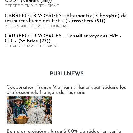
CDD - (Vannes (56))
OFFRES D'EMPLOI TOURISME
CARREFOUR VOYAGES - Alternant(e) Chargé(e) de
ressources humaines H/F - (Massy/Evry (91))
ALTERNANCE / STAGES TOURISME
CARREFOUR VOYAGES - Conseiller voyages H/F -
CDI - (St Brice (77))
OFFRES D'EMPLOI TOURISME
PUBLI-NEWS
Publi-news
Coopération France-Vietnam : Hanoï veut séduire les
professionnels français du tourisme
Bon plan croisière : Jusqu'à 60% de réduction sur le