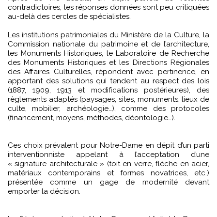
contradictoires, les réponses données sont peu critiquées
au-delà des cercles de spécialistes.
Les institutions patrimoniales du Ministère de la Culture, la
Commission nationale du patrimoine et de l’architecture,
les Monuments Historiques, le Laboratoire de Recherche
des Monuments Historiques et les Directions Régionales
des Affaires Culturelles, répondent avec pertinence, en
apportant des solutions qui tendent au respect des lois
(1887, 1909, 1913 et modifications postérieures), des
règlements adaptés (paysages, sites, monuments, lieux de
culte, mobilier, archéologie…), comme des protocoles
(financement, moyens, méthodes, déontologie…).
Ces choix prévalent pour Notre-Dame en dépit d’un parti
interventionniste appelant à l’acceptation d’une
« signature architecturale » (toit en verre, flèche en acier,
matériaux contemporains et formes novatrices, etc.)
présentée comme un gage de modernité devant
emporter la décision.