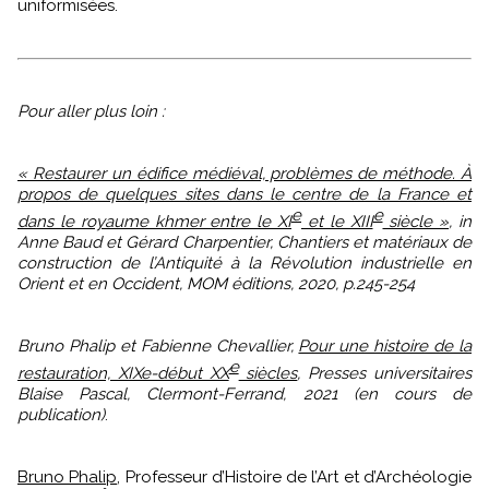
uniformisées.
Pour aller plus loin :
« Restaurer un édifice médiéval, problèmes de méthode. À
propos de quelques sites dans le centre de la France et
e
e
dans le royaume khmer entre le XI
et le XIII
siècle »
, in
Anne Baud et Gérard Charpentier, Chantiers et matériaux de
construction de l’Antiquité à la Révolution industrielle en
Orient et en Occident, MOM éditions, 2020, p.245-254
Bruno Phalip et Fabienne Chevallier,
Pour une histoire de la
e
restauration, XIXe-début XX
siècles
, Presses universitaires
Blaise Pascal, Clermont-Ferrand, 2021 (en cours de
publication)
.
Bruno Phalip
, Professeur d’Histoire de l’Art et d’Archéologie