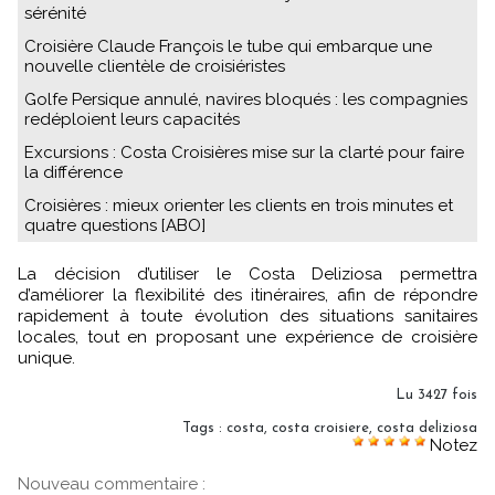
sérénité
Croisière Claude François le tube qui embarque une
nouvelle clientèle de croisiéristes
Golfe Persique annulé, navires bloqués : les compagnies
redéploient leurs capacités
Excursions : Costa Croisières mise sur la clarté pour faire
la différence
Croisières : mieux orienter les clients en trois minutes et
quatre questions [ABO]
La décision d’utiliser le Costa Deliziosa permettra
d’améliorer la flexibilité des itinéraires, afin de répondre
rapidement à toute évolution des situations sanitaires
locales, tout en proposant une expérience de croisière
unique.
Lu 3427 fois
Tags
:
costa
,
costa croisiere
,
costa deliziosa
Notez
Nouveau commentaire :