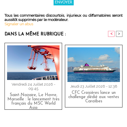
Tous les commentaires discourtois, injurieux ou diffamatoires seront
aussitôt supprimés par le modérateur.
Signaler un abus
<
>
DANS LA MÊME RUBRIQUE :
Vendredi 24 Juillet 2026 -
Jeudi 23 Juillet 2026 - 12:38
09:45
CFC Croisières lance un
Saint-Nazaire, Le Havre,
challenge dédié aux ventes
Marseille : le lancement très
Caraïbes
français du MSC World
Asia