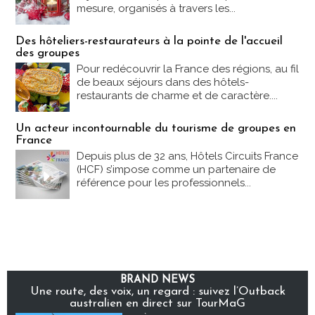
mesure, organisés à travers les...
Des hôteliers-restaurateurs à la pointe de l'accueil
des groupes
Pour redécouvrir la France des régions, au fil
de beaux séjours dans des hôtels-
restaurants de charme et de caractère....
Un acteur incontournable du tourisme de groupes en
France
Depuis plus de 32 ans, Hôtels Circuits France
(HCF) s’impose comme un partenaire de
référence pour les professionnels...
BRAND NEWS
Une route, des voix, un regard : suivez l’Outback
australien en direct sur TourMaG