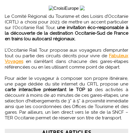
Le Comité Régional du Tourisme et des Loisirs d’Occitanie
(CRTL) a choisi pour 2023 de mettre un accent particulier
sur l’Occitanie Rail Tour,
une invitation éco-responsable à
la découverte de la destination Occitanie-Sud de France
en trains (ou autocars) régionaux.
L’Occitanie Rail Tour propose aux voyageurs d’emprunter
tout ou partie des circuits décrits pour vivre de
Fabuleux
Voyages
en s’arrêtant dans chacune des gares-étapes
référencées ou en les utilisant comme point de départ.
Pour aider le voyageur à composer son propre itinéraire,
une page dédiée du site internet du CRTL propose une
carte interactive présentant le TOP 10
des activités à
découvrir à moins de 40 minutes de ces gares-étapes, une
sélection d’hébergements de 3* à 5* à proximité immédiate
ainsi que les coordonnées des Offices de Tourisme et des
gares. Par ailleurs, un lien direct vers le site de la SNCF –
TER Occitanie permet de réserver son titre de transport.