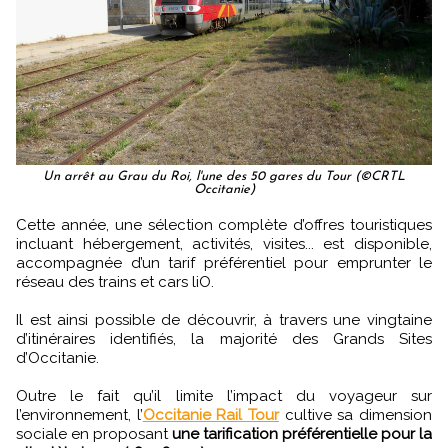
Un arrêt au Grau du Roi, l'une des 50 gares du Tour (©CRTL
Occitanie)
Cette année, une sélection complète d’offres touristiques
incluant hébergement, activités, visites... est disponible,
accompagnée d’un tarif préférentiel pour emprunter le
réseau des trains et cars liO.
Il est ainsi possible de découvrir, à travers une vingtaine
d’itinéraires identifiés, la majorité des Grands Sites
d’Occitanie.
Outre le fait qu’il limite l’impact du voyageur sur
l’environnement, l’
Occitanie Rail Tour
cultive sa dimension
sociale en proposant
une tarification préférentielle pour la