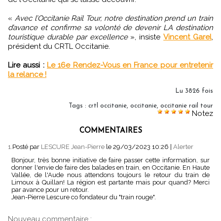
«
Avec l’Occitanie Rail Tour, notre destination prend un train
d’avance et confirme sa volonté de devenir LA destination
touristique durable par excellence
», insiste
Vincent Garel
,
président du CRTL Occitanie.
Lire aussi :
Le 16e Rendez-Vous en France pour entretenir
la relance !
Lu 3826 fois
Tags
:
crtl occitanie
,
occitanie
,
occitanie rail tour
Notez
COMMENTAIRES
1.
Posté par
LESCURE Jean-Pierre
le 29/03/2023 10:26
|
Alerter
Bonjour, très bonne initiative de faire passer cette information, sur
donner l'envie de faire des balades en train, en Occitanie. En Haute
Vallée, de l'Aude nous attendons toujours le retour du train de
Limoux à Quillan! La région est partante mais pour quand? Merci
par avance pour un retour.
Jean-Pierre Lescure co fondateur du "train rouge".
Nouveau commentaire :