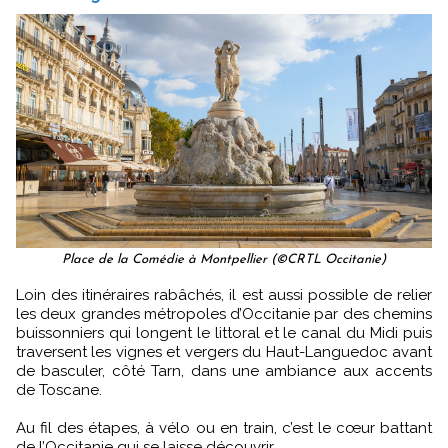
Place de la Comédie à Montpellier (©CRTL Occitanie)
Loin des itinéraires rabâchés, il est aussi possible de relier
les deux grandes métropoles d’Occitanie par des chemins
buissonniers qui longent le littoral et le canal du Midi puis
traversent les vignes et vergers du Haut-Languedoc avant
de basculer, côté Tarn, dans une ambiance aux accents
de Toscane.
Au fil des étapes, à vélo ou en train, c’est le cœur battant
de l’Occitanie qui se laisse découvrir.