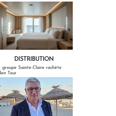
DISTRIBUTION
tion
 groupe Sainte-Claire rachète
en Tour