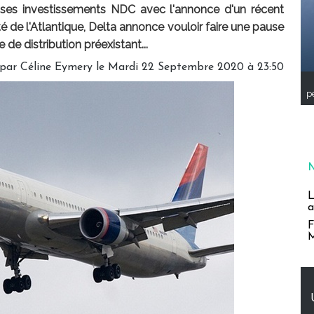
 ses investissements NDC avec l'annonce d'un récent
 de l'Atlantique, Delta annonce vouloir faire une pause
de distribution préexistant...
 par
Céline Eymery
le Mardi 22 Septembre 2020 à 23:50
pe
L
a
F
M