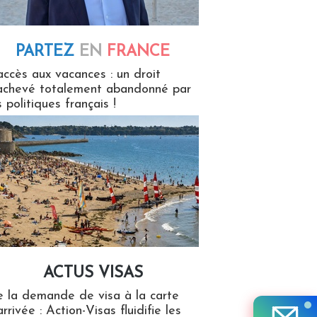
PARTEZ
EN
FRANCE
 en France
accès aux vacances : un droit
achevé totalement abandonné par
s politiques français !
ACTUS VISAS
isas
 la demande de visa à la carte
arrivée : Action-Visas fluidifie les