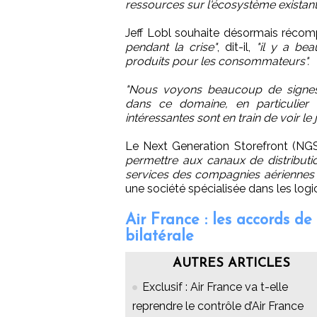
ressources sur l'écosystème existant
Jeff Lobl souhaite désormais récom
pendant la crise"
, dit-il,
"il y a be
produits pour les consommateurs".
"Nous voyons beaucoup de signes 
dans ce domaine, en particulier 
intéressantes sont en train de voir le 
Le Next Generation Storefront (NG
permettre aux canaux de distributio
services des compagnies aériennes
une société spécialisée dans les logic
Air France : les accords d
bilatérale
AUTRES ARTICLES
Exclusif : Air France va t-elle
reprendre le contrôle d’Air France