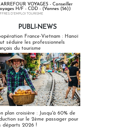
ARREFOUR VOYAGES - Conseiller
oyages H/F - CDD - (Vannes (56))
FFRES D'EMPLOI TOURISME
PUBLI-NEWS
ews
opération France-Vietnam : Hanoï
ut séduire les professionnels
ançais du tourisme
n plan croisière : Jusqu'à 60% de
duction sur le 2ème passager pour
s départs 2026 !