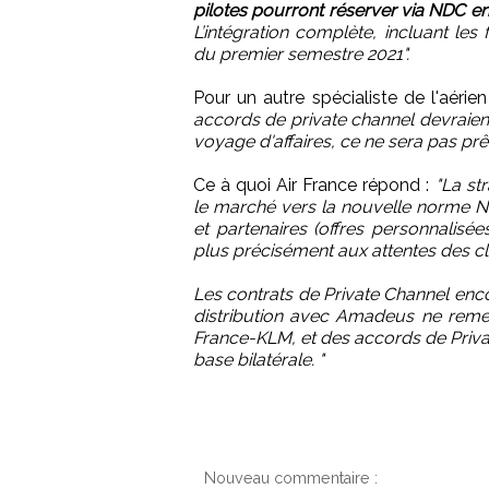
pilotes pourront réserver via NDC en 
L’intégration complète, incluant les
du premier semestre 2021".
Pour un autre spécialiste de l'aéri
accords de private channel devraient
voyage d'affaires, ce ne sera pas prê
Ce à quoi Air France répond :
"La st
le marché vers la nouvelle norme N
et partenaires (offres personnalisé
plus précisément aux attentes des clie
Les contrats de Private Channel enco
distribution avec Amadeus ne reme
France-KLM, et des accords de Priva
base bilatérale. "
Nouveau commentaire :