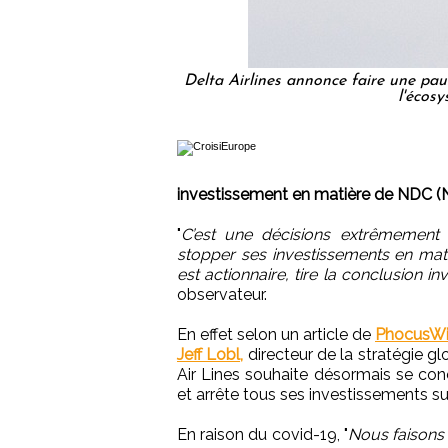
Delta Airlines annonce faire une pau
l'écos
investissement en matière de NDC (Ne
"
C’est une décisions extrêmement 
stopper ses investissements en mat
est actionnaire, tire la conclusion in
observateur.
En effet selon un article de
PhocusWi
Jeff Lobl,
directeur de la stratégie g
Air Lines souhaite désormais se con
et arrête tous ses investissements s
En raison du covid-19, "
Nous faisons