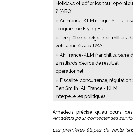
Holidays et défier les tour-opérateu
? [ABO]
Air France-KLM intègre Apple à s
programme Flying Blue
Tempête de neige : des milliers d
vols annulés aux USA
Air France-KLM franchit la barre 
2 milliards d’euros de résultat
opérationnel
Fiscalité, concurrence, régulation 
Ben Smith (Air France - KLM)
interpelle les politiques
Amadeus précise qu'au cours des 
Amadeus pour connecter ses servic
Les premières étapes de vente (shop