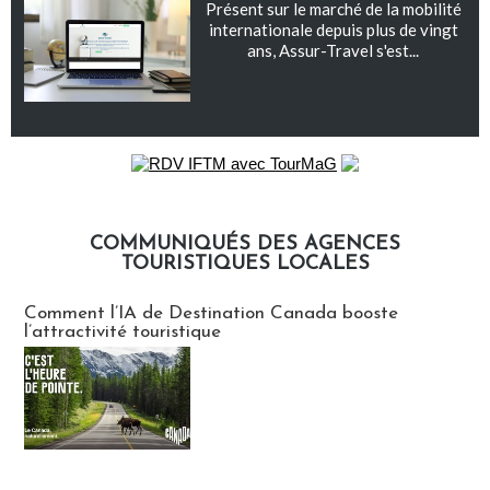
Présent sur le marché de la mobilité
internationale depuis plus de vingt
ans, Assur-Travel s'est...
COMMUNIQUÉS DES AGENCES
TOURISTIQUES LOCALES
Communiqués des agences touristiques locales
Comment l’IA de Destination Canada booste
l’attractivité touristique