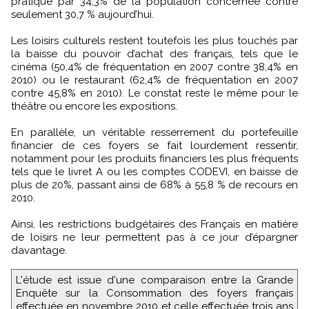
pratiqué par 34,3% de la population concernée contre
seulement 30,7 % aujourd’hui.
Les loisirs culturels restent toutefois les plus touchés par
la baisse du pouvoir d’achat des français, tels que le
cinéma (50,4% de fréquentation en 2007 contre 38,4% en
2010) ou le restaurant (62,4% de fréquentation en 2007
contre 45,8% en 2010). Le constat reste le même pour le
théâtre ou encore les expositions.
En parallèle, un véritable resserrement du portefeuille
financier de ces foyers se fait lourdement ressentir,
notamment pour les produits financiers les plus fréquents
tels que le livret A ou les comptes CODEVI, en baisse de
plus de 20%, passant ainsi de 68% à 55,8 % de recours en
2010.
Ainsi, les restrictions budgétaires des Français en matière
de loisirs ne leur permettent pas à ce jour d’épargner
davantage.
L'étude est issue d'une comparaison entre la Grande
Enquête sur la Consommation des foyers français
effectuée en novembre 2010 et celle effectuée trois ans