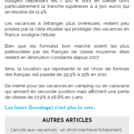
budgets dépassant les 1 500 € sont en baisse dont
particulièrement la tranche supérieure à 4 500 euros qui
se résorbe de 21,4%.
Les vacances à l’étranger, plus onéreuses, restent peu
prisées par la cible étudiée qui privilégie des vacances en
France, souligne l'étude.
Bien que les formules bon marché soient les plus
plébiscitées par les Français de classe moyenne, elles
restent en diminution constante depuis 2007.
Ainsi, la location qui représente le 1er choix de formule
des français, est passée de 39,9% à 35% en 2010.
De même pour les vacances en camping ou en caravane
qui arrivent en seconde position mais affichent une perte
de vitesse de 27,9% à 26,8% en 3 ans.
Les loisirs (bricolage) n'ont plus la cote...
AUTRES ARTICLES
L’accès aux vacances : un droit inachevé totalement