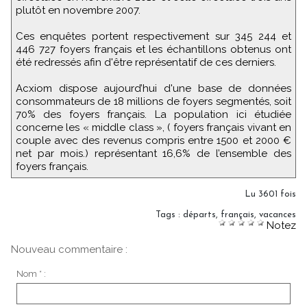
plutôt en novembre 2007.
Ces enquêtes portent respectivement sur 345 244 et
446 727 foyers français et les échantillons obtenus ont
été redressés afin d'être représentatif de ces derniers.
Acxiom dispose aujourd’hui d'une base de données
consommateurs de 18 millions de foyers segmentés, soit
70% des foyers français. La population ici étudiée
concerne les « middle class », ( foyers français vivant en
couple avec des revenus compris entre 1500 et 2000 €
net par mois.) représentant 16,6% de l’ensemble des
foyers français.
Lu 3601 fois
Tags
:
départs
,
français
,
vacances
Notez
Nouveau commentaire :
Nom * :