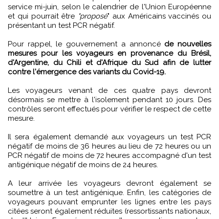
service mi-juin, selon le calendrier de l'Union Européenne
et qui pourrait être
"proposé
" aux Américains vaccinés ou
présentant un test PCR négatif.
Pour rappel, le gouvernement a annoncé
de nouvelles
mesures pour les voyageurs en provenance du Brésil,
d'Argentine, du Chili et d'Afrique du Sud afin de lutter
contre l'émergence des variants du Covid-19.
Les voyageurs venant de ces quatre pays devront
désormais se mettre à l'isolement pendant 10 jours. Des
contrôles seront effectués pour vérifier le respect de cette
mesure.
Il sera également demandé aux voyageurs un test PCR
négatif de moins de 36 heures au lieu de 72 heures ou un
PCR négatif de moins de 72 heures accompagné d'un test
antigénique négatif de moins de 24 heures.
A leur arrivée les voyageurs devront également se
soumettre à un test antigénique. Enfin, les catégories de
voyageurs pouvant emprunter les lignes entre les pays
citées seront également réduites (ressortissants nationaux,