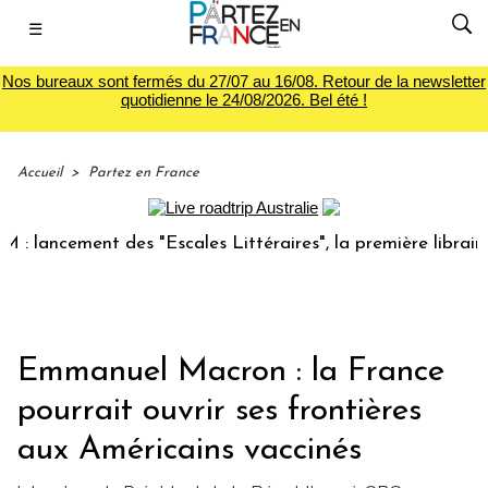
☰
Nos bureaux sont fermés du 27/07 au 16/08. Retour de la newsletter
quotidienne le 24/08/2026. Bel été !
Accueil
>
Partez en France
cement des "Escales Littéraires", la première librairie du 
Emmanuel Macron : la France
pourrait ouvrir ses frontières
aux Américains vaccinés