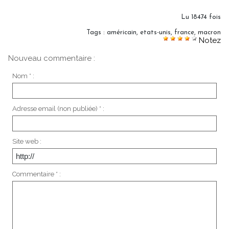
Lu 18474 fois
Tags
:
américain
,
etats-unis
,
france
,
macron
Notez
Nouveau commentaire :
Nom * :
Adresse email (non publiée) * :
Site web :
Commentaire * :