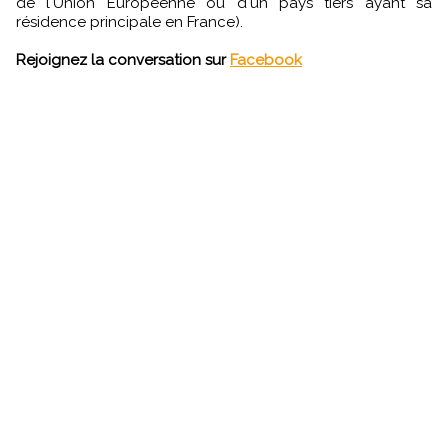
de l'Union Européenne ou d'un pays tiers ayant sa
résidence principale en France).
Rejoignez la conversation sur
Facebook