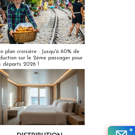
n plan croisière : Jusqu'à 60% de
duction sur le 2ème passager pour
s départs 2026 !