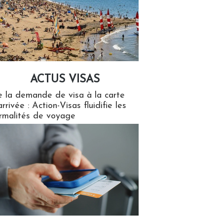
ACTUS VISAS
isas
 la demande de visa à la carte
arrivée : Action-Visas fluidifie les
rmalités de voyage