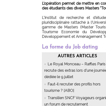
L’opération permet de mettre en cont
des étudiants des divers Masters "To
L'Institut de recherche et d'étud
pluridisciplinaire rattaché à l'Univ
gamme de Masters (Master Tourisme
Tourisme Economie du Développe
Développement et Aménagement Touris
La forme du Job dating
AUTRES ARTICLES
Le Royal Monceau – Raffles Paris
recrute des extras lors d'une journé
dédiée le 9 juillet
Faut-il recruter des profils hors
tourisme ? [ABO]
Transilien SNCF Voyageurs organ
un forum de recrutement