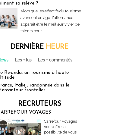
aiment sa relève ?
Alors que les effectifs du tourisme
avancent en âge, l'alternance
apparaît être le meilleur vivier de
talents pour...
DERNIÈRE
HEURE
News
Les + lus
Les + commentés
e Rwanda, un tourisme à haute
ltitude
rance, Italie : randonnée dans le
ercantour frontalier
RECRUTEURS
CARREFOUR VOYAGES
Carrefour Voyages
vous offre la
possibilité de vous