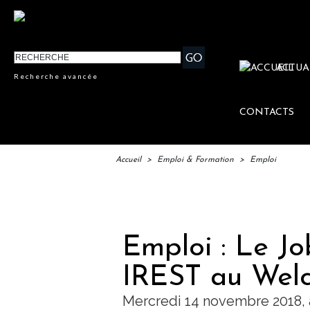
ACTUA
Recherche avancée
CONTACTS
Accueil
>
Emploi & Formation
>
Emploi
IFTM : 
Emploi : Le Jo
IREST au Wel
Mercredi 14 novembre 2018, à