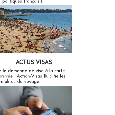
s politiques français !
ACTUS VISAS
isas
 la demande de visa à la carte
arrivée : Action-Visas fluidifie les
rmalités de voyage