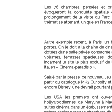
Les 76 chambres, pensées et org
évoqueront la conquête spatiale
prolongement de la visite du Parc.
thématisé attenant, unique en France
Autre exemple récent, à Paris, un 
portes. On le doit à la chaîne de ci
dotées d’une salle privée consacrée au
volumes, terrasses spacieuses, d
incarnent le site le plus exclusif d
italien « Cinema-paradisio ».
Salué par la presse, ce nouveau lie
partir du catalogue MK2 Curiosity et 
encore Disney +, ne devrait pourtant
Les USA les premiers ont ouver
hollywoodiennes, de Maryline à Mad
suites cinéma dans un établissement