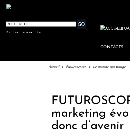
ACTUA
Recherche avancée
CONTACTS
Accueil
>
Futuroscopie
>
Le monde qui bouge
IFTM 
FUTUROSCOPIE
marketing évol
donc d’avenir