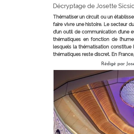
Décryptage de Josette Sicsi
Thématiser un circuit ou un établissem
faire vivre une histoire. Le secteur d
d’un outil de communication d’une ef
thématiques en fonction de l’humeu
lesquels la thématisation constitue 
thématiques reste discret. En France
Rédigé par
Jos