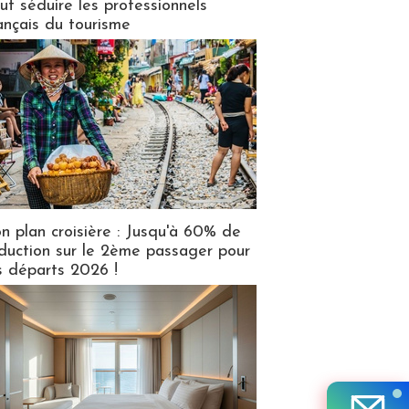
ut séduire les professionnels
ançais du tourisme
n plan croisière : Jusqu'à 60% de
duction sur le 2ème passager pour
s départs 2026 !