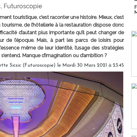
c, Futuroscopie
F
M
ent touristique, c’est raconter une histoire. Mieux, c’est
u tourisme, de l’hôtellerie à la restauration dispose donc
ficacité d’autant plus importante qu’il peut changer de
r de l’époque. Mais, à part les parcs de loisirs pour
l’essence même de leur identité, l’usage des stratégies
, s’entend. Manque d’imagination ou d’ambition ?
ette Sicsic (Futuroscopie)
le Mardi 30 Mars 2021 à 23:45