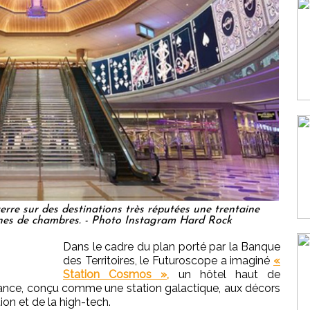
erre sur des destinations très réputées une trentaine
aines de chambres. - Photo Instagram Hard Rock
Dans le cadre du plan porté par la Banque
des Territoires, le Futuroscope a imaginé
«
Station Cosmos »,
un hôtel haut de
ance, conçu comme une station galactique, aux décors
tion et de la high-tech.