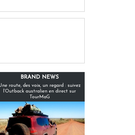
BRAND NEWS
Une route, des voix, un regard : suivez
l’Outback australien en direct sur
TourMaG