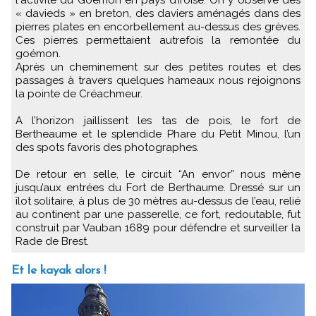
« davieds » en breton, des daviers aménagés dans des
pierres plates en encorbellement au-dessus des grèves.
Ces pierres permettaient autrefois la remontée du
goémon.
Après un cheminement sur des petites routes et des
passages à travers quelques hameaux nous rejoignons
la pointe de Créachmeur.
A l’horizon jaillissent les tas de pois, le fort de
Bertheaume et le splendide Phare du Petit Minou, l’un
des spots favoris des photographes.
De retour en selle, le circuit “An envor” nous mène
jusqu’aux entrées du Fort de Berthaume. Dressé sur un
îlot solitaire, à plus de 30 mètres au-dessus de l’eau, relié
au continent par une passerelle, ce fort, redoutable, fut
construit par Vauban 1689 pour défendre et surveiller la
Rade de Brest.
Et le kayak alors !