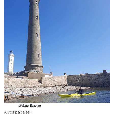
@Glaz Evasion
A vos pagaies !