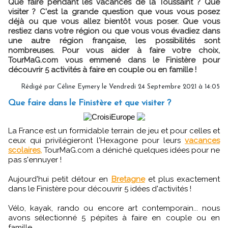
Que faire pendant les vacances de la Toussaint ? Que
visiter ? C'est la grande question que vous vous posez
déjà ou que vous allez bientôt vous poser. Que vous
restiez dans votre région ou que vous vous évadiez dans
une autre région française, les possibilités sont
nombreuses. Pour vous aider à faire votre choix,
TourMaG.com vous emmené dans le Finistère pour
découvrir 5 activités à faire en couple ou en famille !
Rédigé par
Céline Eymery
le Vendredi 24 Septembre 2021 à 14:05
Que faire dans le Finistère et que visiter ?
La France est un formidable terrain de jeu et pour celles et
ceux qui privilégieront l'Hexagone pour leurs
vacances
scolaires,
TourMaG.com a déniché quelques idées pour ne
pas s'ennuyer !
Aujourd'hui petit détour en
Bretagne
et plus exactement
dans le Finistère pour découvrir 5 idées d'activités !
Vélo, kayak, rando ou encore art contemporain... nous
avons sélectionné 5 pépites à faire en couple ou en
famille...