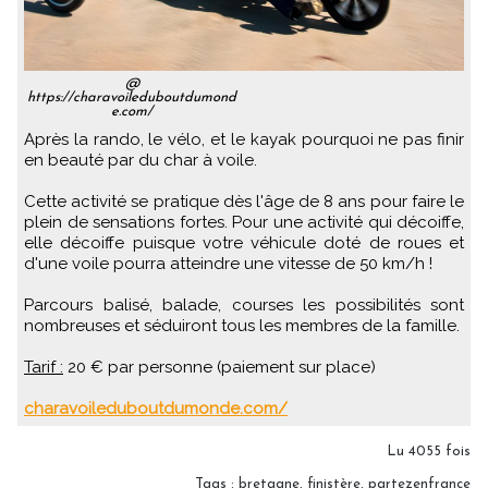
@
https://charavoileduboutdumond
e.com/
Après la rando, le vélo, et le kayak pourquoi ne pas finir
en beauté par du char à voile.
Cette activité se pratique dès l'âge de 8 ans pour faire le
plein de sensations fortes. Pour une activité qui décoiffe,
elle décoiffe puisque votre véhicule doté de roues et
d'une voile pourra atteindre une vitesse de 50 km/h !
Parcours balisé, balade, courses les possibilités sont
nombreuses et séduiront tous les membres de la famille.
Tarif :
20 € par personne (paiement sur place)
charavoileduboutdumonde.com/
Lu 4055 fois
Tags
:
bretagne
,
finistère
,
partezenfrance