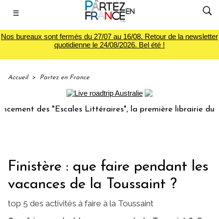
☰
Nos bureaux sont fermés du 27/07 au 16/08. Retour de la newsletter
quotidienne le 24/08/2026. Bel été !
Accueil
>
Partez en France
s "Escales Littéraires", la première librairie du voyage
Finistère : que faire pendant les
vacances de la Toussaint ?
top 5 des activités à faire à la Toussaint