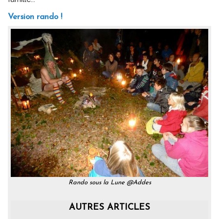
Version rando !
Rando sous la Lune @Addes
AUTRES ARTICLES