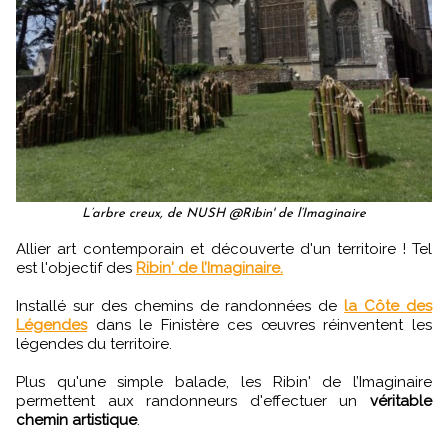
L’arbre creux, de NUSH @Ribin' de l’Imaginaire
Allier art contemporain et découverte d'un territoire ! Tel
est l'objectif des
Ribin' de l’Imaginaire.
Installé sur des chemins de randonnées de
la Côte des
Légendes
dans le Finistère ces œuvres réinventent les
légendes du territoire.
Plus qu'une simple balade, les Ribin' de l’Imaginaire
permettent aux randonneurs d'effectuer un
véritable
chemin artistique
.