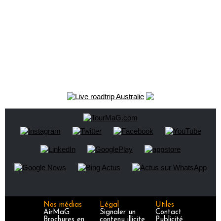
Nos médias
Légal
Utiles
AirMaG
Signaler un
Contact
Brochures en
contenu illicite
Publicité