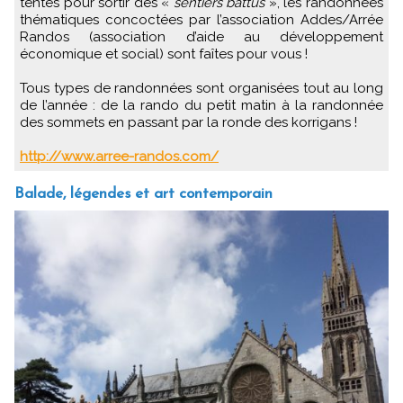
tentés pour sortir des «
sentiers battus
», les randonnées
thématiques concoctées par l’association Addes/Arrée
Randos (association d’aide au développement
économique et social) sont faîtes pour vous !
Tous types de randonnées sont organisées tout au long
de l’année : de la rando du petit matin à la randonnée
des sommets en passant par la ronde des korrigans !
http://www.arree-randos.com/
Balade, légendes et art contemporain