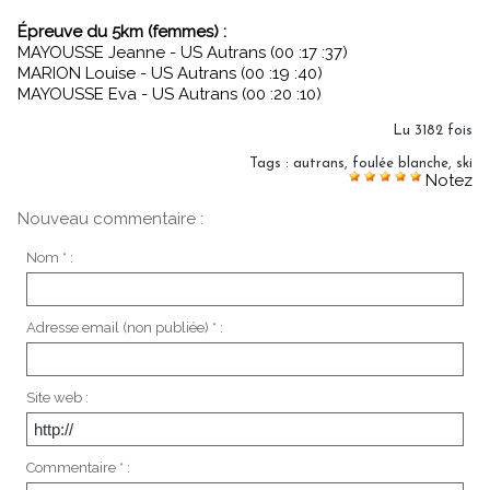
Épreuve du 5km (femmes) :
MAYOUSSE Jeanne - US Autrans (00 :17 :37)
MARION Louise - US Autrans (00 :19 :40)
MAYOUSSE Eva - US Autrans (00 :20 :10)
Lu 3182 fois
Tags
:
autrans
,
foulée blanche
,
ski
Notez
Nouveau commentaire :
Nom * :
Adresse email (non publiée) * :
Site web :
Commentaire * :