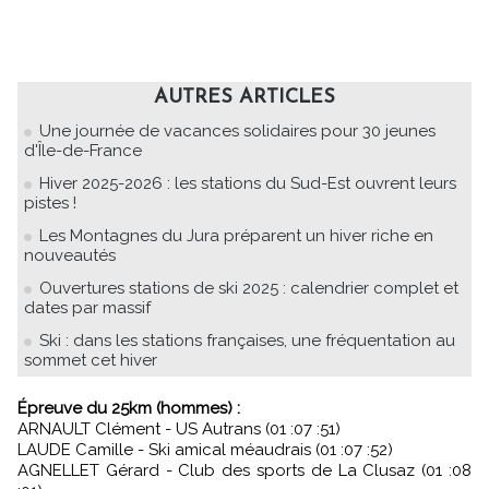
AUTRES ARTICLES
Une journée de vacances solidaires pour 30 jeunes
d'Île-de-France
Hiver 2025-2026 : les stations du Sud-Est ouvrent leurs
pistes !
Les Montagnes du Jura préparent un hiver riche en
nouveautés
Ouvertures stations de ski 2025 : calendrier complet et
dates par massif
Ski : dans les stations françaises, une fréquentation au
sommet cet hiver
Épreuve du 25km (hommes) :
ARNAULT Clément - US Autrans (01 :07 :51)
LAUDE Camille - Ski amical méaudrais (01 :07 :52)
AGNELLET Gérard - Club des sports de La Clusaz (01 :08