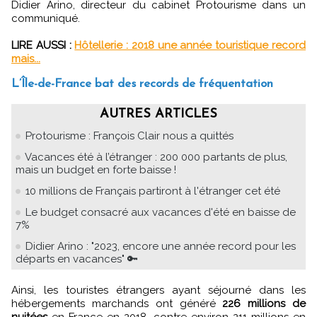
Didier Arino, directeur du cabinet Protourisme dans un
communiqué.
LIRE AUSSI :
Hôtellerie : 2018 une année touristique record
mais...
L’Île-de-France bat des records de fréquentation
AUTRES ARTICLES
Protourisme : François Clair nous a quittés
Vacances été à l’étranger : 200 000 partants de plus,
mais un budget en forte baisse !
10 millions de Français partiront à l'étranger cet été
Le budget consacré aux vacances d'été en baisse de
7%
Didier Arino : "2023, encore une année record pour les
départs en vacances" 🔑
Ainsi, les touristes étrangers ayant séjourné dans les
hébergements marchands ont généré
226 millions de
nuitées
en France en 2018, contre environ 211 millions en