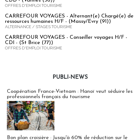
CDD - (Vannes (56))
OFFRES D'EMPLOI TOURISME
CARREFOUR VOYAGES - Alternant(e) Chargé(e) de
ressources humaines H/F - (Massy/Evry (91))
ALTERNANCE / STAGES TOURISME
CARREFOUR VOYAGES - Conseiller voyages H/F -
CDI - (St Brice (77))
OFFRES D'EMPLOI TOURISME
PUBLI-NEWS
Publi-news
Coopération France-Vietnam : Hanoï veut séduire les
professionnels français du tourisme
Bon plan croisière : Jusqu'à 60% de réduction sur le