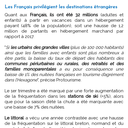
Les Français privilégient les destinations étrangères
Quant aux
Français, ils ont été 32 millions
(adultes et
enfants) à partir en vacances dans un hébergement
payant (48% de la population), soit une hausse de 1,2
million de partants en hébergement marchand par
rapport à 2017.
"
Si
les urbains des grandes villes
(plus de 100 000 habitants)
ainsi que les familles avec enfants sont plus nombreux à
être partis, la baisse du taux de départ des habitants des
communes périurbaines ou rurales, des retraités et des
familles monoparentales
a eu pour conséquence une
baisse de 1% des nuitées françaises en tourisme d’agrément
dans l’Hexagone
", précise Protourisme.
Le 1er trimestre a été marqué par une forte augmentation
de la fréquentation dans les
stations de ski
(+5%), alors
que pour la saison d’été la chute a été marquante avec
une baisse de 7% des nuitées.
Le littoral
a vécu une année contrastée avec une hausse
de la fréquentation sur le littoral breton, normand et du