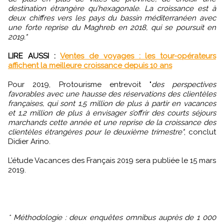
destination étrangère qu’hexagonale. La croissance est à
deux chiffres vers les pays du bassin méditerranéen avec
une forte reprise du Maghreb en 2018, qui se poursuit en
2019."
LIRE AUSSI :
Ventes de voyages : les tour-opérateurs
affichent la meilleure croissance depuis 10 ans
Pour 2019, Protourisme entrevoit "
des perspectives
favorables avec une hausse des réservations des clientèles
françaises, qui sont 1,5 million de plus à partir en vacances
et 1,2 million de plus à envisager s’offrir des courts séjours
marchands cette année et une reprise de la croissance des
clientèles étrangères pour le deuxième trimestre"
, conclut
Didier Arino.
L’étude Vacances des Français 2019 sera publiée le 15 mars
2019.
* Méthodologie : deux enquêtes omnibus auprès de 1 000