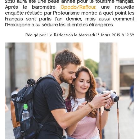
2018 aura été une belle année pour le tourisme français.
Après le baromètre
Opodo/Raffour,
une nouvelle
enquête réalisée par Protourisme montre à quel point les
Français sont partis l'an dernier, mais aussi comment
l'Hexagone a su séduire les clientèles étrangères.
Rédigé par
La Rédaction
le Mercredi 13 Mars 2019 à 12:32