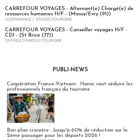
CARREFOUR VOYAGES - Alternant(e) Chargé(e) de
ressources humaines H/F - (Massy/Evry (91))
ALTERNANCE / STAGES TOURISME
CARREFOUR VOYAGES - Conseiller voyages H/F -
CDI - (St Brice (77))
OFFRES D'EMPLOI TOURISME
PUBLI-NEWS
Publi-news
Coopération France-Vietnam : Hanoï veut séduire les
professionnels français du tourisme
Bon plan croisière : Jusqu'à 60% de réduction sur le
2ème passager pour les départs 2026 !