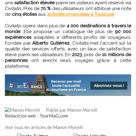
une
satisfaction élevée
parmi les visiteurs ayant réservé via
Civitatis. Près de
70 %
des utilisateurs ont attribué une note
de
cinq étoiles
aux
activités proposées à Toulouse
.
Civitatis opère dans plus de
4 000 destinations à travers le
monde
. Elle propose un catalogue de plus de
90 000
expériences
adaptées à différents profils de voyageurs.
Fondée par
Alberto Gutiérrez
, Civitatis met l'accent sur la
qualité des services offerts, avec un taux de satisfaction
élevé parmi ses utilisateurs. En
2023
, près de
10 millions de
personnes
ont enrichi leurs voyages grâce à cette
plateforme.
Publié par Manon Morelli
Rédactrice web - TourMaG.com
Voir tous les articles de Manon Morelli