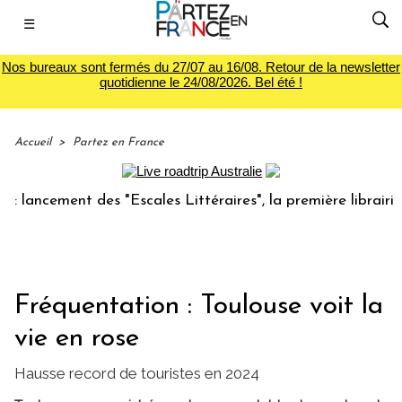
☰
Nos bureaux sont fermés du 27/07 au 16/08. Retour de la newsletter
quotidienne le 24/08/2026. Bel été !
Accueil
>
Partez en France
cement des "Escales Littéraires", la première librairie du v
Fréquentation : Toulouse voit la
vie en rose
Hausse record de touristes en 2024