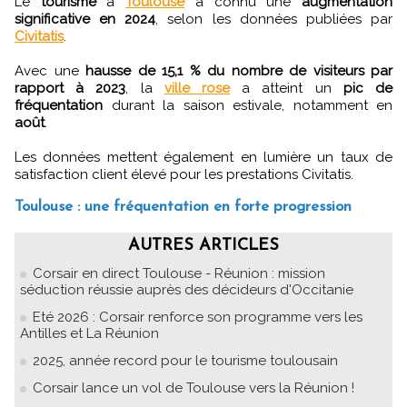
Le
tourisme
à
Toulouse
a connu une
augmentation
significative en 2024
, selon les données publiées par
Civitatis
.
Avec une
hausse de 15,1 % du nombre de visiteurs par
rapport à 2023
, la
ville rose
a atteint un
pic de
fréquentation
durant la saison estivale, notamment en
août
.
Les données mettent également en lumière un taux de
satisfaction client élevé pour les prestations Civitatis.
Toulouse : une fréquentation en forte progression
AUTRES ARTICLES
Corsair en direct Toulouse - Réunion : mission
séduction réussie auprès des décideurs d'Occitanie
Eté 2026 : Corsair renforce son programme vers les
Antilles et La Réunion
2025, année record pour le tourisme toulousain
Corsair lance un vol de Toulouse vers la Réunion !