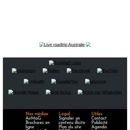
Nos médias
Légal
Utiles
AirMaG
Signaler un
Contact
Brochures en
contenu illicite
Publicité
ligne
Plan du site
Agenda