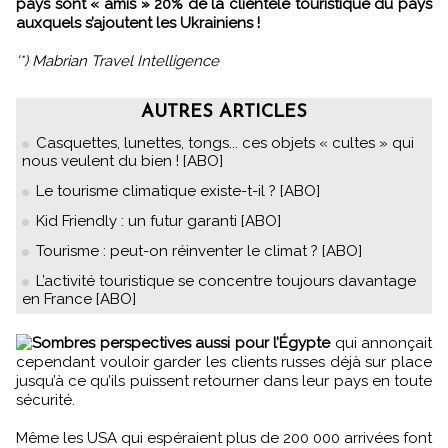
pays sont « amis » 20% de la clientèle touristique du pays
auxquels s’ajoutent les Ukrainiens !
'*) Mabrian Travel Intelligence
AUTRES ARTICLES
Casquettes, lunettes, tongs... ces objets « cultes » qui
nous veulent du bien ! [ABO]
Le tourisme climatique existe-t-il ? [ABO]
Kid Friendly : un futur garanti [ABO]
Tourisme : peut-on réinventer le climat ? [ABO]
L’activité touristique se concentre toujours davantage
en France [ABO]
Sombres perspectives aussi pour l’Égypte
qui annonçait
cependant vouloir garder les clients russes déjà sur place
jusqu’à ce qu’ils puissent retourner dans leur pays en toute
sécurité.
Même les USA qui espéraient plus de 200 000 arrivées font