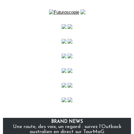
BRAND NEWS
Une route, des voix, un regard : suivez l’Outback
australien en direct sur TourMaG