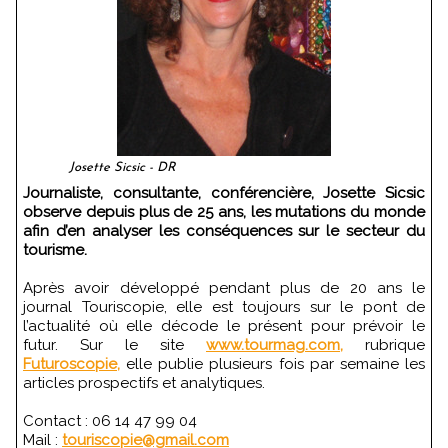
Josette Sicsic - DR
Journaliste, consultante, conférencière, Josette Sicsic
observe depuis plus de 25 ans, les mutations du monde
afin d’en analyser les conséquences sur le secteur du
tourisme.
Après avoir développé pendant plus de 20 ans le
journal Touriscopie, elle est toujours sur le pont de
l’actualité où elle décode le présent pour prévoir le
futur. Sur le site
www.tourmag.com,
rubrique
Futuroscopie,
elle publie plusieurs fois par semaine les
articles prospectifs et analytiques.
Contact : 06 14 47 99 04
Mail :
touriscopie@gmail.com