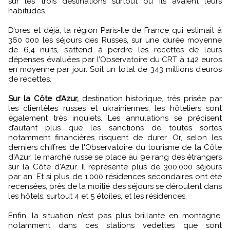
sur les trois destinations surtout où ils avaient leurs
habitudes.
D’ores et déjà, la région Paris-Ile de France qui estimait à
360 000 les séjours des Russes, sur une durée moyenne
de 6,4 nuits, s’attend à perdre les recettes de leurs
dépenses évaluées par l’Observatoire du CRT à 142 euros
en moyenne par jour. Soit un total de 343 millions d’euros
de recettes.
Sur la Côte d’Azur,
destination historique, très prisée par
les clientèles russes et ukrainiennes, les hôteliers sont
également très inquiets. Les annulations se précisent
d’autant plus que les sanctions de toutes sortes
notamment financières risquent de durer. Or, selon les
derniers chiffres de l'Observatoire du tourisme de la Côte
d'Azur, le marché russe se place au 9e rang des étrangers
sur la Côte d'Azur. Il représente plus de 300.000 séjours
par an. Et si plus de 1.000 résidences secondaires ont été
recensées, près de la moitié des séjours se déroulent dans
les hôtels, surtout 4 et 5 étoiles, et les résidences.
Enfin, la situation n’est pas plus brillante en montagne,
notamment dans ces stations vedettes que sont