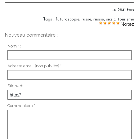
Lu 2841 fois
Tags
:
futuroscopie
,
russe
,
russie
,
sicsic
,
tourisme
Notez
Nouveau commentaire :
Nom * :
Adresse email (non publiée) * :
Site web :
Commentaire * :