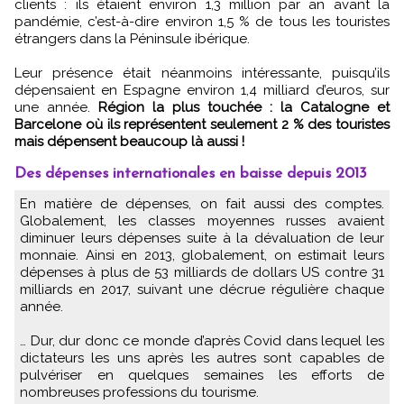
clients : ils étaient environ 1,3 million par an avant la
pandémie, c’est-à-dire environ 1,5 % de tous les touristes
étrangers dans la Péninsule ibérique.
Leur présence était néanmoins intéressante, puisqu’ils
dépensaient en Espagne environ 1,4 milliard d’euros, sur
une année.
Région la plus touchée : la Catalogne et
Barcelone où ils représentent seulement 2 % des touristes
mais dépensent beaucoup là aussi !
Des dépenses internationales en baisse depuis 2013
En matière de dépenses, on fait aussi des comptes.
Globalement, les classes moyennes russes avaient
diminuer leurs dépenses suite à la dévaluation de leur
monnaie. Ainsi en 2013, globalement, on estimait leurs
dépenses à plus de 53 milliards de dollars US contre 31
milliards en 2017, suivant une décrue régulière chaque
année.
… Dur, dur donc ce monde d’après Covid dans lequel les
dictateurs les uns après les autres sont capables de
pulvériser en quelques semaines les efforts de
nombreuses professions du tourisme.