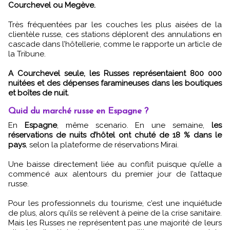
Courchevel ou Megève.
Très fréquentées par les couches les plus aisées de la
clientèle russe, ces stations déplorent des annulations en
cascade dans l’hôtellerie, comme le rapporte un article de
la Tribune.
A Courchevel seule, les Russes représentaient 800 000
nuitées et des dépenses faramineuses dans les boutiques
et boîtes de nuit.
Quid du marché russe en Espagne ?
En
Espagne
, même scenario. En une semaine,
les
réservations de nuits d’hôtel ont chuté de 18 % dans le
pays
, selon la plateforme de réservations Mirai.
Une baisse directement liée au conflit puisque qu’elle a
commencé aux alentours du premier jour de l’attaque
russe.
Pour les professionnels du tourisme, c’est une inquiétude
de plus, alors qu’ils se relèvent à peine de la crise sanitaire.
Mais les Russes ne représentent pas une majorité de leurs