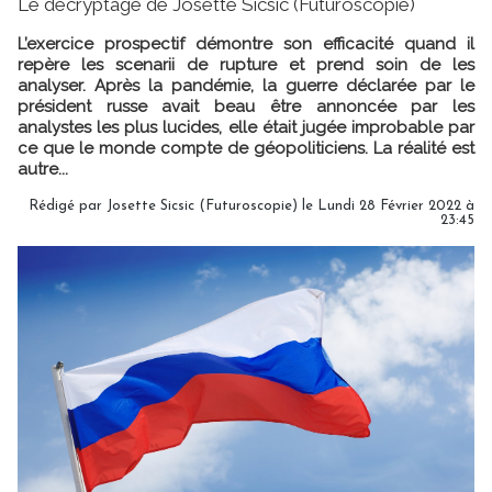
Le décryptage de Josette Sicsic (Futuroscopie)
L’exercice prospectif démontre son efficacité quand il
repère les scenarii de rupture et prend soin de les
analyser. Après la pandémie, la guerre déclarée par le
président russe avait beau être annoncée par les
analystes les plus lucides, elle était jugée improbable par
ce que le monde compte de géopoliticiens. La réalité est
autre...
Rédigé par
Josette Sicsic (Futuroscopie)
le Lundi 28 Février 2022 à
23:45