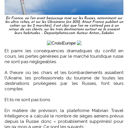
En France, où l’on avait beaucoup misé sur les Russes, notamment sur
les ultra riches, et sur les Ukrainiens (en 2012, Atout France publiait un
cahier sur les 2 marchés), il est clair que l’on ne s’attend pas à un
retour de ces clients, sur les trois destinations surtout où ils avaient
leurs habitudes. - Depositphotos.com Auteur Anton_Sokolov
Et parmi les conséquences dramatiques du conflit en
cours, les pertes générées par le marché touristique russe
ne sont pas négligeables.
A l’heure où les chars et les bombardements assaillent
l’Ukraine, les professionnels du tourisme de toutes les
destinations privilégiées par les Russes, font leurs
comptes.
Et ils ne sont pas bons.
En matière de prévision, la plateforme Mabrian Travel
Intelligence a calculé le nombre de sièges aériens prévus
depuis la Russie donc « probablement supprimés) pour
les six mois à venir. Ce sont les suivants :