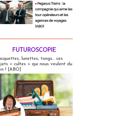
Pegasus Trains : la
compagnie qui aime les
tour-opérateurs et les
agences de voyages
[ABO]
FUTUROSCOPIE
copie
squettes, lunettes, tongs... ces
jets « cultes » qui nous veulent du
en ! [ABO]