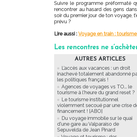
Suivre le programme préformaté qu
rencontrer au hasard des gens dans le
soir du premier jour de ton voyage, 
prévu ?
Lire aussi :
Voyage en train : tourisme 
Les rencontres ne s’achète
AUTRES ARTICLES
L’accès aux vacances : un droit
inachevé totalement abandonné pa
les politiques français !
Agences de voyages vs TO... le
tourisme à l'heure du grand reset ?
Le tourisme institutionnel
violemment secoué par une crise d
financement ! [ABO]
Du voyage immobile sur le quai
d'une gare au Valparaiso de
Sepuvelda de Jean Pinard
Voyage et tourisme : des