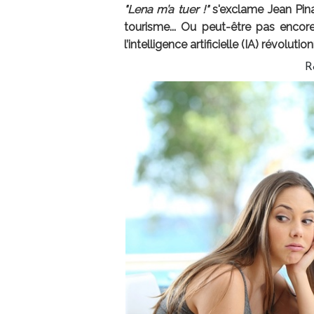
"Lena m’a tuer !"
s'exclame Jean Pinar
tourisme... Ou peut-être pas encore
l’intelligence artificielle (IA) révoluti
R