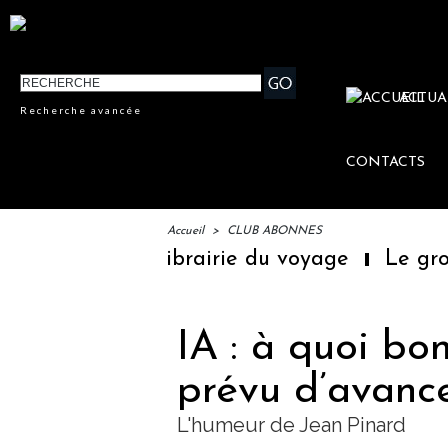
ACTUA
Recherche avancée
CONTACTS
Accueil
>
CLUB ABONNES
mière librairie du voyage
Le groupe Sainte
IA : à quoi bo
prévu d’avanc
L'humeur de Jean Pinard