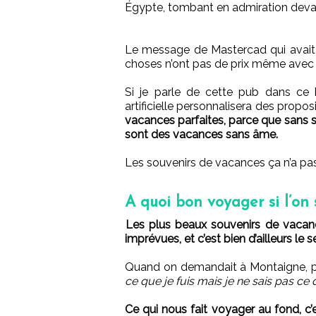
Égypte, tombant en admiration devan
Le message de Mastercad qui avait 
choses n’ont pas de prix même avec u
Si je parle de cette pub dans ce bil
artificielle personnalisera des propo
vacances parfaites, parce que sans s
sont des vacances sans âme.
Les souvenirs de vacances ça n’a pas 
A quoi bon voyager si l’on s
Les plus beaux souvenirs de vacanc
imprévues, et c’est bien d’ailleurs le 
Quand on demandait à Montaigne, pour
ce que je fuis mais je ne sais pas ce
Ce qui nous fait voyager au fond, c