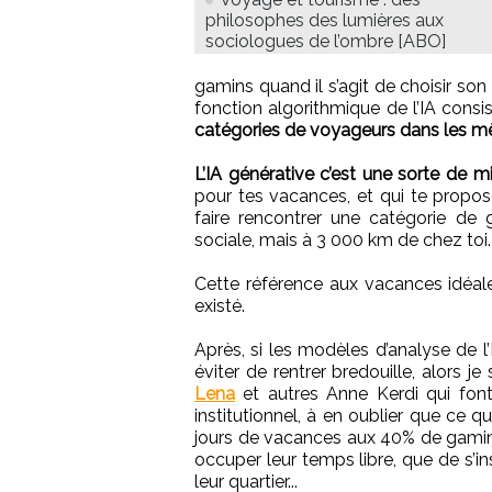
philosophes des lumières aux
sociologues de l’ombre [ABO]
gamins quand il s’agit de choisir son
fonction algorithmique de l’IA cons
catégories de voyageurs dans les m
L’IA générative c’est une sorte de m
pour tes vacances, et qui te propo
faire rencontrer une catégorie de 
sociale, mais à 3 000 km de chez toi.
Cette référence aux vacances idéales 
existé.
Après, si les modèles d’analyse de l
éviter de rentrer bredouille, alors j
Lena
et autres Anne Kerdi qui font
institutionnel, à en oublier que ce q
jours de vacances aux 40% de gamin
occuper leur temps libre, que de s’in
leur quartier...