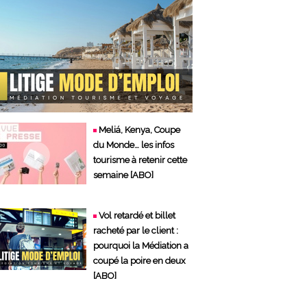
Meliá, Kenya, Coupe
du Monde… les infos
tourisme à retenir cette
semaine [ABO]
Vol retardé et billet
racheté par le client :
pourquoi la Médiation a
coupé la poire en deux
[ABO]