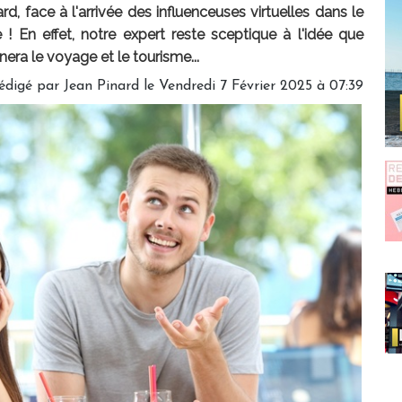
d, face à l'arrivée des influenceuses virtuelles dans le
 ! En effet, notre expert reste sceptique à l'idée que
onnera le voyage et le tourisme...
édigé par
Jean Pinard
le Vendredi 7 Février 2025 à 07:39