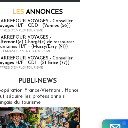
LES
ANNONCES
ARREFOUR VOYAGES - Conseiller
oyages H/F - CDD - (Vannes (56))
FFRES D'EMPLOI TOURISME
CARREFOUR VOYAGES -
lternant(e) Chargé(e) de ressources
umaines H/F - (Massy/Evry (91))
LTERNANCE / STAGES TOURISME
ARREFOUR VOYAGES - Conseiller
oyages H/F - CDI - (St Brice (77))
FFRES D'EMPLOI TOURISME
PUBLI-NEWS
ews
opération France-Vietnam : Hanoï
ut séduire les professionnels
ançais du tourisme