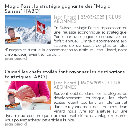
Magic Pass : la stratégie gagnante des "Magic
Suisses" ! [ABO]
Jean Pinard
| 23/05/2025
|
CLUB
ABONNES
En Suisse, le Magic Pass s’impose comme
une réussite économique et stratégique.
Porté par une logique coopérative, ce
forfait annuel illimité d'abonnement aux
stations de ski séduit de plus en plus
d’usagers et stimule la consommation touristique. Jean Pinard, notre
chroniqueur revient sur ce qui...
jean pinard
Quand les chefs étoilés font rayonner les destinations
touristiques [ABO]
Jean Pinard
| 16/05/2025
|
CLUB
ABONNES
Souvent oubliés dans les stratégies de
développement touristique, les chefs
étoilés jouent pourtant un rôle central
dans le rayonnement des territoires. Jean
Pinard nous livre son analyse sur une
dynamique économique qui mériterait d’être davantage mesurée.
Vous pouvez acheter cet article à l'unité...
jean pinard