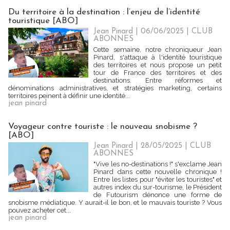
Du territoire à la destination : l’enjeu de l’identité
touristique [ABO]
Jean Pinard
| 06/06/2025
|
CLUB
ABONNES
Cette semaine, notre chroniqueur Jean
Pinard, s'attaque à l'identité touristique
des territoires et nous propose un petit
tour de France des territoires et des
destinations. Entre réformes et
dénominations administratives, et stratégies marketing, certains
territoires peinent à définir une identité...
jean pinard
Voyageur contre touriste : le nouveau snobisme ?
[ABO]
Jean Pinard
| 28/05/2025
|
CLUB
ABONNES
"Vive les no-destinations !" s'exclame Jean
Pinard dans cette nouvelle chronique !
Entre les listes pour "éviter les touristes" et
autres index du sur-tourisme, le Président
de Futourism dénonce une forme de
snobisme médiatique. Y aurait-il le bon, et le mauvais touriste ? Vous
pouvez acheter cet...
jean pinard