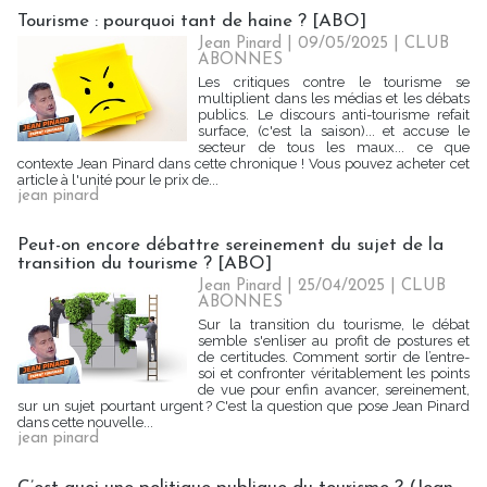
Tourisme : pourquoi tant de haine ? [ABO]
Jean Pinard
| 09/05/2025
|
CLUB
ABONNES
Les critiques contre le tourisme se
multiplient dans les médias et les débats
publics. Le discours anti-tourisme refait
surface, (c'est la saison)... et accuse le
secteur de tous les maux... ce que
contexte Jean Pinard dans cette chronique ! Vous pouvez acheter cet
article à l'unité pour le prix de...
jean pinard
Peut-on encore débattre sereinement du sujet de la
transition du tourisme ? [ABO]
Jean Pinard
| 25/04/2025
|
CLUB
ABONNES
Sur la transition du tourisme, le débat
semble s'enliser au profit de postures et
de certitudes. Comment sortir de l’entre-
soi et confronter véritablement les points
de vue pour enfin avancer, sereinement,
sur un sujet pourtant urgent ? C'est la question que pose Jean Pinard
dans cette nouvelle...
jean pinard