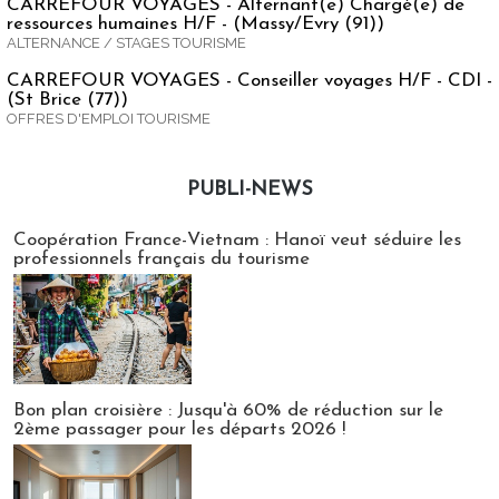
CARREFOUR VOYAGES - Alternant(e) Chargé(e) de
ressources humaines H/F - (Massy/Evry (91))
ALTERNANCE / STAGES TOURISME
CARREFOUR VOYAGES - Conseiller voyages H/F - CDI -
(St Brice (77))
OFFRES D'EMPLOI TOURISME
PUBLI-NEWS
Publi-news
Coopération France-Vietnam : Hanoï veut séduire les
professionnels français du tourisme
Bon plan croisière : Jusqu'à 60% de réduction sur le
2ème passager pour les départs 2026 !