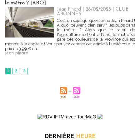
le métro ? [ABO]
Jean Pinard
| 28/02/2025
|
CLUB
ABONNES
C'est un sujet qui questionne Jean Pinard !
A quoi peuvent bien servir les pubs dans
le métro ? Alors que le salon de
l'agriculture se tient à Paris, le métro se
pare des couleurs de la Province qui est
montée à la capitale ! Vous pouvez acheter cet article à l'unité pour le
prix de 3,99 € en...
jean pinard
1
2
3
DERNIÈRE
HEURE