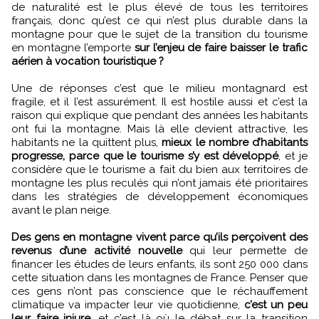
de naturalité est le plus élevé de tous les territoires
français, donc qu’est ce qui n’est plus durable dans la
montagne pour que le sujet de la transition du tourisme
en montagne l’emporte
sur l’enjeu de faire baisser le trafic
aérien à vocation touristique ?
Une de réponses c’est que le milieu montagnard est
fragile, et il l’est assurément. Il est hostile aussi et c’est la
raison qui explique que pendant des années les habitants
ont fui la montagne. Mais là elle devient attractive, les
habitants ne la quittent plus,
mieux le nombre d’habitants
progresse, parce que le tourisme s’y est développé
, et je
considère que le tourisme a fait du bien aux territoires de
montagne les plus reculés qui n’ont jamais été prioritaires
dans les stratégies de développement économiques
avant le plan neige.
Des gens en montagne vivent parce qu’ils perçoivent des
revenus d’une activité nouvelle
qui leur permette de
financer les études de leurs enfants, ils sont 250 000 dans
cette situation dans les montagnes de France. Penser que
ces gens n’ont pas conscience que le réchauffement
climatique va impacter leur vie quotidienne,
c’est un peu
leur faire injure,
et c’est là où le débat sur la transition