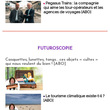
Pegasus Trains : la compagnie
qui aime les tour-opérateurs et les
agences de voyages [ABO]
FUTUROSCOPIE
Futuroscopie
Casquettes, lunettes, tongs... ces objets « cultes »
qui nous veulent du bien ! [ABO]
Le tourisme climatique existe-t-il ?
[ABO]