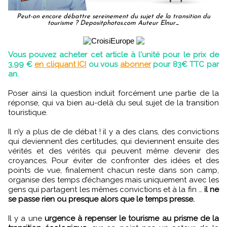
Peut-on encore débattre sereinement du sujet de la transition du
tourisme ? Depositphotos.com Auteur Elnur_
Vous pouvez acheter cet article à l'unité pour le prix de
3,99 €
en cliquant ICI
ou vous
abonner
pour 83€ TTC par
an.
Poser ainsi la question induit forcément une partie de la
réponse, qui va bien au-delà du seul sujet de la transition
touristique.
Il n’y a plus de de débat ! il y a des clans, des convictions
qui deviennent des certitudes, qui deviennent ensuite des
vérités et des vérités qui peuvent même devenir des
croyances. Pour éviter de confronter des idées et des
points de vue, finalement chacun reste dans son camp,
organise des temps d’échanges mais uniquement avec les
gens qui partagent les mêmes convictions et à la fin …
il ne
se passe rien ou presque alors que le temps presse.
Il y a une
urgence à repenser le tourisme au prisme de la