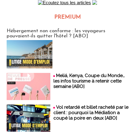
PREMIUM
CLUB ABONNES
Hébergement non conforme : les voyageurs
pouvaient-ils quitter l'hôtel ? [ABO]
Meliá, Kenya, Coupe du Monde…
les infos tourisme à retenir cette
semaine [ABO]
Vol retardé et billet racheté par le
client : pourquoi la Médiation a
coupé la poire en deux [ABO]