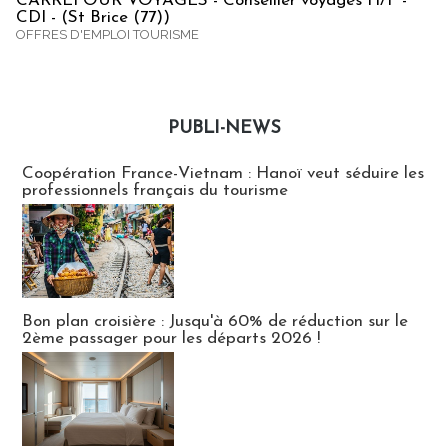
CARREFOUR VOYAGES - Conseiller voyages H/F -
CDI - (St Brice (77))
OFFRES D'EMPLOI TOURISME
PUBLI-NEWS
Publi-news
Coopération France-Vietnam : Hanoï veut séduire les
professionnels français du tourisme
Bon plan croisière : Jusqu'à 60% de réduction sur le
2ème passager pour les départs 2026 !