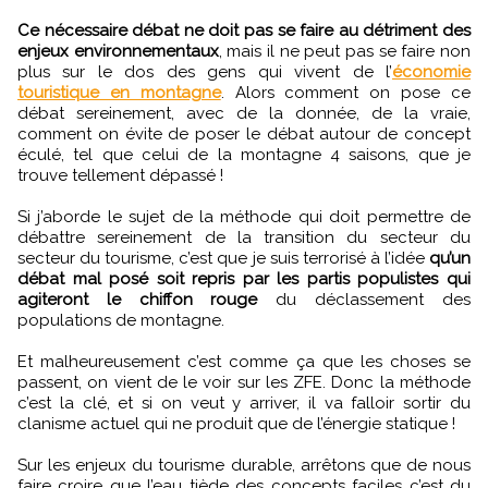
Ce nécessaire débat ne doit pas se faire au détriment des
enjeux environnementaux
, mais il ne peut pas se faire non
plus sur le dos des gens qui vivent de l’
économie
touristique en montagne
. Alors comment on pose ce
débat sereinement, avec de la donnée, de la vraie,
comment on évite de poser le débat autour de concept
éculé, tel que celui de la montagne 4 saisons, que je
trouve tellement dépassé !
Si j’aborde le sujet de la méthode qui doit permettre de
débattre sereinement de la transition du secteur du
secteur du tourisme, c’est que je suis terrorisé à l’idée
qu’un
débat mal posé soit repris par les partis populistes qui
agiteront le chiffon rouge
du déclassement des
populations de montagne.
Et malheureusement c’est comme ça que les choses se
passent, on vient de le voir sur les ZFE. Donc la méthode
c’est la clé, et si on veut y arriver, il va falloir sortir du
clanisme actuel qui ne produit que de l’énergie statique !
Sur les enjeux du tourisme durable, arrêtons que de nous
faire croire que l’eau tiède des concepts faciles c’est du