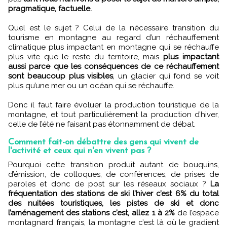
pragmatique, factuelle.
Quel est le sujet ? Celui de la nécessaire transition du
tourisme en montagne au regard d’un réchauffement
climatique plus impactant en montagne qui se réchauffe
plus vite que le reste du territoire, mais
plus impactant
aussi parce que les conséquences de ce réchauffement
sont beaucoup plus visibles
, un glacier qui fond se voit
plus qu’une mer ou un océan qui se réchauffe.
Donc il faut faire évoluer la production touristique de la
montagne, et tout particulièrement la production d’hiver,
celle de l’été ne faisant pas étonnamment de débat.
Comment fait-on débattre des gens qui vivent de
l'activité et ceux qui n'en vivent pas ?
Pourquoi cette transition produit autant de bouquins,
d’émission, de colloques, de conférences, de prises de
paroles et donc de post sur les réseaux sociaux ?
La
fréquentation des stations de ski l’hiver c’est 6% du total
des nuitées touristiques, les pistes de ski et donc
l’aménagement des stations c’est, allez 1 à 2%
de l’espace
montagnard français, la montagne c’est là où le gradient