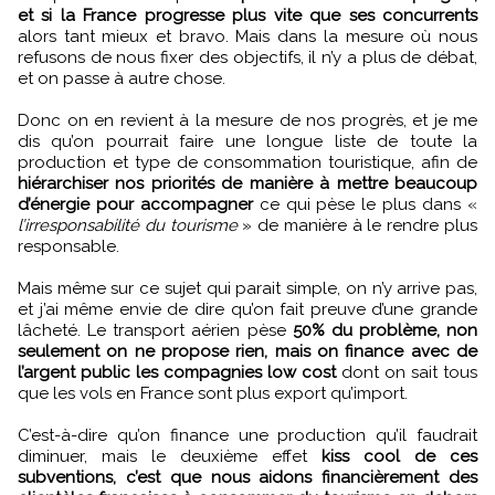
et si la France progresse plus vite que ses concurrents
alors tant mieux et bravo. Mais dans la mesure où nous
refusons de nous fixer des objectifs, il n’y a plus de débat,
et on passe à autre chose.
Donc on en revient à la mesure de nos progrès, et je me
dis qu’on pourrait faire une longue liste de toute la
production et type de consommation touristique, afin de
hiérarchiser nos priorités de manière à mettre beaucoup
d’énergie pour accompagner
ce qui pèse le plus dans «
l’irresponsabilité du tourisme
» de manière à le rendre plus
responsable.
Mais même sur ce sujet qui parait simple, on n’y arrive pas,
et j’ai même envie de dire qu’on fait preuve d’une grande
lâcheté. Le transport aérien pèse
50% du problème, non
seulement on ne propose rien, mais on finance avec de
l’argent public les compagnies low cost
dont on sait tous
que les vols en France sont plus export qu’import.
C’est-à-dire qu’on finance une production qu’il faudrait
diminuer, mais le deuxième effet
kiss cool de ces
subventions, c’est que nous aidons financièrement des