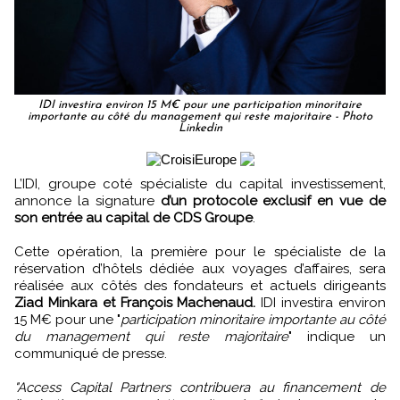
IDI investira environ 15 M€ pour une participation minoritaire
importante au côté du management qui reste majoritaire - Photo
Linkedin
L’IDI, groupe coté spécialiste du capital investissement,
annonce la signature
d’un protocole exclusif en vue de
son entrée au capital de CDS Groupe
.
Cette opération, la première pour le spécialiste de la
réservation d’hôtels dédiée aux voyages d’affaires, sera
réalisée aux côtés des fondateurs et actuels dirigeants
Ziad Minkara et François Machenaud.
IDI investira environ
15 M€ pour une "
participation minoritaire importante au côté
du management qui reste majoritaire
" indique un
communiqué de presse.
"Access Capital Partners contribuera au financement de