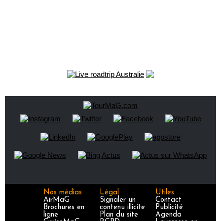
Nos médias
Légal
Utiles
AirMaG
Signaler un
Contact
Brochures en
contenu illicite
Publicité
ligne
Plan du site
Agenda