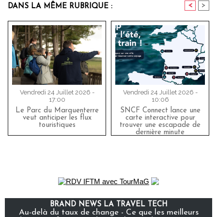
<
>
DANS LA MÊME RUBRIQUE :
Vendredi 24 Juillet 2026 -
Vendredi 24 Juillet 2026 -
17:00
10:06
Le Parc du Marquenterre
SNCF Connect lance une
veut anticiper les flux
carte interactive pour
touristiques
trouver une escapade de
dernière minute
BRAND NEWS LA TRAVEL TECH
Au-delà du taux de change - Ce que les meilleurs