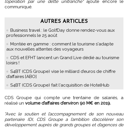
l’opération par une dette unitranche"
ajoute encore le
communiqué.
AUTRES ARTICLES
Business travel : le GolfDay donne rendez-vous aux
professionnels le 25 août
Montée en gamme : comment le tourisme s'adapte
aux nouvelles attentes des voyageurs
CDS et EFHT lancent un Grand Live dédié au tourisme
loisirs !
S4BT (CDS Groupe) vise le milliard d’euros de chiffre
d’affaires [ABO]
S4BT (CDS Groupe) fait l'acquisition de HotelHub
CDS Groupe qui compte une trentaine de salariés, a
réalisé un
volume d’affaires d’environ 90 M€ en 2019.
"Avec le soutien et l’accompagnement de son nouveau
partenaire IDI, CDS Groupe a l’ambition d’accélérer son
développement auprès de grands groupes et d’agences de