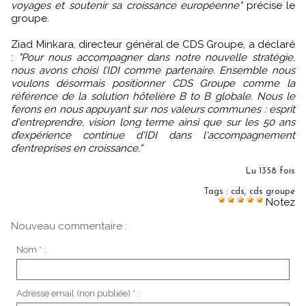
voyages et soutenir sa croissance européenne"
précise le
groupe.
Ziad Minkara, directeur général de CDS Groupe, a déclaré
:
"Pour nous accompagner dans notre nouvelle stratégie,
nous avons choisi l’IDI comme partenaire. Ensemble nous
voulons désormais positionner CDS Groupe comme la
référence de la solution hôtelière B to B globale. Nous le
ferons en nous appuyant sur nos valeurs communes : esprit
d'entreprendre, vision long terme ainsi que sur les 50 ans
d’expérience continue d'IDI dans l'accompagnement
d’entreprises en croissance."
Lu 1358 fois
Tags
:
cds
,
cds groupe
Notez
Nouveau commentaire :
Nom * :
Adresse email (non publiée) * :