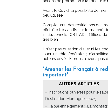
actions de promotion à la fois sur le
Avant le Covid, la possibilité de me
peu utilisée.
Compte tenu des restrictions des mo
effet été très actifs sur le marché
institutionnels (CRT, ADT, Offices du 
très bien.
Il n'est pas question d'aller ni les 
jouer un rôle fédérateur, d'amplifi
acteurs privés. Et nous n'avons pas d
"Amener les Français à redé
important"
AUTRES ARTICLES
Inscriptions ouvertes pour le salo
Destination Montagnes 2025
Faible enneigement : "La montag