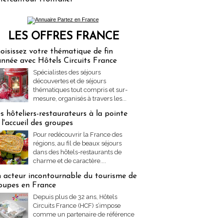
LES OFFRES FRANCE
res Partez en France
oisissez votre thématique de fin
année avec Hôtels Circuits France
Spécialistes des séjours
découvertes et de séjours
thématiques tout compris et sur-
mesure, organisés à travers les...
s hôteliers-restaurateurs à la pointe
 l'accueil des groupes
Pour redécouvrir la France des
régions, au fil de beaux séjours
dans des hôtels-restaurants de
charme et de caractère....
 acteur incontournable du tourisme de
oupes en France
Depuis plus de 32 ans, Hôtels
Circuits France (HCF) s’impose
comme un partenaire de référence