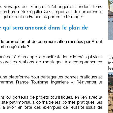
 voyages des Français à l’étranger et sondons leurs
e à un baromètre régulier. C’est important de comprendre
s qui restent en France ou partent à l’étranger.
e qui sera annoncé dans le plan de
 de promotion et de communication menées par Atout
artie ingénierie ?
Partez
é cet été un appel à manifestation d'intérêt qui vient
L’
 nouvelles stations de montagne à accompagner en
in
le
e une plateforme pour partager les bonnes pratiques et
ramme France Tourisme Ingénierie « Réinventer le
ons ou porteurs de projets touristiques, en lien avec la
 site patrimonial, à connaître les bonnes pratiques, les
 à avoir en tête des exemples de réussite issus de