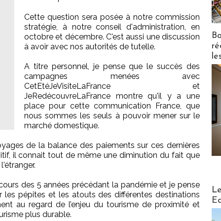
Cette question sera posée à notre commission
stratégie, à notre conseil d'administration, en
Bo
octobre et décembre. C'est aussi une discussion
ré
à avoir avec nos autorités de tutelle.
le
A titre personnel, je pense que le succès des
campagnes menées avec
CetEtéJeVisiteLaFrance et
JeRedécouvreLaFrance montre qu'il y a une
place pour cette communication France, que
nous sommes les seuls à pouvoir mener sur le
marché domestique.
voyages de la balance des paiements sur ces dernières
itif, il connait tout de même une diminution du fait que
l'étranger.
 cours des 5 années précédant la pandémie et je pense
Distribu
Le
 les pépites et les atouts des différentes destinations
Ed
ent au regard de l’enjeu du tourisme de proximité et
ourisme plus durable.