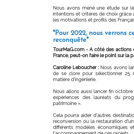
Nous avons mené une étude sur les
intentions et critères de choix grâc
les motivations et profils des Françai
"Pour 2022, nous verrons c
reconquête"
TourMaG.com - A côté des actions
France, peut-on faire le point sur la p
Caroline Leboucher :
Nous avons lanc
de se clore pour sélectionner 25
matière d'ingénierie.
Nous allons aussi lancer fin octobr
expériences des lauréats du prog
patrimoine ».
Cela pourra aider d'autres destinati
reconversion ou la restauration d'un
différents modèles économiques et
l'accompagnement de ces projets.