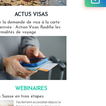
ACTUS VISAS
isas
 la demande de visa à la carte
arrivée : Action-Visas fluidifie les
rmalités de voyage
WEBINAIRES
res
 Suisse en trois étapes
Facilement accessible depuis la