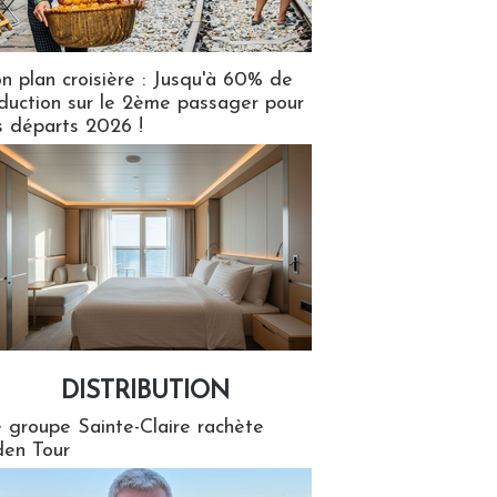
n plan croisière : Jusqu'à 60% de
duction sur le 2ème passager pour
s départs 2026 !
DISTRIBUTION
tion
 groupe Sainte-Claire rachète
en Tour