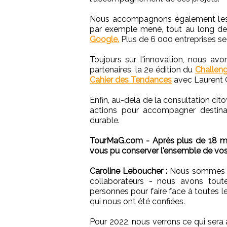
Nous accompagnons également les ac
par exemple mené, tout au long de
Google.
Plus de 6 000 entreprises s
Toujours sur l'innovation, nous a
partenaires, la 2e édition du
Challeng
Cahier des Tendances
avec Laurent Q
Enfin, au-delà de la consultation ci
actions pour accompagner destina
durable.
TourMaG.com - Après plus de 18 mo
vous pu conserver l'ensemble de vos
Caroline Leboucher :
Nous sommes sur
collaborateurs - nous avons tout
personnes pour faire face à toutes l
qui nous ont été confiées.
Pour 2022, nous verrons ce qui sera