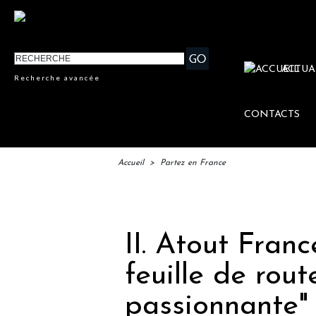
ACTUA
Recherche avancée
CONTACTS
Accueil
>
Partez en France
IFTM : 
II. Atout Franc
feuille de rout
passionnante"