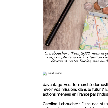
C. Leboucher : "Pour 2022, nous esp
car, compte tenu de la situation de
devraient rester faibles, pas au-
davantage vers le marché domestiq
revoir vos missions dans le futur ? 
actions menées en France par l'indust
Caroline Leboucher :
Dans nos statu