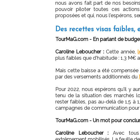
nous avons fait part de nos besoins
pouvoir piloter toutes ces actio
proposées et qui, nous l'espérons, se
Des recettes visas faibles, 
TourMaG.com - En parlant de budgets
Caroline Leboucher :
Cette année,
plus faibles que d'habitude : 1,3 M
Mais cette baisse a été compensée à
par des versements additionnels du
Pour 2022, nous espérons qu'il y a
tenu de la situation des marchés lo
rester faibles, pas au-delà de 1,5 à
campagnes de communication pour rel
TourMaG.com - Un mot pour conclur
Caroline Leboucher :
Avec tous l
extrêmement mobilisés. La feuille de