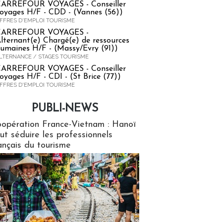
ARREFOUR VOYAGES - Conseiller
oyages H/F - CDD - (Vannes (56))
FFRES D'EMPLOI TOURISME
CARREFOUR VOYAGES -
lternant(e) Chargé(e) de ressources
umaines H/F - (Massy/Evry (91))
LTERNANCE / STAGES TOURISME
ARREFOUR VOYAGES - Conseiller
oyages H/F - CDI - (St Brice (77))
FFRES D'EMPLOI TOURISME
PUBLI-NEWS
ews
opération France-Vietnam : Hanoï
ut séduire les professionnels
ançais du tourisme