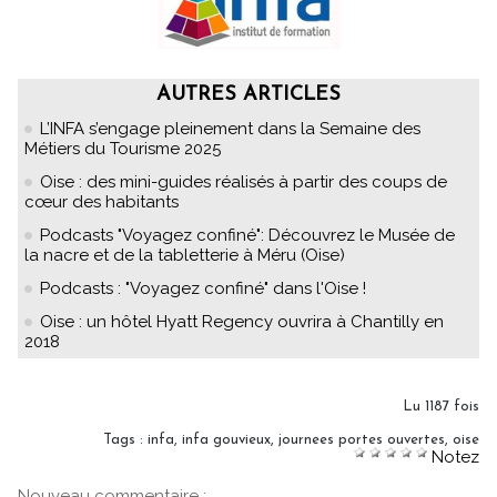
AUTRES ARTICLES
L’INFA s’engage pleinement dans la Semaine des
Métiers du Tourisme 2025
Oise : des mini-guides réalisés à partir des coups de
cœur des habitants
Podcasts "Voyagez confiné": Découvrez le Musée de
la nacre et de la tabletterie à Méru (Oise)
Podcasts : "Voyagez confiné" dans l'Oise !
Oise : un hôtel Hyatt Regency ouvrira à Chantilly en
2018
Lu 1187 fois
Tags
:
infa
,
infa gouvieux
,
journees portes ouvertes
,
oise
Notez
Nouveau commentaire :