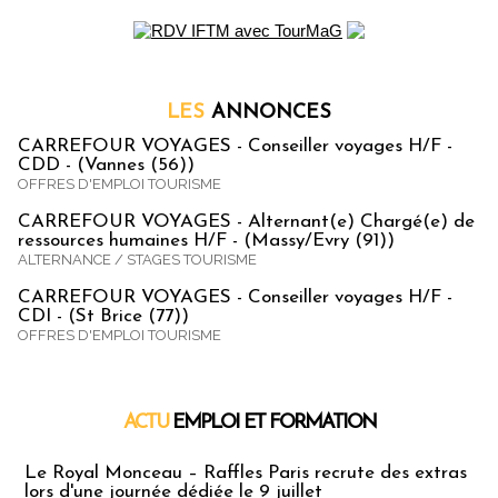
LES
ANNONCES
CARREFOUR VOYAGES - Conseiller voyages H/F -
CDD - (Vannes (56))
OFFRES D'EMPLOI TOURISME
CARREFOUR VOYAGES - Alternant(e) Chargé(e) de
ressources humaines H/F - (Massy/Evry (91))
ALTERNANCE / STAGES TOURISME
CARREFOUR VOYAGES - Conseiller voyages H/F -
CDI - (St Brice (77))
OFFRES D'EMPLOI TOURISME
ACTU
EMPLOI ET FORMATION
Emploi & Formation
Le Royal Monceau – Raffles Paris recrute des extras
lors d'une journée dédiée le 9 juillet