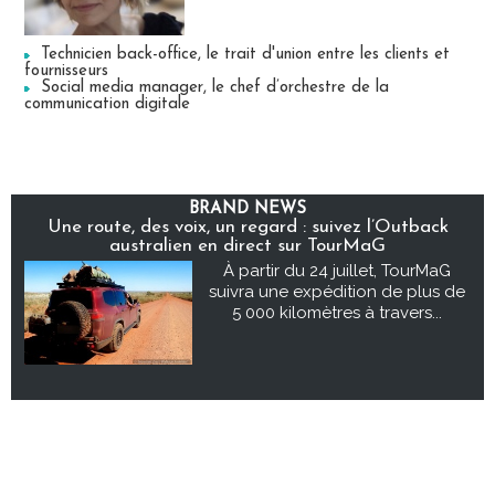
Technicien back-office, le trait d'union entre les clients et
fournisseurs
Social media manager, le chef d’orchestre de la
communication digitale
BRAND NEWS
Une route, des voix, un regard : suivez l’Outback
australien en direct sur TourMaG
À partir du 24 juillet, TourMaG
suivra une expédition de plus de
5 000 kilomètres à travers...