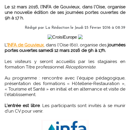
Le 12 mars 2016, l'INFA de Gouvieux, dans l'Oise, organise
une nouvelle édition de ses journées portes ouvertes de
9h à 17 h.
Rédigé par
La Rédaction
le Jeudi 25 Février 2016 à 08:39
L'
INFA de Gouvieux
, dans l'Oise (60), organise des
journées
portes ouvertes samedi 12 mars 2016 de 9h à 17h.
Les visiteurs y seront accueillis par les stagiaires en
formation Titre professionnel
Réceptionniste
.
Au programme : rencontre avec l'équipe pédagogique,
présentation des formations « Hôtellerie-Restauration »,
« Tourisme et Santé » en initial et en alternance et visite de
l'établissement.
L'entrée est libre
. Les participants sont invités à se munir
d'un CV pour venir.