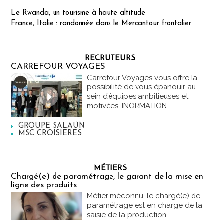
Le Rwanda, un tourisme à haute altitude
France, Italie : randonnée dans le Mercantour frontalier
RECRUTEURS
CARREFOUR VOYAGES
Carrefour Voyages vous offre la
possibilité de vous épanouir au
sein d’équipes ambitieuses et
motivées. INORMATION...
GROUPE SALAÜN
MSC CROISIERES
MÉTIERS
Chargé(e) de paramétrage, le garant de la mise en
ligne des produits
Métier méconnu, le chargé(e) de
paramétrage est en charge de la
saisie de la production...