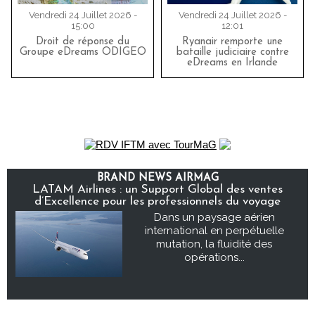
Vendredi 24 Juillet 2026 -
Vendredi 24 Juillet 2026 -
15:00
12:01
Droit de réponse du
Ryanair remporte une
Groupe eDreams ODIGEO
bataille judiciaire contre
eDreams en Irlande
BRAND NEWS AIRMAG
LATAM Airlines : un Support Global des ventes
d’Excellence pour les professionnels du voyage
Dans un paysage aérien
international en perpétuelle
mutation, la fluidité des
opérations...