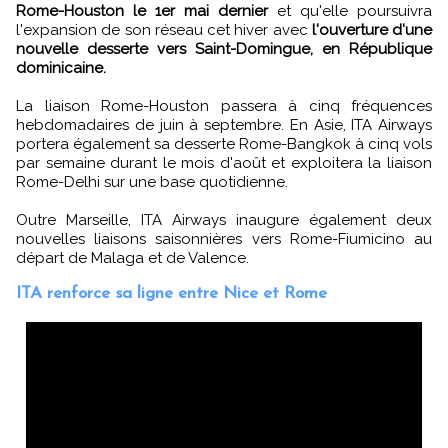
Rome-Houston le 1er mai dernier
et qu'elle poursuivra
l'expansion de son réseau cet hiver avec
l'ouverture d'une
nouvelle desserte vers Saint-Domingue, en République
dominicaine.
La liaison Rome-Houston passera à cinq fréquences
hebdomadaires de juin à septembre. En Asie, ITA Airways
portera également sa desserte Rome-Bangkok à cinq vols
par semaine durant le mois d'août et exploitera la liaison
Rome-Delhi sur une base quotidienne.
Outre Marseille, ITA Airways inaugure également deux
nouvelles liaisons saisonnières vers Rome-Fiumicino au
départ de Malaga et de Valence.
ITA renforce sa ligne entre Nice et Rome