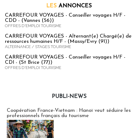
LES
ANNONCES
CARREFOUR VOYAGES - Conseiller voyages H/F -
CDD - (Vannes (56))
OFFRES D'EMPLOI TOURISME
CARREFOUR VOYAGES - Alternant(e) Chargé(e) de
ressources humaines H/F - (Massy/Evry (91))
ALTERNANCE / STAGES TOURISME
CARREFOUR VOYAGES - Conseiller voyages H/F -
CDI - (St Brice (77))
OFFRES D'EMPLOI TOURISME
PUBLI-NEWS
Publi-news
Coopération France-Vietnam : Hanoï veut séduire les
professionnels français du tourisme