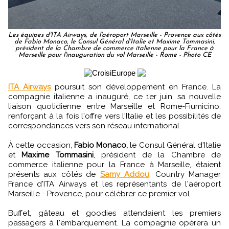
Les équipes d'ITA Airways, de l'aéroport Marseille - Provence aux côtés
de Fabio Monaco, le Consul Général d'Italie et Maxime Tommasini,
président de la Chambre de commerce italienne pour la France à
Marseille pour l'inauguration du vol Marseille - Rome - Photo CE
ITA Airways
poursuit son développement en France. La
compagnie italienne a inauguré, ce 1er juin, sa nouvelle
liaison quotidienne entre Marseille et Rome-Fiumicino,
renforçant à la fois l'offre vers l'Italie et les possibilités de
correspondances vers son réseau international.
À cette occasion,
Fabio Monaco,
le Consul Général d'Italie
et
Maxime Tommasini
, président de la Chambre de
commerce italienne pour la France à Marseille, étaient
présents aux côtés de
Samy Addou
, Country Manager
France d'ITA Airways et les représentants de l'aéroport
Marseille - Provence, pour célébrer ce premier vol.
Buffet, gâteau et goodies attendaient les premiers
passagers à l'embarquement. La compagnie opérera un