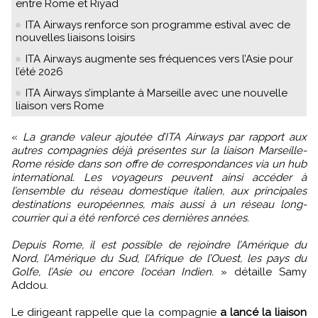
entre Rome et Riyad
ITA Airways renforce son programme estival avec de
nouvelles liaisons loisirs
ITA Airways augmente ses fréquences vers l’Asie pour
l’été 2026
ITA Airways s’implante à Marseille avec une nouvelle
liaison vers Rome
«
La grande valeur ajoutée d’ITA Airways par rapport aux
autres compagnies déjà présentes sur la liaison Marseille-
Rome réside dans son offre de correspondances via un hub
international. Les voyageurs peuvent ainsi accéder à
l’ensemble du réseau domestique italien, aux principales
destinations européennes, mais aussi à un réseau long-
courrier qui a été renforcé ces dernières années.
Depuis Rome, il est possible de rejoindre l’Amérique du
Nord, l’Amérique du Sud, l’Afrique de l’Ouest, les pays du
Golfe, l’Asie ou encore l’océan Indien.
» détaille Samy
Addou.
Le dirigeant rappelle que la compagnie
a lancé la liaison