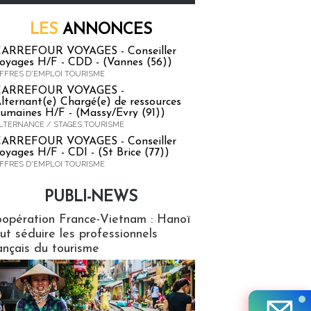
LES
ANNONCES
ARREFOUR VOYAGES - Conseiller
oyages H/F - CDD - (Vannes (56))
FFRES D'EMPLOI TOURISME
CARREFOUR VOYAGES -
lternant(e) Chargé(e) de ressources
umaines H/F - (Massy/Evry (91))
LTERNANCE / STAGES TOURISME
ARREFOUR VOYAGES - Conseiller
oyages H/F - CDI - (St Brice (77))
FFRES D'EMPLOI TOURISME
PUBLI-NEWS
ews
opération France-Vietnam : Hanoï
ut séduire les professionnels
ançais du tourisme