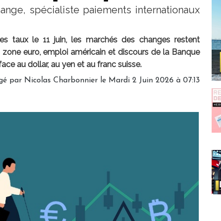
nge, spécialiste paiements internationaux
es taux le 11 juin, les marchés des changes restent
n zone euro, emploi américain et discours de la Banque
face au dollar, au yen et au franc suisse.
gé par
Nicolas Charbonnier
le Mardi 2 Juin 2026 à 07:13