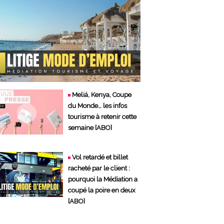
Meliá, Kenya, Coupe
du Monde… les infos
tourisme à retenir cette
semaine [ABO]
Vol retardé et billet
racheté par le client :
pourquoi la Médiation a
coupé la poire en deux
[ABO]