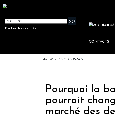
ACTUA
Recherche avancée
CONTACTS
Accueil
>
CLUB ABONNES
IFTM
Pourquoi la ba
pourrait chang
marché des de