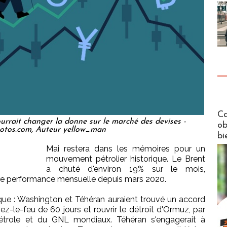
Futuros
Ca
urrait changer la donne sur le marché des devises -
ob
otos.com, Auteur yellow_man
bi
Mai restera dans les mémoires pour un
mouvement pétrolier historique. Le Brent
a chuté d'environ 19% sur le mois,
pire performance mensuelle depuis mars 2020.
que : Washington et Téhéran auraient trouvé un accord
ez-le-feu de 60 jours et rouvrir le détroit d'Ormuz, par
pétrole et du GNL mondiaux. Téhéran s'engagerait à