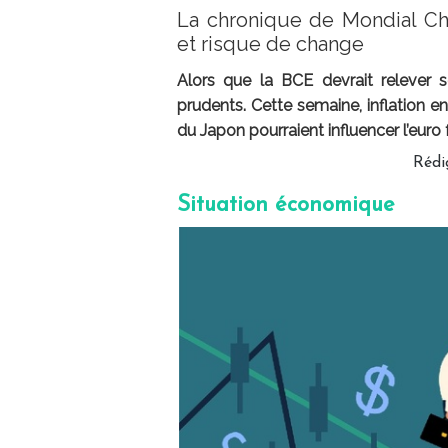
La chronique de Mondial Cha
et risque de change
Alors que la BCE devrait relever s
prudents. Cette semaine, inflation e
du Japon pourraient influencer l’euro 
Rédi
Situation économique