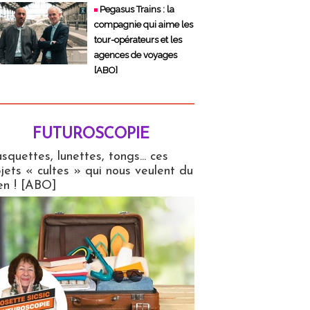
Pegasus Trains : la
compagnie qui aime les
tour-opérateurs et les
agences de voyages
[ABO]
FUTUROSCOPIE
copie
squettes, lunettes, tongs... ces
jets « cultes » qui nous veulent du
en ! [ABO]