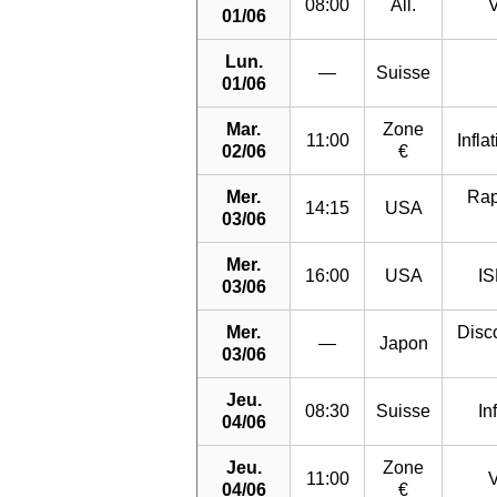
08:00
All.
V
01/06
Lun.
—
Suisse
01/06
Mar.
Zone
11:00
Infla
02/06
€
Mer.
Rap
14:15
USA
03/06
Mer.
16:00
USA
IS
03/06
Mer.
Disc
—
Japon
03/06
Jeu.
08:30
Suisse
In
04/06
Jeu.
Zone
11:00
V
04/06
€