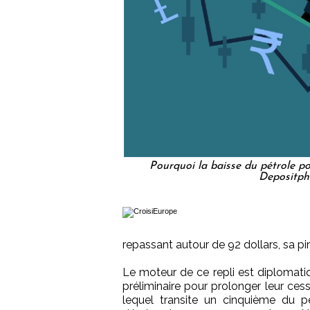
Pourquoi la baisse du pétrole po
Depositph
repassant autour de 92 dollars, sa 
Le moteur de ce repli est diplomati
préliminaire pour prolonger leur cess
lequel transite un cinquième du 