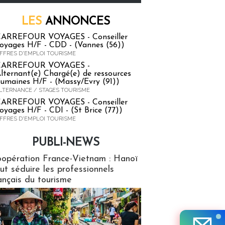
LES
ANNONCES
ARREFOUR VOYAGES - Conseiller
oyages H/F - CDD - (Vannes (56))
FFRES D'EMPLOI TOURISME
CARREFOUR VOYAGES -
lternant(e) Chargé(e) de ressources
umaines H/F - (Massy/Evry (91))
LTERNANCE / STAGES TOURISME
ARREFOUR VOYAGES - Conseiller
oyages H/F - CDI - (St Brice (77))
FFRES D'EMPLOI TOURISME
PUBLI-NEWS
ews
opération France-Vietnam : Hanoï
ut séduire les professionnels
ançais du tourisme