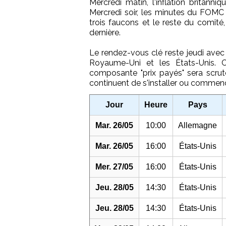
Mercredi matin, l'inflation britann
Mercredi soir, les minutes du FOMC d
trois faucons et le reste du comité,
dernière.
Le rendez-vous clé reste jeudi avec 
Royaume-Uni et les États-Unis. 
composante "prix payés" sera scrutée 
continuent de s'installer ou commenc
Jour
Heure
Pays
Mar. 26/05
10:00
Allemagne
Mar. 26/05
16:00
États-Unis
Mer. 27/05
16:00
États-Unis
Jeu. 28/05
14:30
États-Unis
Jeu. 28/05
14:30
États-Unis