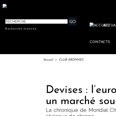
ACTUA
Recherche avancée
CONTACTS
Accueil
>
CLUB ABONNES
IFTM :
Devises : l’eu
un marché sou
La chronique de Mondial Cha