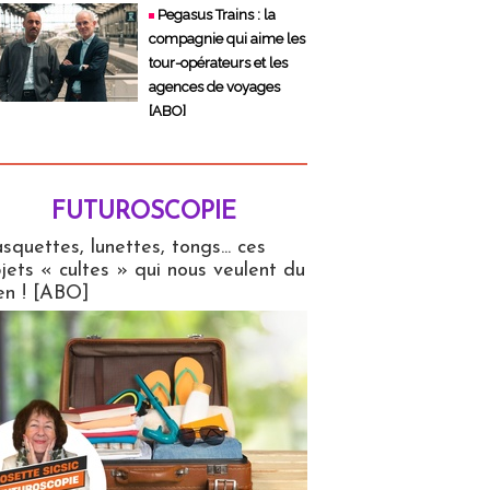
Pegasus Trains : la
compagnie qui aime les
tour-opérateurs et les
agences de voyages
[ABO]
FUTUROSCOPIE
copie
squettes, lunettes, tongs... ces
jets « cultes » qui nous veulent du
en ! [ABO]