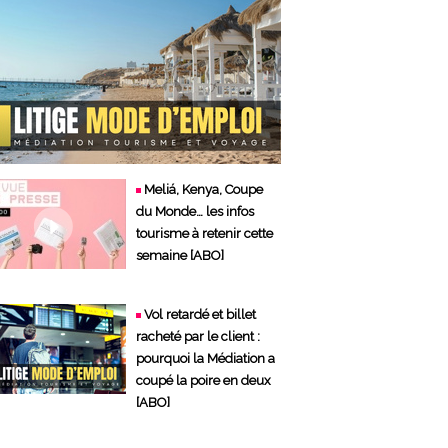
Meliá, Kenya, Coupe
du Monde… les infos
tourisme à retenir cette
semaine [ABO]
Vol retardé et billet
racheté par le client :
pourquoi la Médiation a
coupé la poire en deux
[ABO]