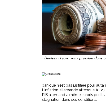
Devises : l’euro sous pression dans
panique n'est pas justifiée pour autant
L'inflation allemande attendue à +2,
PIB allemand a même surpris positivem
stagnation dans ces conditions.