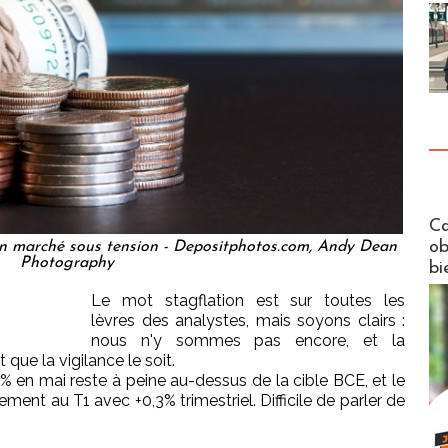
Futuros
Ca
ob
 un marché sous tension - Depositphotos.com, Andy Dean
Photography
bi
Le mot stagflation est sur toutes les
lèvres des analystes, mais soyons clairs :
nous n'y sommes pas encore, et la
 que la vigilance le soit.
4% en mai reste à peine au-dessus de la cible BCE, et le
ent au T1 avec +0,3% trimestriel. Difficile de parler de