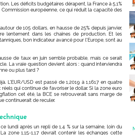
tion. Les déficits budgétaires dérapent, la France à 5,1%
a Commission européenne, ce qui réduit la capacité des
 autour de 105 dollars, en hausse de 25% depuis janvier,
ltre lentement dans les chaînes de production. Et les
anniques, bon indicateur avancé pour l'Europe, sont au
usse de taux en juin semble probable, mais ce serait
le. La vraie question devient alors : quand interviendra
mne ou plus tard ?
déjà. L'EUR/USD est passé de 1,2019 à 1,1617 en quatre
 réels qui continue de favoriser le dollar. Si la zone euro
flation cet été, la BCE se retrouverait sans marge de
 continuerait de reculer.
technique
 lundi après un repli de 1,4 % sur la semaine, loin du
. La zone 1,15-1,17 devrait contenir les échanges cette