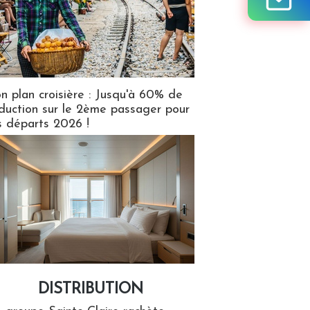
n plan croisière : Jusqu'à 60% de
duction sur le 2ème passager pour
s départs 2026 !
DISTRIBUTION
tion