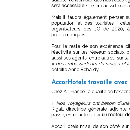
sera accessible
. Ce sera aussi le cas
Mais il faudra également penser au
population et des touristes : cell
organisateurs des JO de 2020, à 
problématiques.
Pour le reste de son expérience cl
réactivité sur les réseaux sociaux
aussi ses agents, entre autres, sur l
«
des ambassadeurs du réseau et fa
détaille Anne Rebardy.
AccorHotels travaille avec 
Chez Air France, la qualité de l'expér
«
Nos voyageurs ont besoin d'une r
Rigail, directrice générale adjointe
passe, entre autres, par
un moteur de 
AccorHotels mise, de son côté, sur l