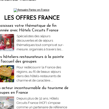
LES OFFRES FRANCE
res Partez en France
oisissez votre thématique de fin
année avec Hôtels Circuits France
Spécialistes des séjours
découvertes et de séjours
thématiques tout compris et sur-
mesure, organisés à travers les...
s hôteliers-restaurateurs à la pointe
 l'accueil des groupes
Pour redécouvrir la France des
régions, au fil de beaux séjours
dans des hôtels-restaurants de
charme et de caractère....
 acteur incontournable du tourisme de
oupes en France
Depuis plus de 32 ans, Hôtels
Circuits France (HCF) s’impose
comme un partenaire de référence