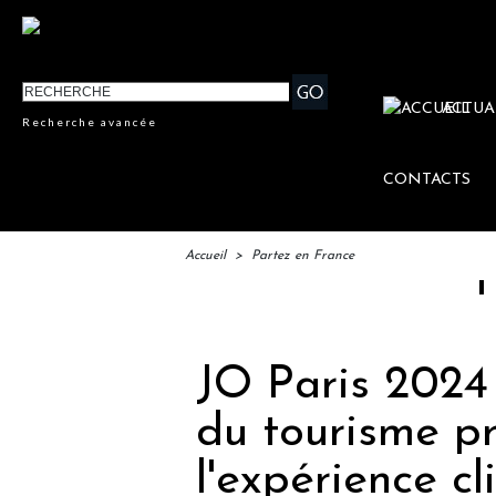
ACTUA
Recherche avancée
CONTACTS
Accueil
>
Partez en France
IFTM : la
JO Paris 2024 
du tourisme pr
l'expérience cl