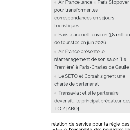
Air France lance « Paris Stopover 
pour transformer les
correspondances en séjours
touristiques
Paris a accueilli environ 3,8 millio
de touristes en juin 2026
Air France présente le
réaménagement de son salon "La
Première" à Paris-Charles de Gaulle
Le SETO et Corsair signent une
charte de partenariat
Transavia : et si le partenaire
devenait... le principal prédateur de
TO ? [ABO]
relation de service pour la régie des
adapté,
l'ensemble des nouvelles lig