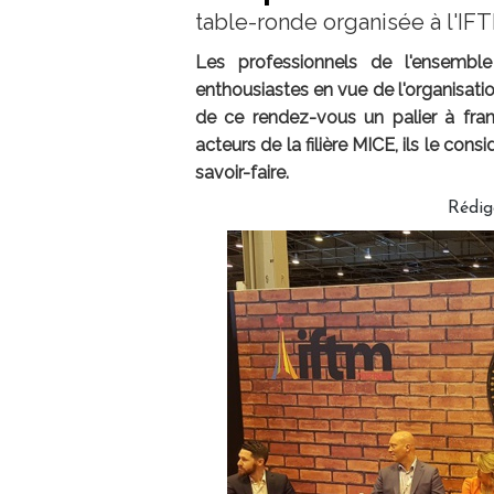
table-ronde organisée à l'IF
Les professionnels de l'ensembl
enthousiastes en vue de l'organisati
de ce rendez-vous un palier à franc
acteurs de la filière MICE, ils le con
savoir-faire.
Rédig