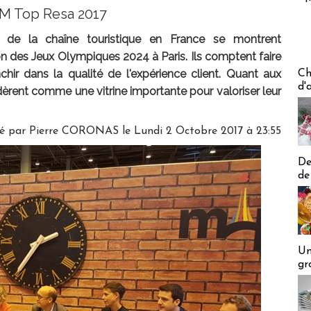
TM Top Resa 2017
e de la chaîne touristique en France se montrent
on des Jeux Olympiques 2024 à Paris. Ils comptent faire
Les off
hir dans la qualité de l'expérience client. Quant aux
Ch
d'
sidèrent comme une vitrine importante pour valoriser leur
é par Pierre CORONAS le Lundi 2 Octobre 2017 à 23:55
De
de
Un
gr