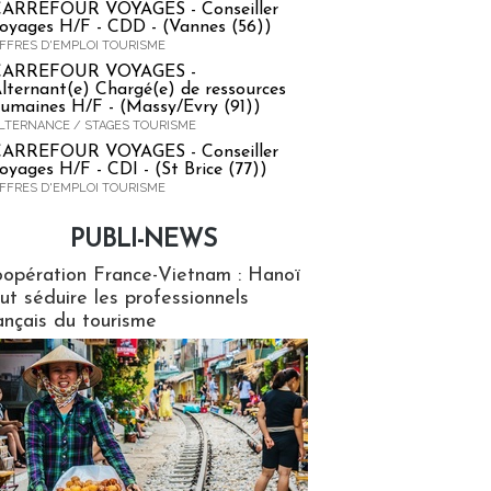
ARREFOUR VOYAGES - Conseiller
oyages H/F - CDD - (Vannes (56))
FFRES D'EMPLOI TOURISME
CARREFOUR VOYAGES -
lternant(e) Chargé(e) de ressources
umaines H/F - (Massy/Evry (91))
LTERNANCE / STAGES TOURISME
ARREFOUR VOYAGES - Conseiller
oyages H/F - CDI - (St Brice (77))
FFRES D'EMPLOI TOURISME
PUBLI-NEWS
ews
opération France-Vietnam : Hanoï
ut séduire les professionnels
ançais du tourisme