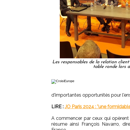
Les responsables de la relation client
table ronde lors d
d'importantes opportunités pour l'en
LIRE :
JO Paris 2024 : "une formidabl
A commencer par ceux qui opèrent à
résume ainsi François Navarro, dir
France.