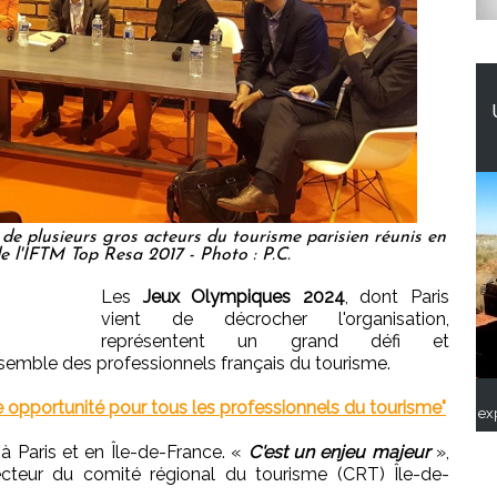
 de plusieurs gros acteurs du tourisme parisien réunis en
e l'IFTM Top Resa 2017 - Photo : P.C.
Les
Jeux Olympiques 2024
, dont Paris
vient de décrocher l'organisation,
représentent un grand défi et
semble des professionnels français du tourisme.
e opportunité pour tous les professionnels du tourisme"
ex
 Paris et en Île-de-France. «
C'est un enjeu majeur
»,
ecteur du comité régional du tourisme (CRT) Île-de-