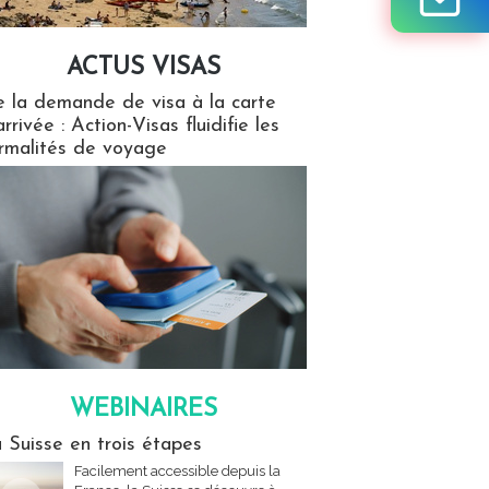
ACTUS VISAS
isas
 la demande de visa à la carte
arrivée : Action-Visas fluidifie les
rmalités de voyage
WEBINAIRES
res
 Suisse en trois étapes
Facilement accessible depuis la