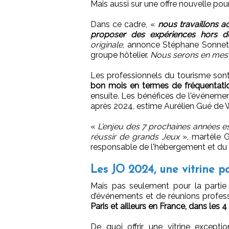
Mais aussi sur une offre nouvelle pour
Dans ce cadre, «
nous travaillons 
proposer des expériences hors de
originale
, annonce Stéphane Sonnet,
groupe hôtelier.
Nous serons en mesu
Les professionnels du tourisme son
bon mois en termes de fréquentati
ensuite. Les bénéfices de l'événemen
après 2024, estime Aurélien Gué de
«
L'enjeu des 7 prochaines années est
réussir de grands Jeux
», martèle Gu
responsable de l'hébergement et du 
Les JO 2024, une vitrine p
Mais pas seulement pour la partie l
d’événements et de réunions profes
Paris et ailleurs en France, dans les
De quoi offrir une vitrine excepti