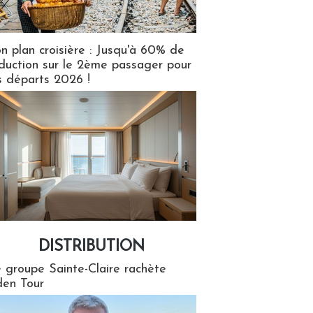
n plan croisière : Jusqu'à 60% de
duction sur le 2ème passager pour
s départs 2026 !
DISTRIBUTION
tion
 groupe Sainte-Claire rachète
en Tour