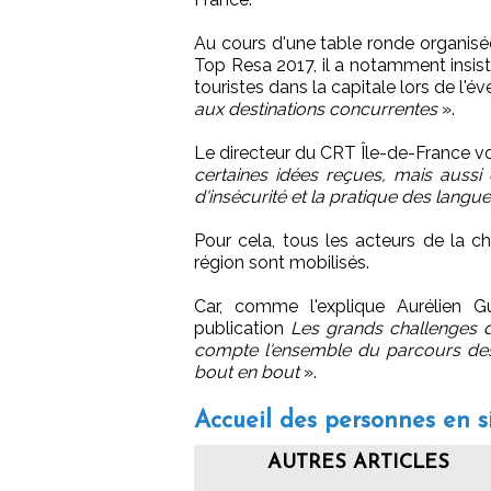
Au cours d'une table ronde organis
Top Resa 2017, il a notamment insisté
touristes dans la capitale lors de l'év
aux destinations concurrentes
».
Le directeur du CRT Île-de-France
certaines idées reçues, mais aussi
d'insécurité et la pratique des langu
Pour cela, tous les acteurs de la ch
région sont mobilisés.
Car, comme l'explique Aurélien 
publication
Les grands challenges d
compte l'ensemble du parcours des
bout en bout
».
Accueil des personnes en s
AUTRES ARTICLES