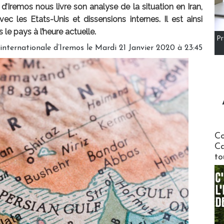
 d’Iremos nous livre son analyse de la situation en Iran,
vec les Etats-Unis et dissensions internes. Il est ainsi
 le pays à l’heure actuelle.
Pr
 internationale d’Iremos le Mardi 21 Janvier 2020 à 23:45
Communi
Co
Ca
to