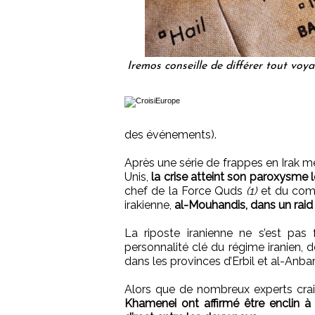
Iremos conseille de différer tout voy
des événements).
Après une série de frappes en Irak me
Unis,
la crise atteint son paroxysme 
chef de la Force Quds
(1)
et du comm
irakienne,
al-Mouhandis, dans un raid
La riposte iranienne ne s’est pas f
personnalité clé du régime iranien, 
dans les provinces d’Erbil et al-Anbar 
Alors que de nombreux experts craig
Khamenei ont affirmé être enclin à 