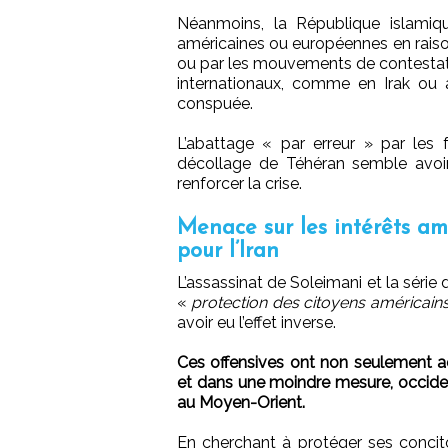
Néanmoins, la République islamique
américaines ou européennes en raiso
ou par les mouvements de contestati
internationaux, comme en Irak ou a
conspuée.
L’abattage « par erreur » par les 
décollage de Téhéran semble avoir
renforcer la crise.
Menace sur les intérêts am
pour l’Iran
L’assassinat de Soleimani et la série
«
protection des citoyens américains
avoir eu l’effet inverse.
Ces offensives ont non seulement acc
et dans une moindre mesure, occiden
au Moyen-Orient.
En cherchant à protéger ses concito