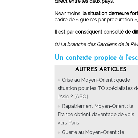
direct entre les deux pays.
Néanmoins,
la situation demeure fort
cadre de « guerres par procuration »,
Il est par conséquent conseillé de dif
(1) La branche des Gardiens de la Rév
Un contexte propice à l’es
AUTRES ARTICLES
Crise au Moyen-Orient : quelle
situation pour les TO spécialistes d
l'Asie ? [ABO]
Rapatriement Moyen-Orient : la
France obtient davantage de vols
vers Paris
Guerre au Moyen-Orient : le