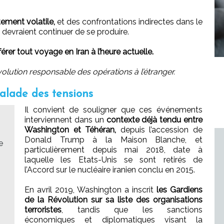
ement volatile,
et des confrontations indirectes dans le
 devraient continuer de se produire.
férer tout voyage en Iran à l’heure actuelle.
olution responsable des opérations à l’étranger.
calade des tensions
Il convient de souligner que ces événements
interviennent dans un
contexte déjà tendu entre
Washington et Téhéran,
depuis l’accession de
Donald Trump à la Maison Blanche, et
e
particulièrement depuis mai 2018, date à
laquelle les Etats-Unis se sont retirés de
l’Accord sur le nucléaire iranien conclu en 2015.
En avril 2019, Washington a inscrit
les Gardiens
de la Révolution sur sa liste des organisations
terroristes
, tandis que les sanctions
économiques et diplomatiques visant la