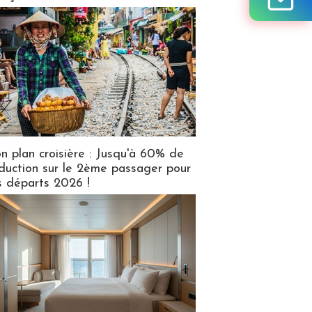
n plan croisière : Jusqu'à 60% de
duction sur le 2ème passager pour
s départs 2026 !