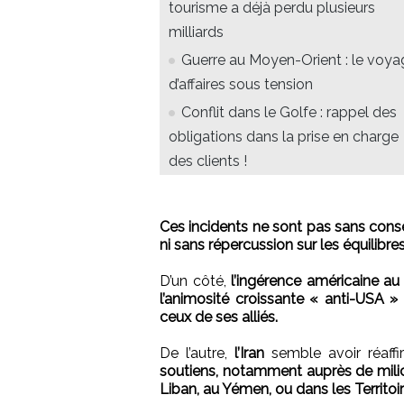
tourisme a déjà perdu plusieurs
milliards
Guerre au Moyen-Orient : le voya
d’affaires sous tension
Conflit dans le Golfe : rappel des
obligations dans la prise en charge
des clients !
Ces incidents ne sont pas sans conséq
ni sans répercussion sur les équilibr
D’un côté,
l’ingérence américaine a
l’animosité croissante « anti-USA » 
ceux de ses alliés.
De l’autre,
l’Iran
semble avoir réaff
soutiens, notamment auprès de milice
Liban, au Yémen, ou dans les Territoi