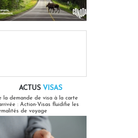
ACTUS
VISAS
isas
 la demande de visa à la carte
arrivée : Action-Visas fluidifie les
rmalités de voyage