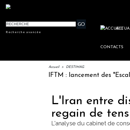
ACTUA
Recherche avancée
CONTACTS
Accueil
>
DESTIMAG
IFTM : lancement des "Escales Li
L'Iran entre di
regain de ten
L'analyse du cabinet de con