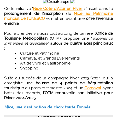
Cette initiative "
Nice Côte d'Azur en Hiver
; s’inscrit dans le
prolongement de l’inscription
de
Nice au Patrimoine
mondial de l’UNESCO
et met en avant une
offre hivernale
enrichie
.
Pour attirer des visiteurs tout au long de l’année,
l’Office de
Tourisme Métropolitain
(OTM) propose une “
expérience
immersive et diversifiée
” autour de
quatre axes principaux
:
Culture et Patrimoine
Carnaval et Grands Événements
Art de vivre et Gastronomie
Shopping
Suite au succès de la campagne hiver 2023/2024, qui a
enregistré une
hausse de 4 points de fréquentation
touristique
au premier trimestre 2024 et un
Carnaval
ayant
battu des records,
l’OTM renouvelle son initiative pour
l’hiver 2024/2025
.
Nice, une destination de choix toute l’année