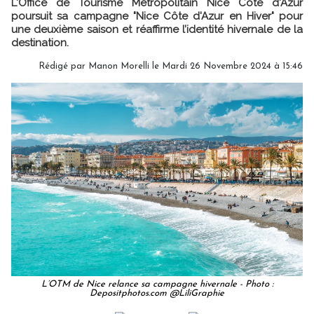
L'Office de Tourisme Métropolitain Nice Côte d'Azur
poursuit sa campagne "Nice Côte d'Azur en Hiver" pour
une deuxième saison et réaffirme l’identité hivernale de la
destination.
Rédigé par
Manon Morelli
le Mardi 26 Novembre 2024 à 15:46
L’OTM de Nice relance sa campagne hivernale - Photo :
Depositphotos.com @LiliGraphie