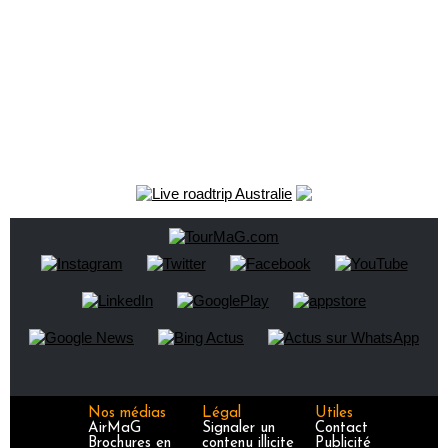
Nos médias
Légal
Utiles
AirMaG
Signaler un
Contact
Brochures en
contenu illicite
Publicité