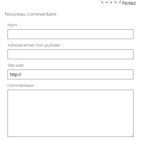
Notez
Nouveau commentaire :
Nom * :
Adresse email (non publiée) * :
Site web :
Commentaire * :