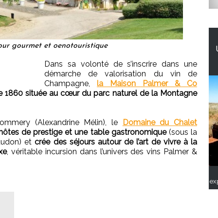
our gourmet et oenotouristique
Dans sa volonté de s’inscrire dans une
démarche de valorisation du vin de
Champagne,
la Maison Palmer & Co
e 1860 située au cœur du parc naturel de la Montagne
ommery (Alexandrine Mélin), le
Domaine du Chalet
ôtes de prestige et une table gastronomique
(sous la
taudon) et
crée des séjours autour de l’art de vivre à la
xe
, véritable incursion dans l’univers des vins Palmer &
ex