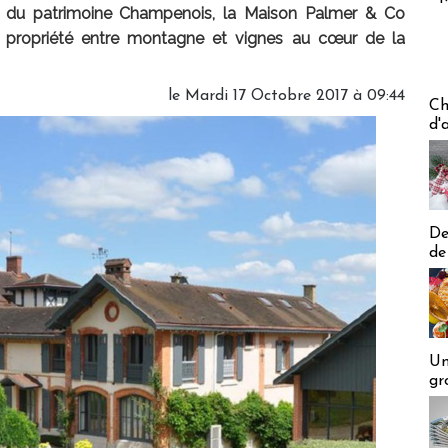
du patrimoine Champenois, la Maison Palmer & Co
 propriété entre montagne et vignes au cœur de la
le Mardi 17 Octobre 2017 à 09:44
Les off
Ch
d'
De
de
Un
gr