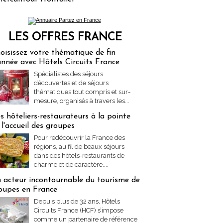
LES OFFRES FRANCE
res Partez en France
oisissez votre thématique de fin
année avec Hôtels Circuits France
Spécialistes des séjours
découvertes et de séjours
thématiques tout compris et sur-
mesure, organisés à travers les...
s hôteliers-restaurateurs à la pointe
 l'accueil des groupes
Pour redécouvrir la France des
régions, au fil de beaux séjours
dans des hôtels-restaurants de
charme et de caractère....
 acteur incontournable du tourisme de
oupes en France
Depuis plus de 32 ans, Hôtels
Circuits France (HCF) s’impose
comme un partenaire de référence