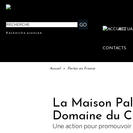
ACTUA
Recherche avancée
CONTACTS
Accueil
>
Partez en France
IFTM 
La Maison Pal
Domaine du C
Une action pour promouvoir