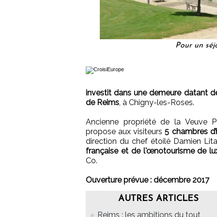
Pour un séj
investit dans une demeure datant d
de Reims
, à Chigny-les-Roses.
Ancienne propriété de la Veuve P
propose aux visiteurs
5 chambres d’h
direction du chef étoilé Damien Li
française et de l'œnotourisme de lu
Co.
Ouverture prévue : décembre 2017
AUTRES ARTICLES
Reims : les ambitions du tout