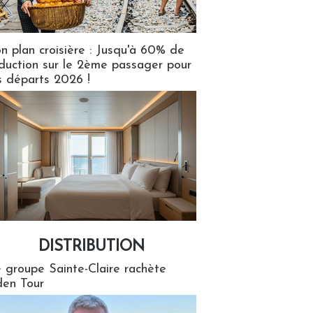
n plan croisière : Jusqu'à 60% de
duction sur le 2ème passager pour
s départs 2026 !
DISTRIBUTION
tion
 groupe Sainte-Claire rachète
en Tour