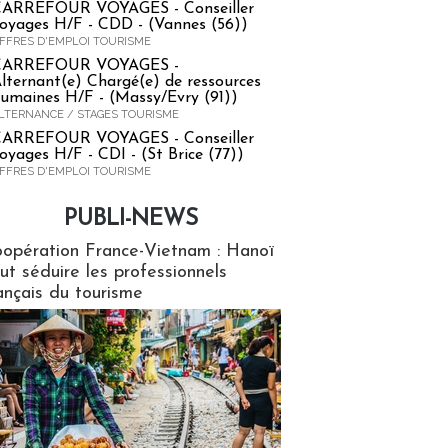
ARREFOUR VOYAGES - Conseiller
oyages H/F - CDD - (Vannes (56))
FFRES D'EMPLOI TOURISME
CARREFOUR VOYAGES -
lternant(e) Chargé(e) de ressources
umaines H/F - (Massy/Evry (91))
LTERNANCE / STAGES TOURISME
ARREFOUR VOYAGES - Conseiller
oyages H/F - CDI - (St Brice (77))
FFRES D'EMPLOI TOURISME
PUBLI-NEWS
ews
opération France-Vietnam : Hanoï
ut séduire les professionnels
ançais du tourisme