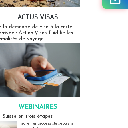
ACTUS VISAS
isas
 la demande de visa à la carte
arrivée : Action-Visas fluidifie les
rmalités de voyage
WEBINAIRES
res
 Suisse en trois étapes
Facilement accessible depuis la