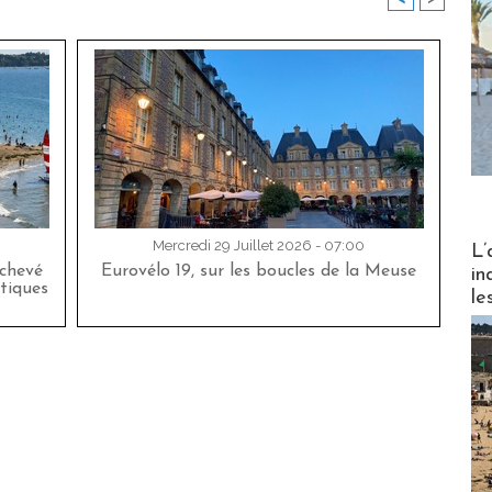
Partez
Mercredi 29 Juillet 2026 - 07:00
L’
achevé
Eurovélo 19, sur les boucles de la Meuse
in
tiques
le