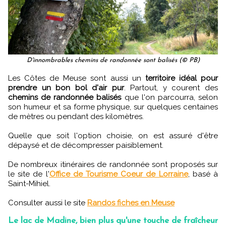
D'innombrables chemins de randonnée sont balisés (© PB)
Les Côtes de Meuse sont aussi un
territoire idéal pour
prendre un bon bol d'air pur
. Partout, y courent des
chemins de randonnée balisés
que l'on parcourra, selon
son humeur et sa forme physique, sur quelques centaines
de mètres ou pendant des kilomètres.
Quelle que soit l'option choisie, on est assuré d'être
dépaysé et de décompresser paisiblement.
De nombreux itinéraires de randonnée sont proposés sur
le site de l'
Office de Tourisme Coeur de Lorraine
, basé à
Saint-Mihiel.
Consulter aussi le site
Randos fiches en Meuse
Le lac de Madine, bien plus qu'une touche de fraîcheur