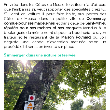
En virée dans les Côtes de Meuse, le visiteur n'a d'ailleurs
que l'embarras s'il veut rapporter des spécialités chez lui.
S'il vient en voiture, il peut faire halte, aux portes des
Côtes de Meuse, dans la petite ville de
Commercy,
connue pour ses madeleines,
et dans celle de
Saint-Mihiel,
réputée pour ses rochers et ses croquets
(vendus à la
boulangerie du même nom) et pour la boucherie, le rayon
traiteur et le restaurant de la
Maison Polmard
où l'on
déguste une viande d'exception maturée selon un
procédé d'hibernation inventé sur place.
S'immerger dans une nature préservée