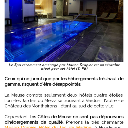
Le Spa récemment aménagé par Maison Drapier est un véritable
atout pour cet hôtel (© PB)
Ceux qui ne jurent que par les hébergements très haut de
gamme, risquent d'être désappointés.
La Meuse compte seulement deux hôtels quatre étoiles,
l'un -les Jardins du Mess- se trouvant à Verdun , l'autre -le
Château des Monthairons-, étant au sud de cette ville.
Cependant,
les Côtes de Meuse ne sont pas dépourvues
d'hébergements de qualité.
Prenons la très charmante
Maison Drapier, Hôtel du lac de Madine
, à Heudicourt-