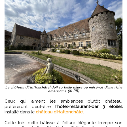
Le château d'Hattonchâtel doit sa belle allure au mécénat d'une riche
américaine (© PB)
Ceux qui aiment les ambiances plutôt château,
préfèreront peut-être l'
hôtel-restaurant-bar 3 étoiles
installé dans le
château d'Hattonchâtel
.
Cette très belle bâtisse à l'allure élégante trompe son