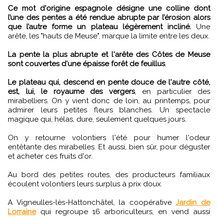
Ce mot d'origine espagnole désigne une colline dont
l’une des pentes a été rendue abrupte par l’érosion alors
que l’autre forme un plateau légèrement incliné.
Une
arête, les "hauts de Meuse", marque la limite entre les deux.
La pente la plus abrupte et l'arête des Côtes de Meuse
sont couvertes d'une épaisse forêt de feuillus
.
Le plateau qui, descend en pente douce de l'autre côté,
est, lui, le royaume des vergers
, en particulier des
mirabelliers. On y vient donc de loin, au printemps, pour
admirer leurs petites fleurs blanches. Un spectacle
magique qui, hélas, dure, seulement quelques jours.
On y retourne volontiers l'été pour humer l'odeur
entêtante des mirabelles. Et aussi, bien sûr, pour déguster
et acheter ces fruits d'or.
Au bord des petites routes, des producteurs familiaux
écoulent volontiers leurs surplus à prix doux.
A Vigneulles-lès-Hattonchâtel, la coopérative
Jardin de
Lorraine
qui regroupe 16 arboriculteurs, en vend aussi