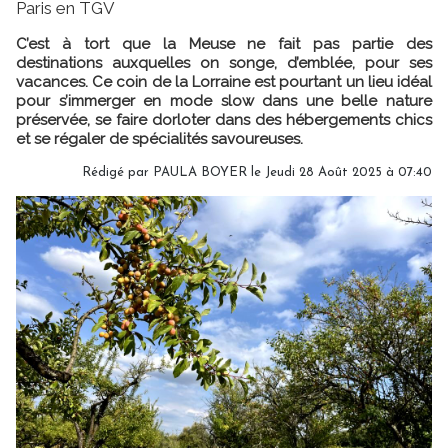
Paris en TGV
C’est à tort que la Meuse ne fait pas partie des
destinations auxquelles on songe, d’emblée, pour ses
vacances. Ce coin de la Lorraine est pourtant un lieu idéal
pour s’immerger en mode slow dans une belle nature
préservée, se faire dorloter dans des hébergements chics
et se régaler de spécialités savoureuses.
Rédigé par
PAULA BOYER
le Jeudi 28 Août 2025 à 07:40