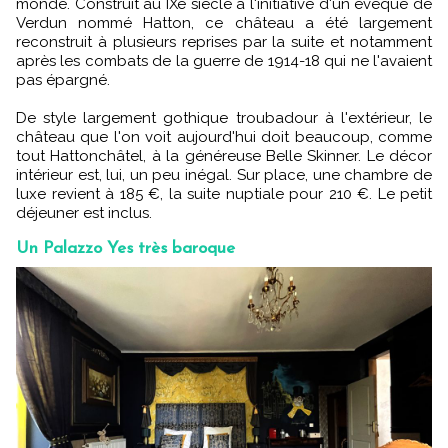
monde. Construit au IXe siècle à l'initiative d'un évêque de
Verdun nommé Hatton, ce château a été largement
reconstruit à plusieurs reprises par la suite et notamment
après les combats de la guerre de 1914-18 qui ne l'avaient
pas épargné.
De style largement gothique troubadour à l'extérieur, le
château que l'on voit aujourd'hui doit beaucoup, comme
tout Hattonchâtel, à la généreuse Belle Skinner. Le décor
intérieur est, lui, un peu inégal. Sur place, une chambre de
luxe revient à 185 €, la suite nuptiale pour 210 €. Le petit
déjeuner est inclus.
Un Palazzo Yes très baroque