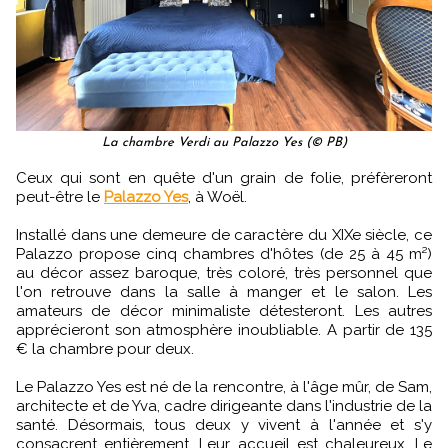
La chambre Verdi au Palazzo Yes (© PB)
Ceux qui sont en quête d'un grain de folie, préfèreront
peut-être le
Palazzo Yes
, à Woël.
Installé dans une demeure de caractère du XIXe siècle, ce
Palazzo propose cinq chambres d'hôtes (de 25 à 45 m²)
au décor assez baroque, très coloré, très personnel que
l'on retrouve dans la salle à manger et le salon. Les
amateurs de décor minimaliste détesteront. Les autres
apprécieront son atmosphère inoubliable. A partir de 135
€ la chambre pour deux.
Le Palazzo Yes est né de la rencontre, à l'âge mûr, de Sam,
architecte et de Yva, cadre dirigeante dans l'industrie de la
santé. Désormais, tous deux y vivent à l'année et s'y
consacrent entièrement. Leur accueil est chaleureux. Le