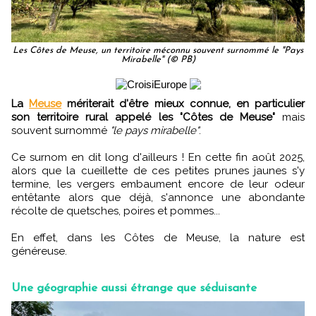
Les Côtes de Meuse, un territoire méconnu souvent surnommé le "Pays
Mirabelle" (© PB)
La
Meuse
mériterait d'être mieux connue, en particulier
son territoire rural appelé les "Côtes de Meuse"
mais
souvent surnommé
"le pays mirabelle"
.
Ce surnom en dit long d'ailleurs ! En cette fin août 2025,
alors que la cueillette de ces petites prunes jaunes s'y
termine, les vergers embaument encore de leur odeur
entêtante alors que déjà, s'annonce une abondante
récolte de quetsches, poires et pommes...
En effet, dans les Côtes de Meuse, la nature est
généreuse.
Une géographie aussi étrange que séduisante