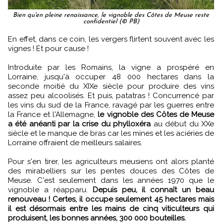
Bien qu'en pleine renaissance, le vignoble des Côtes de Meuse reste
confidentiel (© PB)
En effet, dans ce coin, les vergers flirtent souvent avec les
vignes ! Et pour cause !
Introduite par les Romains, la vigne a prospéré en
Lorraine, jusqu'à occuper 48 000 hectares dans la
seconde moitié du XIXe siècle pour produire des vins
assez peu alcoolisés. Et puis, patatras ! Concurrencé par
les vins du sud de la France, ravagé par les guerres entre
la France et l'Allemagne,
le vignoble des Côtes de Meuse
a été anéanti par la crise du phylloxéra
au début du XXe
siècle et le manque de bras car les mines et les aciéries de
Lorraine offraient de meilleurs salaires.
Pour s'en tirer, les agriculteurs meusiens ont alors planté
des mirabelliers sur les pentes douces des Côtes de
Meuse. C'est seulement dans les années 1970 que le
vignoble a réapparu.
Depuis peu, il connaît un beau
renouveau ! Certes, il occupe seulement 45 hectares mais
il est désormais entre les mains de cinq viticulteurs qui
produisent, les bonnes années, 300 000 bouteilles.