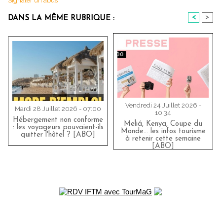
Signaler un abus
<
>
DANS LA MÊME RUBRIQUE :
Vendredi 24 Juillet 2026 -
Mardi 28 Juillet 2026 - 07:00
10:34
Hébergement non conforme
Meliá, Kenya, Coupe du
: les voyageurs pouvaient-ils
Monde… les infos tourisme
quitter l'hôtel ? [ABO]
à retenir cette semaine
[ABO]