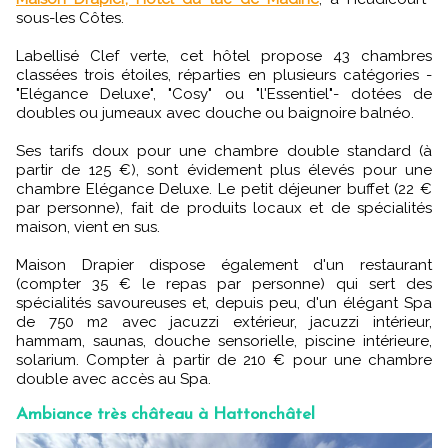
sous-les Côtes.
Labellisé Clef verte, cet hôtel propose 43 chambres
classées trois étoiles, réparties en plusieurs catégories -
"Elégance Deluxe", "Cosy" ou "l'Essentiel"- dotées de
doubles ou jumeaux avec douche ou baignoire balnéo.
Ses tarifs doux pour une chambre double standard (à
partir de 125 €), sont évidement plus élevés pour une
chambre Elégance Deluxe. Le petit déjeuner buffet (22 €
par personne), fait de produits locaux et de spécialités
maison, vient en sus.
Maison Drapier dispose également d'un restaurant
(compter 35 € le repas par personne) qui sert des
spécialités savoureuses et, depuis peu, d'un élégant Spa
de 750 m2 avec jacuzzi extérieur, jacuzzi intérieur,
hammam, saunas, douche sensorielle, piscine intérieure,
solarium. Compter à partir de 210 € pour une chambre
double avec accès au Spa.
Ambiance très château à Hattonchâtel