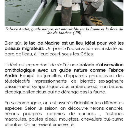
Fabrice André, guide nature, est intarisable sur la faune et la flore du
lac de Madine ( PB)
Bien sûr,
le lac de Madine est un lieu idéal pour voir les
oiseaux migrateurs
. Un point d'observation est installé au
bord de l'eau, à Heudicourt-sous-les-Côtes.
L'idéal est cependant de s'offrir une
balade d'observation
ornithologique avec un guide nature comme Fabrice
André
. Equipé de jumelles, d'appareils photo avec des
téléobjectifs impressionnants, ce bientôt sexagénaire
passionné et sympathique vous embarque sur son bateau
électrique silencieux qui ne dérange pas la faune.
En sa compagnie, on est assuré d'identifier les différentes
espèces. Selon la saison, on découvre hérons cendrés,
hérons pourprés, colonies de canards , foulques
macroules, poules d'eau, mouettes, chevaliers cul-blanc
et autres. On en revient émerveillé.