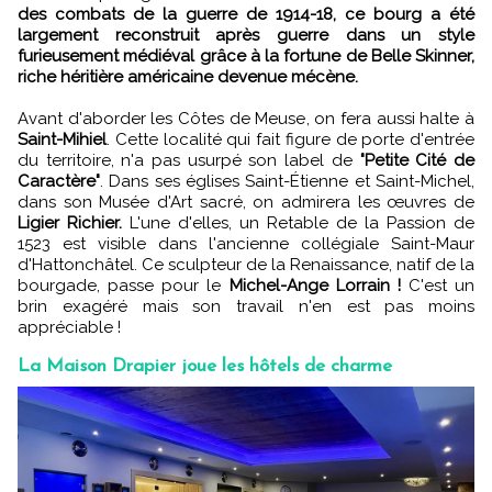
des combats de la guerre de 1914-18, ce bourg a été
largement reconstruit après guerre dans un style
furieusement médiéval grâce à la fortune de Belle Skinner,
riche héritière américaine devenue mécène.
Avant d'aborder les Côtes de Meuse, on fera aussi halte à
Saint-Mihiel
. Cette localité qui fait figure de porte d'entrée
du territoire, n'a pas usurpé son label de
"Petite Cité de
Caractère"
. Dans ses églises Saint-Étienne et Saint-Michel,
dans son Musée d'Art sacré, on admirera les œuvres de
Ligier Richier.
L'une d'elles, un Retable de la Passion de
1523 est visible dans l'ancienne collégiale Saint-Maur
d'Hattonchâtel. Ce sculpteur de la Renaissance, natif de la
bourgade, passe pour le
Michel-Ange Lorrain !
C'est un
brin exagéré mais son travail n'en est pas moins
appréciable !
La Maison Drapier joue les hôtels de charme