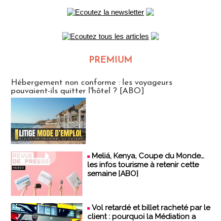
PREMIUM
CLUB ABONNES
Hébergement non conforme : les voyageurs
pouvaient-ils quitter l'hôtel ? [ABO]
Meliá, Kenya, Coupe du Monde…
les infos tourisme à retenir cette
semaine [ABO]
Vol retardé et billet racheté par le
client : pourquoi la Médiation a