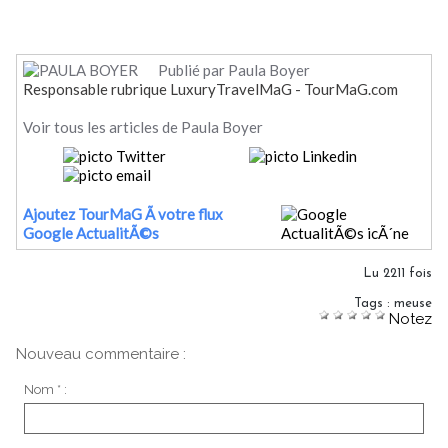
Publié par Paula Boyer
Responsable rubrique LuxuryTravelMaG - TourMaG.com
Voir tous les articles de Paula Boyer
Ajoutez TourMaG Ã votre flux
Google ActualitÃ©s
Lu 2211 fois
Tags
:
meuse
Notez
Nouveau commentaire :
Nom * :