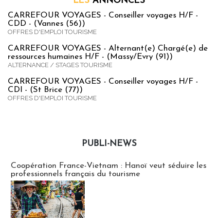
LES
ANNONCES
CARREFOUR VOYAGES - Conseiller voyages H/F -
CDD - (Vannes (56))
OFFRES D'EMPLOI TOURISME
CARREFOUR VOYAGES - Alternant(e) Chargé(e) de
ressources humaines H/F - (Massy/Evry (91))
ALTERNANCE / STAGES TOURISME
CARREFOUR VOYAGES - Conseiller voyages H/F -
CDI - (St Brice (77))
OFFRES D'EMPLOI TOURISME
PUBLI-NEWS
Publi-news
Coopération France-Vietnam : Hanoï veut séduire les
professionnels français du tourisme