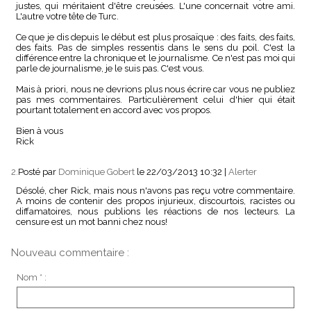
justes, qui méritaient d'être creusées. L'une concernait votre ami.
L'autre votre tête de Turc.
Ce que je dis depuis le début est plus prosaïque : des faits, des faits,
des faits. Pas de simples ressentis dans le sens du poil. C'est la
différence entre la chronique et le journalisme. Ce n'est pas moi qui
parle de journalisme, je le suis pas. C'est vous.
Mais à priori, nous ne devrions plus nous écrire car vous ne publiez
pas mes commentaires. Particulièrement celui d'hier qui était
pourtant totalement en accord avec vos propos.
Bien à vous
Rick
2.
Posté par
Dominique Gobert
le 22/03/2013 10:32
|
Alerter
Désolé, cher Rick, mais nous n'avons pas reçu votre commentaire.
A moins de contenir des propos injurieux, discourtois, racistes ou
diffamatoires, nous publions les réactions de nos lecteurs. La
censure est un mot banni chez nous!
Nouveau commentaire :
Nom * :