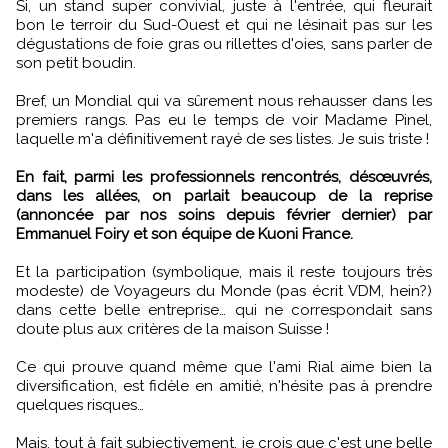
Si, un stand super convivial, juste à l'entrée, qui fleurait
bon le terroir du Sud-Ouest et qui ne lésinait pas sur les
dégustations de foie gras ou rillettes d'oies, sans parler de
son petit boudin.
Bref, un Mondial qui va sûrement nous rehausser dans les
premiers rangs. Pas eu le temps de voir Madame Pinel,
laquelle m'a définitivement rayé de ses listes. Je suis triste !
En fait, parmi les professionnels rencontrés, désœuvrés,
dans les allées, on parlait beaucoup de la reprise
(annoncée par nos soins depuis février dernier) par
Emmanuel Foiry et son équipe de Kuoni France.
Et la participation (symbolique, mais il reste toujours très
modeste) de Voyageurs du Monde (pas écrit VDM, hein?)
dans cette belle entreprise… qui ne correspondait sans
doute plus aux critères de la maison Suisse !
Ce qui prouve quand même que l'ami Rial aime bien la
diversification, est fidèle en amitié, n'hésite pas à prendre
quelques risques…
Mais, tout à fait subjectivement, je crois que c'est une belle