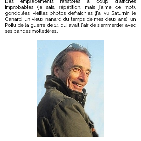
Des emplacements rafistolés à coup d'affiches
improbables (je sais, répétition, mais j'aime ce mot),
gondolées, vieilles photos défraichies (j'ai vu Saturnin le
Canard, un vieux nanard du temps de mes deux ans), un
Poilu de la guerre de 14 qui avait l'air de s'emmerder avec
ses bandes molletières…