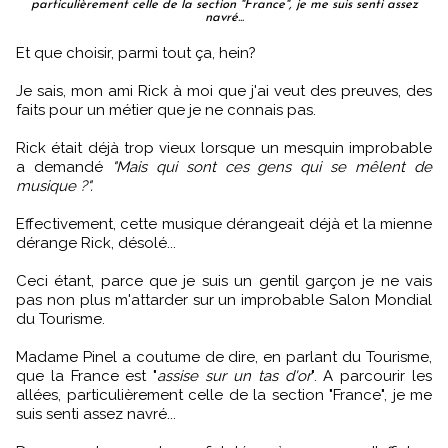
particulièrement celle de la section "France", je me suis senti assez
navré...
Et que choisir, parmi tout ça, hein?
Je sais, mon ami Rick à moi que j'ai veut des preuves, des
faits pour un métier que je ne connais pas.
Rick était déjà trop vieux lorsque un mesquin improbable
a demandé
"Mais qui sont ces gens qui se mêlent de
musique ?".
Effectivement, cette musique dérangeait déjà et la mienne
dérange Rick, désolé...
Ceci étant, parce que je suis un gentil garçon je ne vais
pas non plus m'attarder sur un improbable Salon Mondial
du Tourisme.
Madame Pinel a coutume de dire, en parlant du Tourisme,
que la France est "
assise sur un tas d'or
". A parcourir les
allées, particulièrement celle de la section "France", je me
suis senti assez navré...