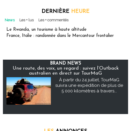
DERNIÈRE
HEURE
News
Les + lus
Les + commentés
Le Rwanda, un tourisme à haute altitude
France, Italie : randonnée dans le Mercantour frontalier
BRAND NEWS
Une route, des voix, un regard : suivez l’Outback
australien en direct sur TourMaG
À partir du 24 juillet, TourMaG
suivra une expédition de plus de
5 000 kilomètres à travers...