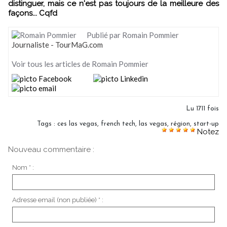
distinguer, mais ce n'est pas toujours de la meilleure des
façons... Cqfd
Publié par Romain Pommier
Journaliste - TourMaG.com
Voir tous les articles de Romain Pommier
Lu 1711 fois
Tags
:
ces las vegas
,
french tech
,
las vegas
,
région
,
start-up
Notez
Nouveau commentaire :
Nom * :
Adresse email (non publiée) * :