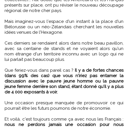
présents sur place, ont pu réviser le nouveau découpage
régional de notre cher pays.
Mais imaginez-vous l'espace d'un instant à la place d'un
Biélorusse ou un néo-Zélandais cherchant les nouvelles
idées venues de l'Hexagone.
Ces derniers se rendaient alors dans notre beau pavillon,
avec sa centaine de stands et ne voyaient alors qu'un
nom étrange d'un territoire inconnu avec un logo qui ne
lui parlait pas beaucoup plus.
Que feriez-vous dans pareil cas ?
Il y a de fortes chances
(dans 99% des cas) que vous n'iriez pas entamer la
discussion avec le pauvre jeune homme ou la pauvre
jeune femme derrière son stand, étant donné qu'il y a plus
de 4 000 exposants à voir.
Une occasion presque manquée de promouvoir ce qui
pourrait être les futurs poumons de notre économie.
Et voilà, c'est toujours comme ça avec nous les Français :
nous ne perdons jamais une occasion pour nous