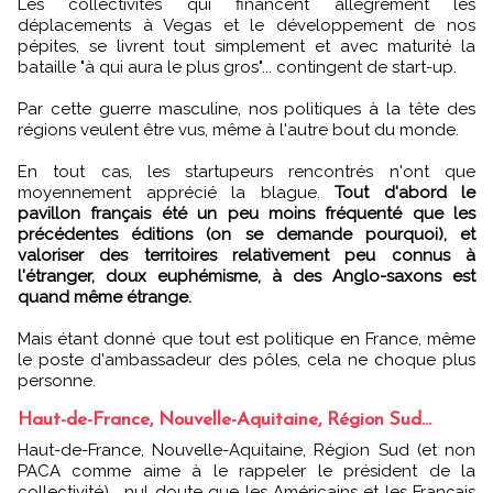
Les collectivités qui financent allègrement les
déplacements à Vegas et le développement de nos
pépites, se livrent tout simplement et avec maturité la
bataille "à qui aura le plus gros"... contingent de start-up.
Par cette guerre masculine, nos politiques à la tête des
régions veulent être vus, même à l'autre bout du monde.
En tout cas, les startupeurs rencontrés n'ont que
moyennement apprécié la blague.
Tout d'abord le
pavillon français été un peu moins fréquenté que les
précédentes éditions (on se demande pourquoi), et
valoriser des territoires relativement peu connus à
l'étranger, doux euphémisme, à des Anglo-saxons est
quand même étrange.
Mais étant donné que tout est politique en France, même
le poste d'ambassadeur des pôles, cela ne choque plus
personne.
Haut-de-France, Nouvelle-Aquitaine, Région Sud...
Haut-de-France, Nouvelle-Aquitaine, Région Sud (et non
PACA comme aime à le rappeler le président de la
collectivité)... nul doute que les Américains et les Français