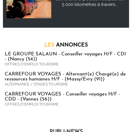
5 000 kilomètres à travers...
LES
ANNONCES
LE GROUPE SALAUN - Conseiller voyages H/F - CDI
- (Nancy (54))
OFFRES D'EMPLOI TOURISME
CARREFOUR VOYAGES - Alternant(e) Chargé(e) de
ressources humaines H/F - (Massy/Evry (91))
ALTERNANCE / STAGES TOURISME
CARREFOUR VOYAGES - Conseiller voyages H/F -
CDD - (Vannes (56))
OFFRES D'EMPLOI TOURISME
PUBLI-NEWS