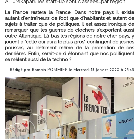
A Eurekapark les start-up sont classées...par région
La France restera la France. Dans notre pays il existe
autant d'entraîneurs de foot que d'habitants et autant de
sujets à traiter que de politiques. Il est assez ironique de
remarquer que les guerres de clochers s'exportent aussi
outre-Atlantique. Là-bas les régions de notre cher pays, y
jouent à "celle qui aura le plus gros" contingent de jeunes
pousses, au détriment même de la promotion de ces
dernières. Enfin, serait-ce si étonnant que nos politiquent
se mêlent aussi de la techno ?
Rédigé par
Romain POMMIER
le Mercredi 15 Janvier 2020 à 23:45