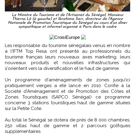
Le Ministre du Tourisme et de l'Artisanat du Sénégal, Monsieur
Thierno Lô (à gauche) et Ibrahima Sarr, directeur de l'Agence
Nationale de Promotion Touristique du Sénégal au cours d'un dîner
sympathique et informel organisé à Paris dans le cadre
Les responsable du tourisme sénégalais venus en nombre
à l'IFTM Top Resa ont présenté au professionnels du
tourisme français leurs nouveaux axes marketing, leurs
nouveaux produits et nouvelles infrastructures qui
s'orientent vers la diversification et le haut de gamme.
Un programme d'aménagements de zones jusqu'ici
pratiquement vierges a été lancé en 2010. Confié à la
Société d'Aménagement et de Promotion des Côtes et
Zones Touristiques (SAPCO Sénégal) ce programme
concerne 3 stations touristiques haut de gamme situées
sur la Petite Cote.
Au total le Sénégal se dotera de près de 8 000 chambres,
250 villas haut de gamme et 2 parcours golfiques
supplémentaires.