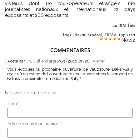
visiteurs dont 110 tour-opérateurs étrangers, 180
journalistes nationaux et internationaux, 22 pays
exposants et 266 exposants.
Lu 1878 fois
Tags
:
dakar
,
sénégal
,
TICAA
,
top resa
Notez
COMMENTAIRES
1.
Posté par
Ch. Guillard
le 29/09/2010 09:20
|
Alerter
Vous évoquez la prochaine ouverture de l'autoroute Dakar-Saly
mais où en est-on de l'ouverture du tout autant attendu aéroport de
Ndiass, à proximité immédiate de Saly ?
Nouveau commentaire :
Nom * :
Adresse email (non publiée) * :