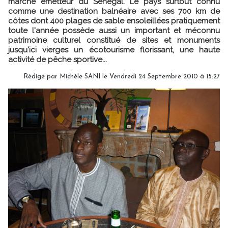
marché émetteur du Sénégal. Le pays surtout connu
comme une destination balnéaire avec ses 700 km de
côtes dont 400 plages de sable ensoleillées pratiquement
toute l'année possède aussi un important et méconnu
patrimoine culturel constitué de sites et monuments
jusqu'ici vierges un écotourisme florissant, une haute
activité de pêche sportive...
Rédigé par
Michèle SANI
le Vendredi 24 Septembre 2010 à 15:27