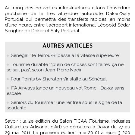
Au rang des nouvelles infrastructures citons l'ouverture
prochaine de la très attendue autoroute Dakar/Saly
Portudal qui permettra des transferts rapides, en moins
d'une heure, entre l'aéroport international Léopold Sédar
Senghor de Dakar et Saly Portudal.
AUTRES ARTICLES
Sénégal : le Terrou-Bi passe à la vitesse supérieure
Tourisme durable : "plein de choses sont faites, ça ne
se sait pas", selon Jean-Pierre Nadir
Four Points by Sheraton s’installe au Sénégal
ITA Airways lance un nouveau vol Rome - Dakar sans
escale
Seniors du tourisme : une rentrée sous le signe de la
solidarité
Savoir : la 2e édition du Salon TICAA (Tourisme, Indusries
Culturelles, Artisanat d'Art) se déroulera à Dakar du 27 au
29 mai 2011. La première édition (mai 2010) a réuni 3 200