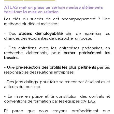
ATLAS met en place un certain nombre d’éléments
facilitant la mise en relation.
Les clés du succès de cet accompagnement ? Une
méthode étudiée et maîtrisée :
- Des
ateliers d’employabilité
afin de maximiser les
chances des étudiant.es de décrocher un poste.
- Des entretiens avec les entreprises partenaires en
recherche d’alternants, pour
cerner précisément les
besoins.
- Une
pré-sélection des profils les plus pertinents
par les
responsables des relations entreprises.
- Des jobs datings, pour faire se rencontrer étudiant.es et
acteurs du tourisme.
- La mise en place et la constitution des contrats et
conventions de formation par les équipes d’ATLAS.
Et parce que nous croyons profondément que