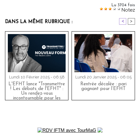
Lu 3704 fois
Notez
<
>
DANS LA MÊME RUBRIQUE :
Lundi 10 Février 2025 - 06:58
Lundi 20 Janvier 2025 - 06:05
L'EFHT lance "Transmettre
Rentrée décalée : pari
! Les débats de l'EFHT" :
gagnant pour l’EFHT
Un rendez-vous
incontournable pour les
passionnés de tourisme et
d'hôtellerie