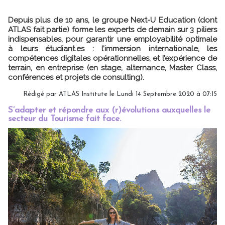
Depuis plus de 10 ans, le groupe Next-U Education (dont
ATLAS fait partie) forme les experts de demain sur 3 piliers
indispensables, pour garantir une employabilité optimale
à leurs étudiant.es : l’immersion internationale, les
compétences digitales opérationnelles, et l’expérience de
terrain, en entreprise (en stage, alternance, Master Class,
conférences et projets de consulting).
Rédigé par ATLAS Institute le Lundi 14 Septembre 2020 à 07:15
S’adapter et répondre aux (r)évolutions auxquelles le
secteur du Tourisme fait face.