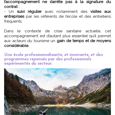
l’accompagnement ne s’arrête pas à la signature du
contrat :
- Un
suivi régulier
avec notamment des
visites aux
entreprises
par les référents de l’école et des entretiens
fréquents.
Dans le contexte de crise sanitaire actuelle, cet
accompagnement est d’autant plus essentiel qu’il permet
aux acteurs du tourisme un
gain de temps et de moyens
considérable.
Une école professionnalisante, et innovante, et des
programmes repensés par des professionnels
expérimentés du secteur.