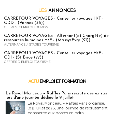
LES
ANNONCES
CARREFOUR VOYAGES - Conseiller voyages H/F -
CDD - (Vannes (56))
OFFRES D'EMPLOI TOURISME
CARREFOUR VOYAGES - Alternant(e) Chargé(e) de
ressources humaines H/F - (Massy/Evry (91))
ALTERNANCE / STAGES TOURISME
CARREFOUR VOYAGES - Conseiller voyages H/F -
CDI - (St Brice (77))
OFFRES D'EMPLOI TOURISME
ACTU
EMPLOI ET FORMATION
Emploi & Formation
Le Royal Monceau – Raffles Paris recrute des extras
lors d'une journée dédiée le 9 juillet
Le Royal Monceau – Raffles Paris organise,
le 9 juillet 2026, une journée de recrutement
consacrée aux postes en extra....