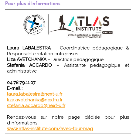
Pour plus d'informations
Laura LABALESTRA
– Coordinatrice pédagogique &
Responsable relation entreprises
Liza AVETCHANKA
– Directrice pédagogique
Stefania ACCARDO
– Assistante pédagogique et
administrative
04.78.79.11.07
E-mail :
laura.labalestra@next-u.fr
liza.avetchanka@next-u.fr
stefania.accardo@next-u.fr
Rendez-vous sur notre page dédiée pour plus
d’informations :
www.atlas-institute.com/avec-tour-mag