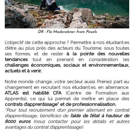
DR : Flo Maderebner from Pexels
L’objectif de cette approche ? Permettre à nos étudiant.es
d’être au plus près des acteurs du Tourisme, sous toutes
ses formes, et de rester
à la pointe des nouvelles
tendances
tout en prenant en considération les
challenges économiques, sociaux et environnementaux,
actuels et à venir.
Notre monde change, votre secteur aussi. Prenez part au
changement en recrutant nos étudiant.es, en alternance.
ATLAS est habilité CFA
(Centre de Formation aux
Apprentis), ce qui lui permet de mettre en place des
contrats d’apprentissage* et de professionnalisation.
*Pour tout recrutement d’un premier alternant en contrat
d’apprentissage, bénéficiez de
l’aide de l’état à hauteur de
8000 euros
(nous contacter pour les détails et autres
avantages du contrat d’apprentissage).