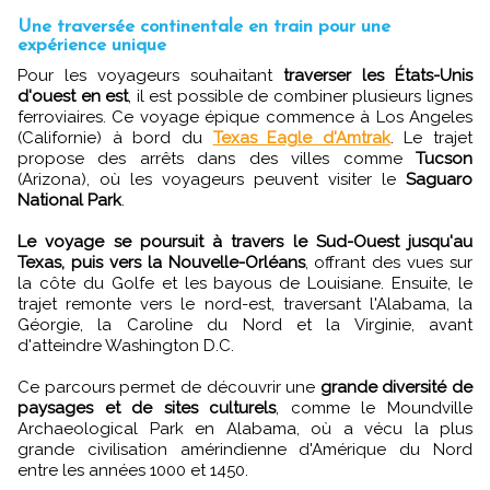
Une traversée continentale en train pour une
expérience unique
Pour les voyageurs souhaitant
traverser les États-Unis
d'ouest en est
, il est possible de combiner plusieurs lignes
ferroviaires. Ce voyage épique commence à Los Angeles
(Californie) à bord du
Texas Eagle d'Amtrak
. Le trajet
propose des arrêts dans des villes comme
Tucson
(Arizona), où les voyageurs peuvent visiter le
Saguaro
National Park
.
Le voyage se poursuit à travers le Sud-Ouest jusqu'au
Texas, puis vers la Nouvelle-Orléans
, offrant des vues sur
la côte du Golfe et les bayous de Louisiane. Ensuite, le
trajet remonte vers le nord-est, traversant l'Alabama, la
Géorgie, la Caroline du Nord et la Virginie, avant
d'atteindre Washington D.C.
Ce parcours permet de découvrir une
grande diversité de
paysages et de sites culturels
, comme le Moundville
Archaeological Park en Alabama, où a vécu la plus
grande civilisation amérindienne d'Amérique du Nord
entre les années 1000 et 1450.