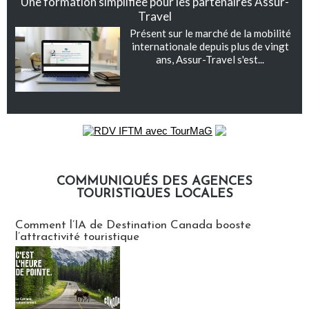
Une formation simplifiée pour les partenaires Assur-
Travel
Présent sur le marché de la mobilité
internationale depuis plus de vingt
ans, Assur-Travel s'est...
COMMUNIQUÉS DES AGENCES
TOURISTIQUES LOCALES
Communiqués des agences touristiques locales
Comment l’IA de Destination Canada booste
l’attractivité touristique