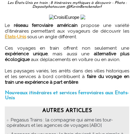
Les États-Unis en train : 8 itinéraires mythiques à découvrir - Photo :
Depositphotos.com @KevinBenckendorf
Le
réseau ferroviaire américain
propose une variété
d'itinéraires permettant aux voyageurs de découvrir les
États-Unis
sous un angle différent.
Ces voyages en train offrent non seulement une
expérience unique
, mais aussi une
alternative plus
écologique
aux déplacements en voiture ou en avion.
Les paysages variés, les arrêts dans des villes historiques
et les services à bord contribuent à
faire du voyage en
train une expérience à part entière
.
Nouveaux itinéraires et services ferroviaires aux Etats-
Unis
AUTRES ARTICLES
Pegasus Trains : la compagnie qui aime les tour-
opérateurs et les agences de voyages [ABO]