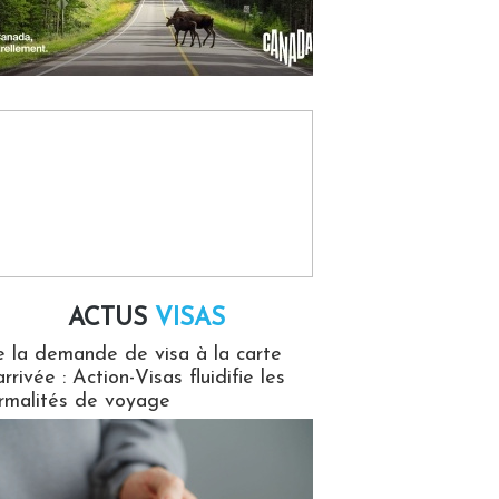
ACTUS
VISAS
isas
 la demande de visa à la carte
arrivée : Action-Visas fluidifie les
rmalités de voyage