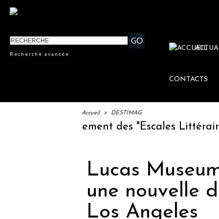
ACTUA
Recherche avancée
CONTACTS
Accueil
>
DESTIMAG
IFTM : lancement des "Escales Littéraires",
Lucas Museum 
une nouvelle de
Los Angeles