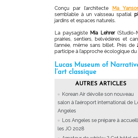
Conçu par l’architecte
Ma Yanso
semblable à un vaisseau spatial
p
jardins et espaces naturels.
La paysagiste
Mia Lehrer
(Studio-
prairies, sentiers, belvédères et c
l’année, même sans billet. Près de
participe à l’approche écologique du 
Lucas Museum of Narrative
l’art classique
AUTRES ARTICLES
Korean Air dévoile son nouveau
salon à l’aéroport international de 
Angeles
Los Angeles se prépare à accueill
les JO 2028