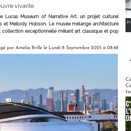
uvre vivante
e Lucas Museum of Narrative Art, un projet culturel
Pr
s et Mellody Hobson. Le musée mélange architecture
 collection exceptionnelle mêlant art classique et pop
igé par
Amélia Brille
le Lundi 8 Septembre 2025 à 08:48
Communi
Co
Ca
to