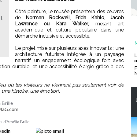
t
Côté peinture, le musée présentera des œuvres
de
Norman Rockwell, Frida Kahlo, Jacob
nt
Lawrence ou Kara Walker
, mêlant art
académique et culture populaire dans une
démarche inclusive et accessible.
Le projet mise sur plusieurs axes innovants : une
architecture futuriste intégrée à un paysage
L
narratif, un engagement écologique fort avec
a
ion durable, et une accessibilité élargie grâce à des
F
M
eu où les visiteurs ne viennent pas seulement voir de
, une histoire, une émotion
".
 Brille
rMaG.com
es d'Amélia Brille