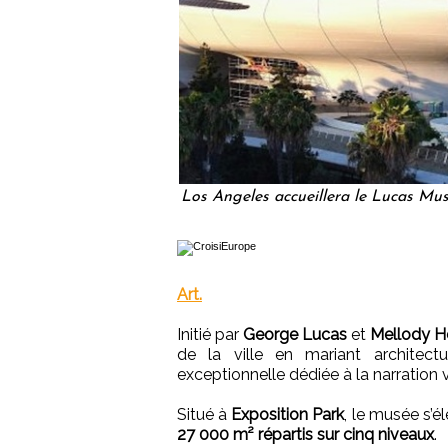
Los Angeles accueillera le Lucas Mu
Art.
Initié par
George Lucas
et
Mellody 
de la ville en mariant architectu
exceptionnelle dédiée à la narration v
Situé à
Exposition Park
, le musée s’é
27 000 m² répartis sur cinq niveaux
.