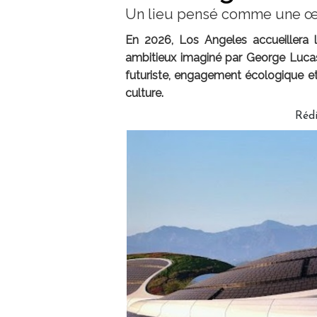
Un lieu pensé comme une œ
En 2026, Los Angeles accueillera l
ambitieux imaginé par George Luca
futuriste, engagement écologique et
culture.
Réd