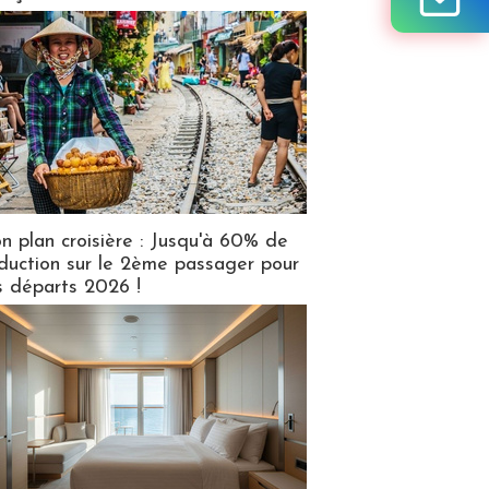
n plan croisière : Jusqu'à 60% de
duction sur le 2ème passager pour
s départs 2026 !