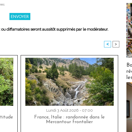
res
x ou diffamatoires seront aussitôt supprimés par le modérateur.
<
>
Bo
ré
le
Lundi 3 Août 2026 - 07:00
titude
France, Italie : randonnée dans le
Mercantour frontalier