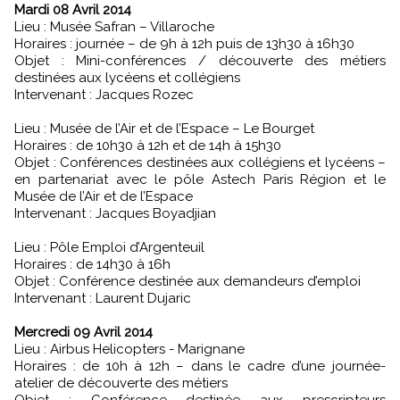
Mardi 08 Avril 2014
Lieu : Musée Safran – Villaroche
Horaires : journée – de 9h à 12h puis de 13h30 à 16h30
Objet : Mini-conférences / découverte des métiers
destinées aux lycéens et collégiens
Intervenant : Jacques Rozec
Lieu : Musée de l’Air et de l’Espace – Le Bourget
Horaires : de 10h30 à 12h et de 14h à 15h30
Objet : Conférences destinées aux collégiens et lycéens –
en partenariat avec le pôle Astech Paris Région et le
Musée de l’Air et de l’Espace
Intervenant : Jacques Boyadjian
Lieu : Pôle Emploi d’Argenteuil
Horaires : de 14h30 à 16h
Objet : Conférence destinée aux demandeurs d’emploi
Intervenant : Laurent Dujaric
Mercredi 09 Avril 2014
Lieu : Airbus Helicopters - Marignane
Horaires : de 10h à 12h – dans le cadre d’une journée-
atelier de découverte des métiers
Objet : Conférence destinée aux prescripteurs