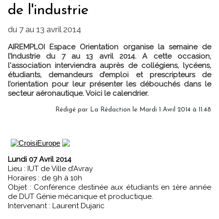
de l'industrie
du 7 au 13 avril 2014
AIREMPLOI Espace Orientation organise la semaine de
l’Industrie du 7 au 13 avril 2014. A cette occasion,
l'association interviendra auprès de collégiens, lycéens,
étudiants, demandeurs d’emploi et prescripteurs de
l’orientation pour leur présenter les débouchés dans le
secteur aéronautique. Voici le calendrier.
Rédigé par
La Rédaction
le Mardi 1 Avril 2014 à 11:48
Lundi 07 Avril 2014
Lieu : IUT de Ville d’Avray
Horaires : de 9h à 10h
Objet : Conférence destinée aux étudiants en 1ère année
de DUT Génie mécanique et productique.
Intervenant : Laurent Dujaric