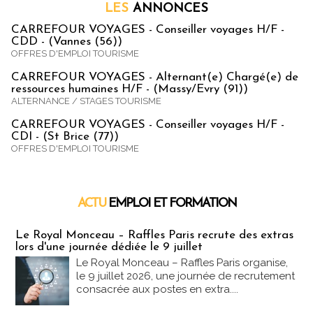
LES
ANNONCES
CARREFOUR VOYAGES - Conseiller voyages H/F -
CDD - (Vannes (56))
OFFRES D'EMPLOI TOURISME
CARREFOUR VOYAGES - Alternant(e) Chargé(e) de
ressources humaines H/F - (Massy/Evry (91))
ALTERNANCE / STAGES TOURISME
CARREFOUR VOYAGES - Conseiller voyages H/F -
CDI - (St Brice (77))
OFFRES D'EMPLOI TOURISME
ACTU
EMPLOI ET FORMATION
Emploi & Formation
Le Royal Monceau – Raffles Paris recrute des extras
lors d'une journée dédiée le 9 juillet
Le Royal Monceau – Raffles Paris organise,
le 9 juillet 2026, une journée de recrutement
consacrée aux postes en extra....