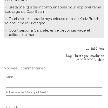
Bretagne : 3 sites incontournables pour explorer l’âme
sauvage du Cap Sizun
Tourisme : escapade mystérieuse dans le Kreiz Breizh,
le cœur de la Bretagne
Court séjour à Cancale, entre décor sauvage et
traditions de mer
Lu 2230 fois
Tags
:
bretagne
,
morbihan
Notez
Nouveau commentaire :
Nom * :
Adresse email (non publiée) * :
Site web :