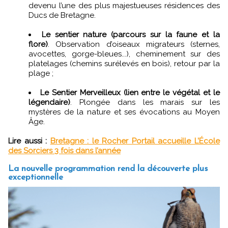
devenu l’une des plus majestueuses résidences des
Ducs de Bretagne.
Le sentier nature (parcours sur la faune et la
flore)
. Observation d’oiseaux migrateurs (sternes,
avocettes, gorge-bleues...), cheminement sur des
platelages (chemins surélevés en bois), retour par la
plage ;
Le Sentier Merveilleux (lien entre le végétal et le
légendaire)
. Plongée dans les marais sur les
mystères de la nature et ses évocations au Moyen
Âge.
Lire aussi :
Bretagne : le Rocher Portail accueille L’École
des Sorciers 3 fois dans l’année
La nouvelle programmation rend la découverte plus
exceptionnelle