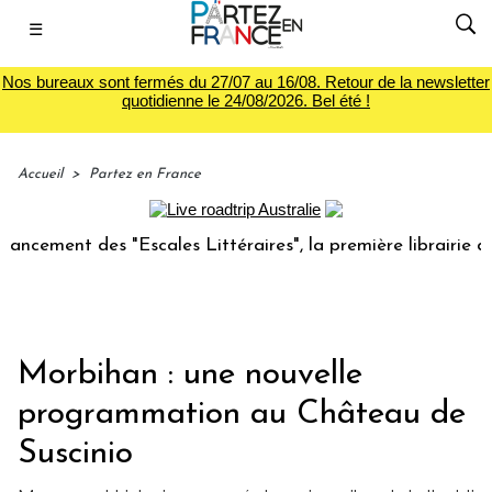
☰
Nos bureaux sont fermés du 27/07 au 16/08. Retour de la newsletter
quotidienne le 24/08/2026. Bel été !
Accueil
>
Partez en France
 des "Escales Littéraires", la première librairie du voyage
Morbihan : une nouvelle
programmation au Château de
Suscinio