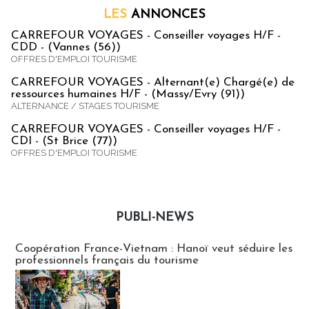
LES
ANNONCES
CARREFOUR VOYAGES - Conseiller voyages H/F -
CDD - (Vannes (56))
OFFRES D'EMPLOI TOURISME
CARREFOUR VOYAGES - Alternant(e) Chargé(e) de
ressources humaines H/F - (Massy/Evry (91))
ALTERNANCE / STAGES TOURISME
CARREFOUR VOYAGES - Conseiller voyages H/F -
CDI - (St Brice (77))
OFFRES D'EMPLOI TOURISME
PUBLI-NEWS
Publi-news
Coopération France-Vietnam : Hanoï veut séduire les
professionnels français du tourisme