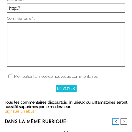
Commentaire * :
Me notifier l'arrivée de nouveaux commentaires
Tous les commentaires discourtois, injurieux ou diffamatoires seront
aussitôt supprimés par le modérateur.
Signaler un abus
<
>
DANS LA MÊME RUBRIQUE :