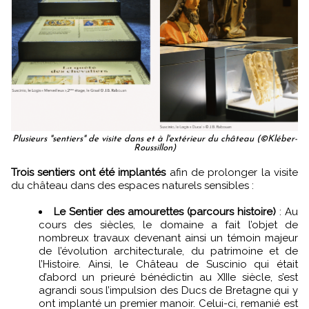
Plusieurs "sentiers" de visite dans et à l'extérieur du château (©Kléber-
Roussillon)
Trois sentiers ont été implantés
afin de prolonger la visite
du château dans des espaces naturels sensibles :
Le Sentier des amourettes (parcours histoire)
: Au
cours des siècles, le domaine a fait l’objet de
nombreux travaux devenant ainsi un témoin majeur
de l’évolution architecturale, du patrimoine et de
l’Histoire. Ainsi, le Château de Suscinio qui était
d’abord un prieuré bénédictin au XIIIe siècle, s’est
agrandi sous l’impulsion des Ducs de Bretagne qui y
ont implanté un premier manoir. Celui-ci, remanié est