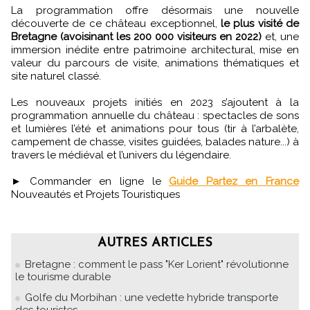
La programmation offre désormais une nouvelle
découverte de ce château exceptionnel,
le plus visité de
Bretagne (avoisinant les 200 000 visiteurs en 2022)
et, une
immersion inédite entre patrimoine architectural, mise en
valeur du parcours de visite, animations thématiques et
site naturel classé.
Les nouveaux projets initiés en 2023 s’ajoutent à la
programmation annuelle du château : spectacles de sons
et lumières l’été et animations pour tous (tir à l’arbalète,
campement de chasse, visites guidées, balades nature...) à
travers le médiéval et l’univers du légendaire.
► Commander en ligne le
Guide Partez en France
Nouveautés et Projets Touristiques
AUTRES ARTICLES
Bretagne : comment le pass "Ker Lorient" révolutionne
le tourisme durable
Golfe du Morbihan : une vedette hybride transporte
des touristes