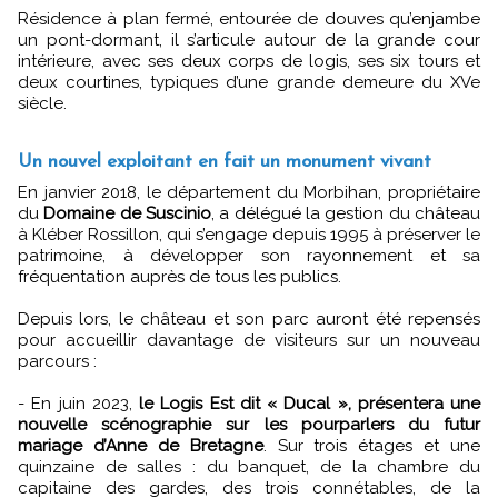
Résidence à plan fermé, entourée de douves qu’enjambe
un pont-dormant, il s’articule autour de la grande cour
intérieure, avec ses deux corps de logis, ses six tours et
deux courtines, typiques d’une grande demeure du XVe
siècle.
Un nouvel exploitant en fait un monument vivant
En janvier 2018, le département du Morbihan, propriétaire
du
Domaine de Suscinio
, a délégué la gestion du château
à Kléber Rossillon, qui s’engage depuis 1995 à préserver le
patrimoine, à développer son rayonnement et sa
fréquentation auprès de tous les publics.
Depuis lors, le château et son parc auront été repensés
pour accueillir davantage de visiteurs sur un nouveau
parcours :
- En juin 2023,
le Logis Est dit « Ducal », présentera une
nouvelle scénographie sur les pourparlers du futur
mariage d’Anne de Bretagne
. Sur trois étages et une
quinzaine de salles : du banquet, de la chambre du
capitaine des gardes, des trois connétables, de la