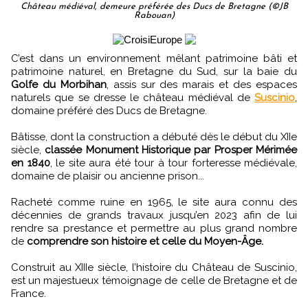
Château médiéval, demeure préférée des Ducs de Bretagne (©JB
Rabouan)
C’est dans un environnement mêlant patrimoine bâti et
patrimoine naturel, en Bretagne du Sud, sur la baie du
Golfe du Morbihan
, assis sur des marais et des espaces
naturels que se dresse le château médiéval de
Suscinio
,
domaine préféré des Ducs de Bretagne.
Bâtisse, dont la construction a débuté dès le début du XIIe
siècle,
classée Monument Historique par Prosper Mérimée
en 1840
, le site aura été tour à tour forteresse médiévale,
domaine de plaisir ou ancienne prison...
Racheté comme ruine en 1965, le site aura connu des
décennies de grands travaux jusqu’en 2023 afin de lui
rendre sa prestance et permettre au plus grand nombre
de
comprendre son histoire et celle du Moyen-Âge.
Construit au XIIIe siècle, l’histoire du Château de Suscinio,
est un majestueux témoignage de celle de Bretagne et de
France.