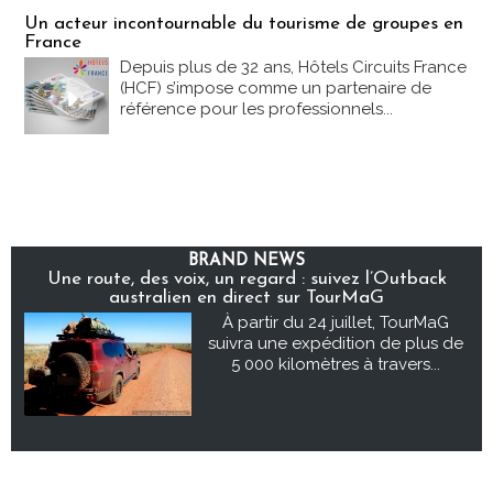
Un acteur incontournable du tourisme de groupes en
France
Depuis plus de 32 ans, Hôtels Circuits France
(HCF) s’impose comme un partenaire de
référence pour les professionnels...
BRAND NEWS
Une route, des voix, un regard : suivez l’Outback
australien en direct sur TourMaG
À partir du 24 juillet, TourMaG
suivra une expédition de plus de
5 000 kilomètres à travers...