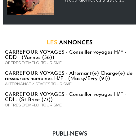
5 000 kilomètres à travers...
LES
ANNONCES
CARREFOUR VOYAGES - Conseiller voyages H/F -
CDD - (Vannes (56))
OFFRES D'EMPLOI TOURISME
CARREFOUR VOYAGES - Alternant(e) Chargé(e) de
ressources humaines H/F - (Massy/Evry (91))
ALTERNANCE / STAGES TOURISME
CARREFOUR VOYAGES - Conseiller voyages H/F -
CDI - (St Brice (77))
OFFRES D'EMPLOI TOURISME
PUBLI-NEWS