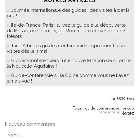
AUTRES ARTICLES
Journée internationale des guides : des visites à petits
prix !
Ile-de-France, Paris : suivez le guide à la découverte
du Marais, de Chantilly, de Montmartre et bien d'autres
trésors
Tarn, Albi : les guides conférenciers reprennent leurs
visites dès le 3 mai
Guides-conférenciers : une nouvelle façon de sillonner
la Nouvelle-Aquitaine !
Guide-conférenciers : la Corse comme vous ne l'avez
jamais vue !
Lu 8539 fois
Tags
:
guide conferencier
,
loi cap
Notez
Nouveau commentaire :
Nom * :