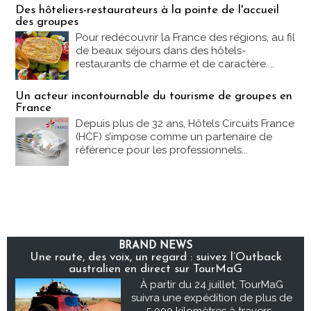
Des hôteliers-restaurateurs à la pointe de l'accueil
des groupes
Pour redécouvrir la France des régions, au fil
de beaux séjours dans des hôtels-
restaurants de charme et de caractère....
Un acteur incontournable du tourisme de groupes en
France
Depuis plus de 32 ans, Hôtels Circuits France
(HCF) s’impose comme un partenaire de
référence pour les professionnels...
BRAND NEWS
Une route, des voix, un regard : suivez l’Outback
australien en direct sur TourMaG
À partir du 24 juillet, TourMaG
suivra une expédition de plus de