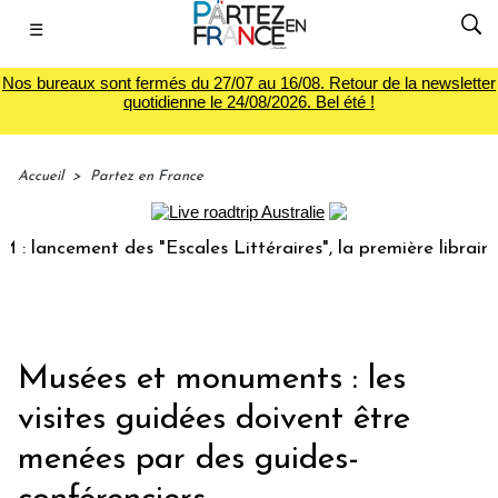
☰
Nos bureaux sont fermés du 27/07 au 16/08. Retour de la newsletter
quotidienne le 24/08/2026. Bel été !
Accueil
>
Partez en France
ncement des "Escales Littéraires", la première librairie du 
Musées et monuments : les
visites guidées doivent être
menées par des guides-