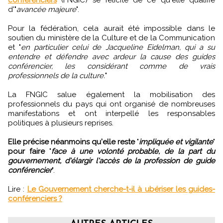
conférenciers
(FNGIC) se félicite de ce qu'elle qualifie
d'"
avancée majeure
".
Pour la fédération, cela aurait été impossible dans le
soutien du ministère de la Culture et de la Communication
et "
en particulier celui de Jacqueline Eidelman, qui a su
entendre et défendre avec ardeur la cause des guides
conférencier, les considérant comme de vrais
professionnels de la culture.
"
La FNGIC salue également la mobilisation des
professionnels du pays qui ont organisé de nombreuses
manifestations et ont interpellé les responsables
politiques à plusieurs reprises.
Elle précise néanmoins qu'elle reste
"
impliquée et vigilante
"
pour faire
"
face à une volonté probable, de la part du
gouvernement, d'élargir l'accès de la profession de guide
conférencier
".
Lire :
Le Gouvernement cherche-t-il à ubériser les guides-
conférenciers ?