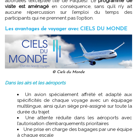
abordées (exceptée l’Île de Pâques). Le
programme de
visite est aménagé
en conséquence, sans qu’il n’y ait
aucune répercussion sur l’emploi du temps des
participants qui ne prennent pas l’option.
Les avantages de voyager avec CIELS DU MONDE
© Ciels du Monde
Dans les airs et les aéroports
Un avion spécialement affrété et adapté aux
spécificités de chaque voyage avec un équipage
multilingue, ainsi qu’un siège pré-assigné sur toute la
durée du trajet
Une attente réduite dans les aéroports avec
l’autorisation d’embarquements prioritaires
Une prise en charge des bagages par une équipe
à chaque escale