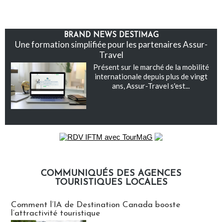
BRAND NEWS DESTIMAG
Une formation simplifiée pour les partenaires Assur-
Travel
Présent sur le marché de la mobilité
internationale depuis plus de vingt
ans, Assur-Travel s'est...
COMMUNIQUÉS DES AGENCES
TOURISTIQUES LOCALES
Communiqués des agences touristiques locales
Comment l’IA de Destination Canada booste
l’attractivité touristique