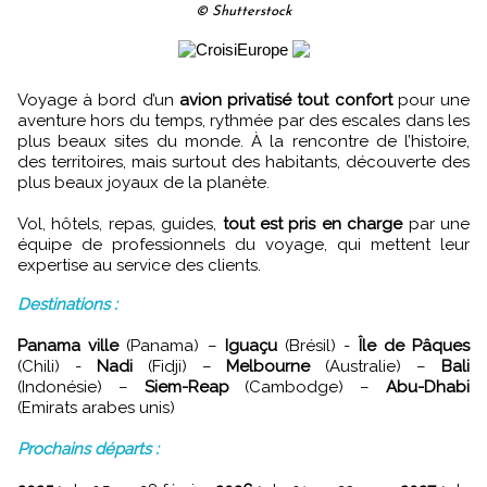
© Shutterstock
Voyage à bord d’un
avion privatisé tout confort
pour une
aventure hors du temps, rythmée par des escales dans les
plus beaux sites du monde. À la rencontre de l’histoire,
des territoires, mais surtout des habitants, découverte des
plus beaux joyaux de la planète.
Vol, hôtels, repas, guides,
tout est pris en charge
par une
équipe de professionnels du voyage, qui mettent leur
expertise au service des clients.
Destinations :
Panama ville
(Panama) –
Iguaçu
(Brésil) -
Île de Pâques
(Chili) -
Nadi
(Fidji) –
Melbourne
(Australie) –
Bali
(Indonésie) –
Siem-Reap
(Cambodge) –
Abu-Dhabi
(Emirats arabes unis)
Prochains départs :