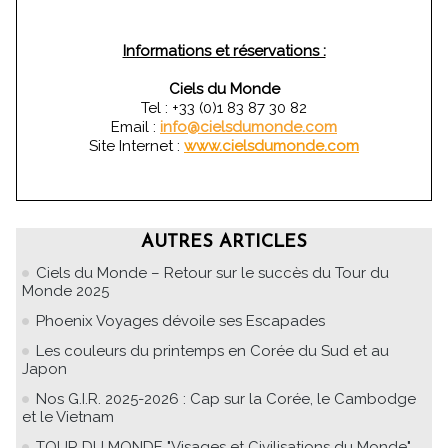
Informations et réservations :
Ciels du Monde
Tel : +33 (0)1 83 87 30 82
Email :
info@cielsdumonde.com
Site Internet :
www.cielsdumonde.com
AUTRES ARTICLES
Ciels du Monde – Retour sur le succès du Tour du
Monde 2025
Phoenix Voyages dévoile ses Escapades
Les couleurs du printemps en Corée du Sud et au
Japon
Nos G.I.R. 2025-2026 : Cap sur la Corée, le Cambodge
et le Vietnam
TOUR DU MONDE "Visages et Civilisations du Monde"