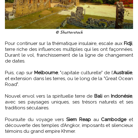
© Shutterstock
Pour continuer sur la thématique insulaire, escale aux
Fidji
,
terre riche des influences multiples qui les ont façonnées.
Durant le vol, franchissement de la ligne de changement
de dates.
Puis, cap sur
Melbourne
, "capitale culturelle" de l’
Australie
,
et extension dans les terres, ou le long de la "Great Ocean
Road".
Nouvel envol vers la spirituelle terre de
Bali
en
Indonésie
,
avec ses paysages uniques, ses trésors naturels et ses
traditions séculaires.
Poursuite du voyage vers
Siem Reap
au
Cambodge
et
découverte des temples d’Angkor, imposants et silencieux
témoins du grand empire Khmer.