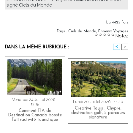
signé Ciels du Monde
Lu 4425 fois
Tags
:
Ciels du Monde
,
Phoenix Voyages
Notez
<
>
DANS LA MÊME RUBRIQUE :
Vendredi 24 Juillet 2026 -
Lundi 20 Juillet 2026 - 11:20
12:15
Creative Tours : Chypre,
Comment l’IA de
destination golf, 5 parcours
Destination Canada booste
signature
l’attractivité touristique