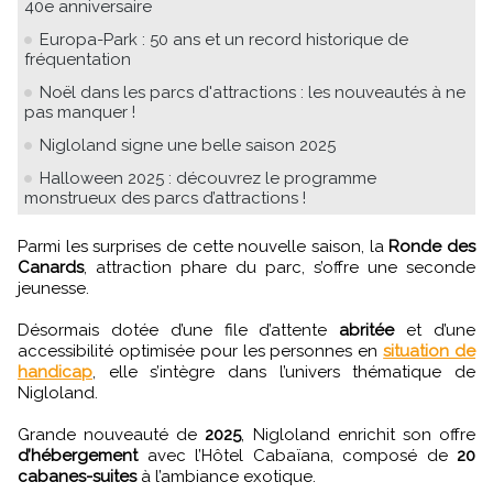
40e anniversaire
Europa-Park : 50 ans et un record historique de
fréquentation
Noël dans les parcs d'attractions : les nouveautés à ne
pas manquer !
Nigloland signe une belle saison 2025
Halloween 2025 : découvrez le programme
monstrueux des parcs d’attractions !
Parmi les surprises de cette nouvelle saison, la
Ronde des
Canards
, attraction phare du parc, s’offre une seconde
jeunesse.
Désormais dotée d’une file d’attente
abritée
et d’une
accessibilité optimisée pour les personnes en
situation de
handicap
, elle s’intègre dans l’univers thématique de
Nigloland.
Grande nouveauté de
2025
, Nigloland enrichit son offre
d’hébergement
avec l’Hôtel Cabaïana, composé de
20
cabanes-suites
à l’ambiance exotique.