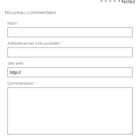
Notez
Nouveau commentaire :
Nom * :
Adresse email (non publiée) * :
Site web :
Commentaire * :