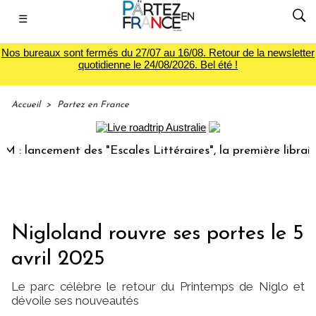
☰
Nos bureaux sont fermés du 27/07 au 16/08. Retour de la newsletter
quotidienne le 24/08/2026. Bel été !
Accueil
>
Partez en France
ancement des "Escales Littéraires", la première librairie du
Nigloland rouvre ses portes le 5
avril 2025
Le parc célèbre le retour du Printemps de Niglo et
dévoile ses nouveautés