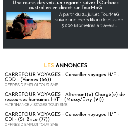
Une route, des voix, un regard : suivez l’Outback
australien en direct sur TourMaG
À partir du 24 juillet, TourMaG
suivra une expédition de plus de
5 000 kilomètres à travers...
LES
ANNONCES
CARREFOUR VOYAGES - Conseiller voyages H/F -
CDD - (Vannes (56))
OFFRES D'EMPLOI TOURISME
CARREFOUR VOYAGES - Alternant(e) Chargé(e) de
ressources humaines H/F - (Massy/Evry (91))
ALTERNANCE / STAGES TOURISME
CARREFOUR VOYAGES - Conseiller voyages H/F -
CDI - (St Brice (77))
OFFRES D'EMPLOI TOURISME