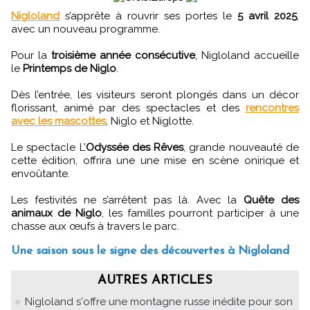
Nigloland
s’apprête à rouvrir ses portes le
5 avril 2025
,
avec un nouveau programme.
Pour la
troisième année consécutive
, Nigloland accueille
le
Printemps de Niglo
.
Dès l’entrée, les visiteurs seront plongés dans un décor
florissant, animé par des spectacles et des
rencontres
avec les mascottes
, Niglo et Niglotte.
Le spectacle L’
Odyssée des Rêves
, grande nouveauté de
cette édition, offrira une une mise en scène onirique et
envoûtante.
Les festivités ne s’arrêtent pas là. Avec la
Quête des
animaux de Niglo
, les familles pourront participer à une
chasse aux œufs à travers le parc.
Une saison sous le signe des découvertes à Nigloland
AUTRES ARTICLES
Nigloland s'offre une montagne russe inédite pour son