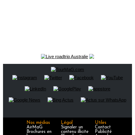
Nos médias
Légal
Utiles
AirMaG
Signaler un
Contact
Brochures en
contenu illicite
Publicité