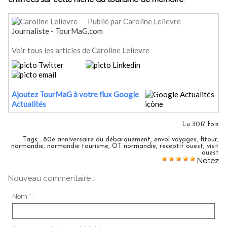
Publié par Caroline Lelievre
Journaliste - TourMaG.com
Voir tous les articles de Caroline Lelievre
Ajoutez TourMaG à votre flux Google
Actualités
Lu 3017 fois
Tags
:
80e anniversaire du débarquement
,
envol voyages
,
fitour
,
normandie
,
normandie tourisme
,
OT normandie
,
receptif ouest
,
visit
ouest
Notez
Nouveau commentaire :
Nom * :