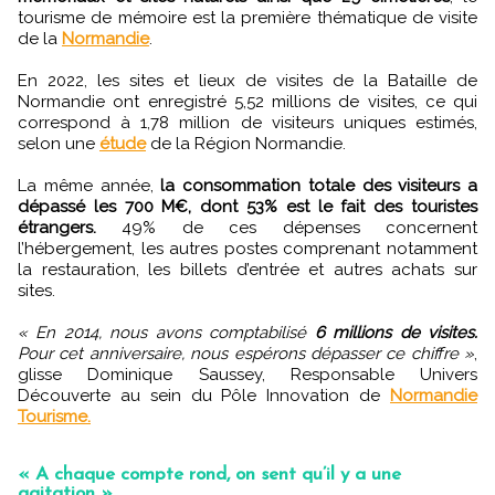
tourisme de mémoire est la première thématique de visite
de la
Normandie
.
En 2022, les sites et lieux de visites de la Bataille de
Normandie ont enregistré 5,52 millions de visites, ce qui
correspond à 1,78 million de visiteurs uniques estimés,
selon une
étude
de la Région Normandie.
La même année,
la consommation totale des visiteurs a
dépassé les 700 M€, dont 53% est le fait des touristes
étrangers.
49% de ces dépenses concernent
l’hébergement, les autres postes comprenant notamment
la restauration, les billets d’entrée et autres achats sur
sites.
« En 2014, nous avons comptabilisé
6 millions de visites.
Pour cet anniversaire, nous espérons dépasser ce chiffre »
,
glisse Dominique Saussey, Responsable Univers
Découverte au sein du Pôle Innovation de
Normandie
Tourisme.
« A chaque compte rond, on sent qu’il y a une
agitation »