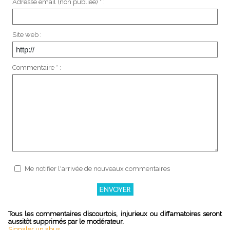
Adresse email (non publiée) * :
Site web :
Commentaire * :
Me notifier l'arrivée de nouveaux commentaires
Tous les commentaires discourtois, injurieux ou diffamatoires seront
aussitôt supprimés par le modérateur.
Signaler un abus