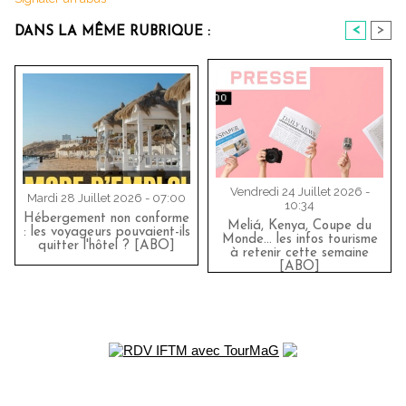
<
>
DANS LA MÊME RUBRIQUE :
Vendredi 24 Juillet 2026 -
Mardi 28 Juillet 2026 - 07:00
10:34
Hébergement non conforme
Meliá, Kenya, Coupe du
: les voyageurs pouvaient-ils
Monde… les infos tourisme
quitter l'hôtel ? [ABO]
à retenir cette semaine
[ABO]