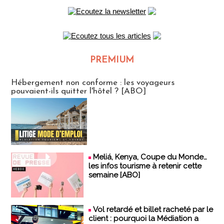
PREMIUM
CLUB ABONNES
Hébergement non conforme : les voyageurs
pouvaient-ils quitter l'hôtel ? [ABO]
Meliá, Kenya, Coupe du Monde…
les infos tourisme à retenir cette
semaine [ABO]
Vol retardé et billet racheté par le
client : pourquoi la Médiation a