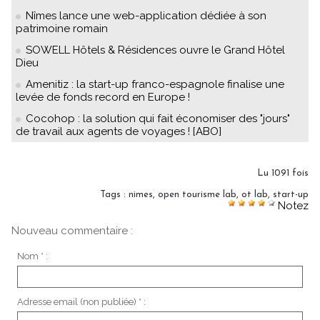
Nîmes lance une web-application dédiée à son
patrimoine romain
SOWELL Hôtels & Résidences ouvre le Grand Hôtel
Dieu
Amenitiz : la start-up franco-espagnole finalise une
levée de fonds record en Europe !
Cocohop : la solution qui fait économiser des "jours"
de travail aux agents de voyages ! [ABO]
Lu 1091 fois
Tags
:
nimes
,
open tourisme lab
,
ot lab
,
start-up
Notez
Nouveau commentaire :
Nom * :
Adresse email (non publiée) * :