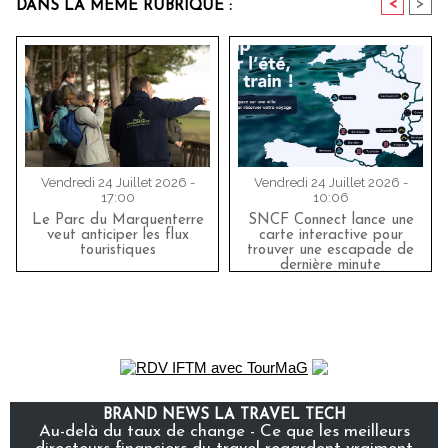
<
>
DANS LA MÊME RUBRIQUE :
Vendredi 24 Juillet 2026 -
Vendredi 24 Juillet 2026 -
17:00
10:06
Le Parc du Marquenterre
SNCF Connect lance une
veut anticiper les flux
carte interactive pour
touristiques
trouver une escapade de
dernière minute
BRAND NEWS LA TRAVEL TECH
Au-delà du taux de change - Ce que les meilleurs