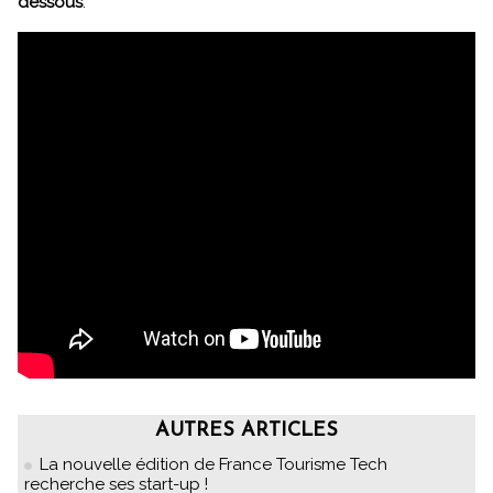
dessous
.
AUTRES ARTICLES
La nouvelle édition de France Tourisme Tech
recherche ses start-up !