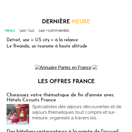
DERNIÈRE
HEURE
News
Les + lus
Les + commentés
Detroit, une « US city » à la relance
Le Rwanda, un tourisme à haute altitude
LES OFFRES FRANCE
Les offres Partez en France
Choisissez votre thématique de fin d'année avec
Hôtels Circuits France
Spécialistes des séjours découvertes et de
séjours thématiques tout compris et sur-
mesure, organisés à travers les...
Des hôteliers-restaurateurs à la pointe de l'accueil