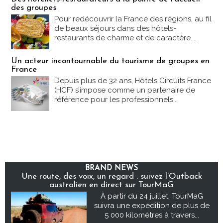
des groupes
Pour redécouvrir la France des régions, au fil
de beaux séjours dans des hôtels-
restaurants de charme et de caractère....
Un acteur incontournable du tourisme de groupes en
France
Depuis plus de 32 ans, Hôtels Circuits France
(HCF) s’impose comme un partenaire de
référence pour les professionnels...
BRAND NEWS
Une route, des voix, un regard : suivez l’Outback
australien en direct sur TourMaG
À partir du 24 juillet, TourMaG
suivra une expédition de plus de
5 000 kilomètres à travers...