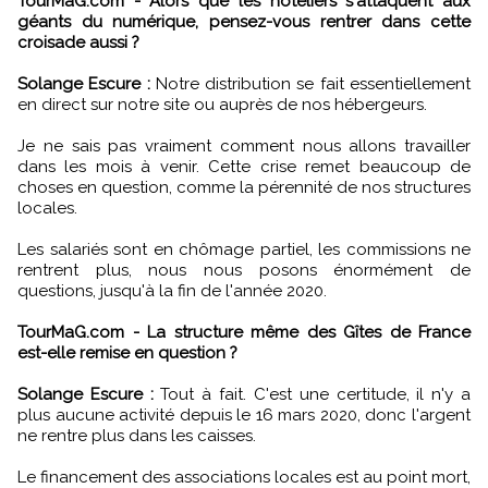
TourMaG.com - Alors que les hôteliers s'attaquent aux
géants du numérique, pensez-vous rentrer dans cette
croisade aussi ?
Solange Escure :
Notre distribution se fait essentiellement
en direct sur notre site ou auprès de nos hébergeurs.
Je ne sais pas vraiment comment nous allons travailler
dans les mois à venir. Cette crise remet beaucoup de
choses en question, comme la pérennité de nos structures
locales.
Les salariés sont en chômage partiel, les commissions ne
rentrent plus, nous nous posons énormément de
questions, jusqu'à la fin de l'année 2020.
TourMaG.com - La structure même des Gîtes de France
est-elle remise en question ?
Solange Escure :
Tout à fait. C'est une certitude, il n'y a
plus aucune activité depuis le 16 mars 2020, donc l'argent
ne rentre plus dans les caisses.
Le financement des associations locales est au point mort,