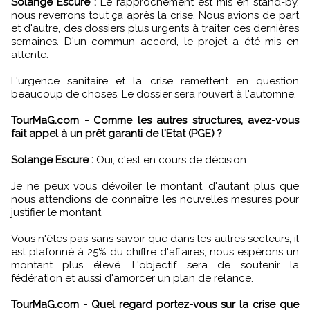
Solange Escure :
Le rapprochement est mis en stand-by,
nous reverrons tout ça après la crise. Nous avions de part
et d'autre, des dossiers plus urgents à traiter ces dernières
semaines. D'un commun accord, le projet a été mis en
attente.
L'urgence sanitaire et la crise remettent en question
beaucoup de choses. Le dossier sera rouvert à l'automne.
TourMaG.com - Comme les autres structures, avez-vous
fait appel à un prêt garanti de l'Etat (PGE) ?
Solange Escure :
Oui, c'est en cours de décision.
Je ne peux vous dévoiler le montant, d'autant plus que
nous attendions de connaître les nouvelles mesures pour
justifier le montant.
Vous n'êtes pas sans savoir que dans les autres secteurs, il
est plafonné à 25% du chiffre d'affaires, nous espérons un
montant plus élevé. L'objectif sera de soutenir la
fédération et aussi d'amorcer un plan de relance.
TourMaG.com - Quel regard portez-vous sur la crise que