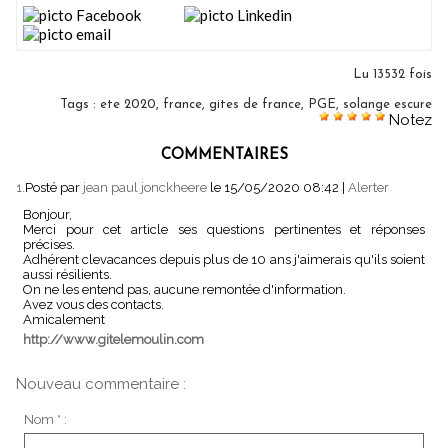
Lu 13532 fois
Tags
:
ete 2020
,
france
,
gites de france
,
PGE
,
solange escure
Notez
COMMENTAIRES
1.
Posté par
jean paul jonckheere
le 15/05/2020 08:42
|
Alerter
Bonjour,
Merci pour cet article ses questions pertinentes et réponses
précises.
Adhérent clevacances depuis plus de 10 ans j'aimerais qu'ils soient
aussi résilients.
On ne les entend pas, aucune remontée d'information.
Avez vous des contacts.
Amicalement
http://www.gitelemoulin.com
Nouveau commentaire :
Nom * :