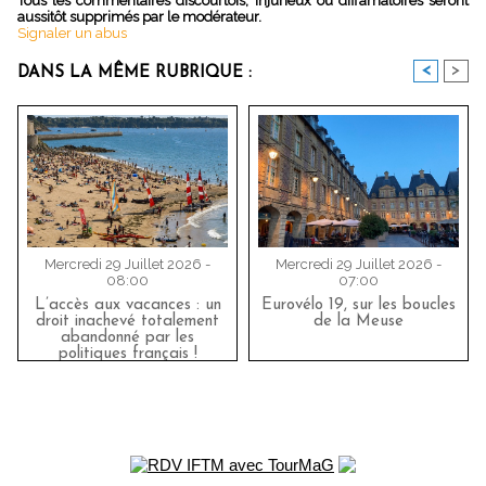
Tous les commentaires discourtois, injurieux ou diffamatoires seront
aussitôt supprimés par le modérateur.
Signaler un abus
<
>
DANS LA MÊME RUBRIQUE :
Mercredi 29 Juillet 2026 -
Mercredi 29 Juillet 2026 -
08:00
07:00
L’accès aux vacances : un
Eurovélo 19, sur les boucles
droit inachevé totalement
de la Meuse
abandonné par les
politiques français !