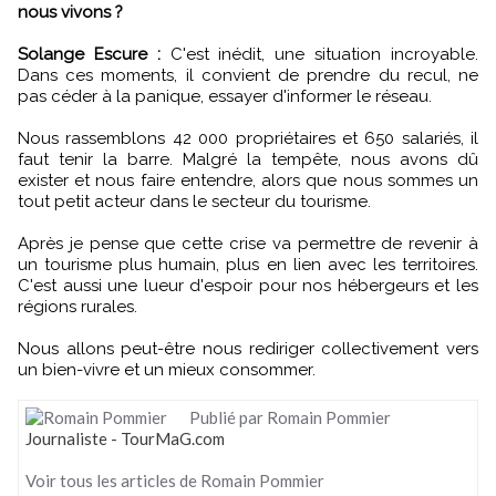
nous vivons ?
Solange Escure :
C'est inédit, une situation incroyable.
Dans ces moments, il convient de prendre du recul, ne
pas céder à la panique, essayer d'informer le réseau.
Nous rassemblons 42 000 propriétaires et 650 salariés, il
faut tenir la barre. Malgré la tempête, nous avons dû
exister et nous faire entendre, alors que nous sommes un
tout petit acteur dans le secteur du tourisme.
Après je pense que cette crise va permettre de revenir à
un tourisme plus humain, plus en lien avec les territoires.
C'est aussi une lueur d'espoir pour nos hébergeurs et les
régions rurales.
Nous allons peut-être nous rediriger collectivement vers
un bien-vivre et un mieux consommer.
Publié par Romain Pommier
Journaliste - TourMaG.com
Voir tous les articles de Romain Pommier